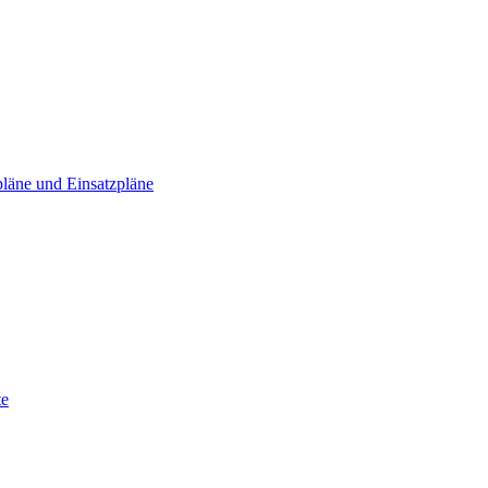
läne und Einsatzpläne
te