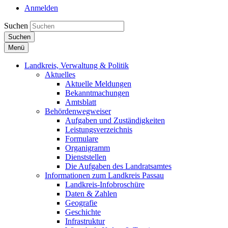
Anmelden
Suchen
Suchen
Menü
Landkreis, Verwaltung & Politik
Aktuelles
Aktuelle Meldungen
Bekanntmachungen
Amtsblatt
Behördenwegweiser
Aufgaben und Zuständigkeiten
Leistungsverzeichnis
Formulare
Organigramm
Dienststellen
Die Aufgaben des Landratsamtes
Informationen zum Landkreis Passau
Landkreis-Infobroschüre
Daten & Zahlen
Geografie
Geschichte
Infrastruktur