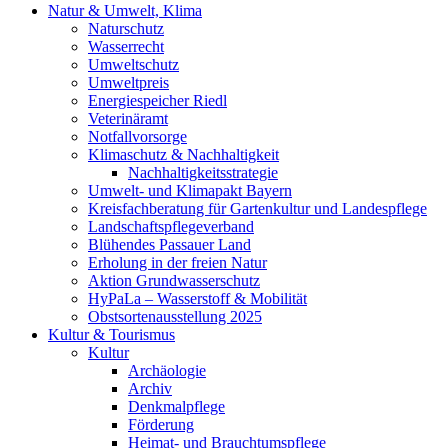
Natur & Umwelt, Klima
Naturschutz
Wasserrecht
Umweltschutz
Umweltpreis
Energiespeicher Riedl
Veterinäramt
Notfallvorsorge
Klimaschutz & Nachhaltigkeit
Nachhaltigkeitsstrategie
Umwelt- und Klimapakt Bayern
Kreisfachberatung für Gartenkultur und Landespflege
Landschaftspflegeverband
Blühendes Passauer Land
Erholung in der freien Natur
Aktion Grundwasserschutz
HyPaLa – Wasserstoff & Mobilität
Obstsortenausstellung 2025
Kultur & Tourismus
Kultur
Archäologie
Archiv
Denkmalpflege
Förderung
Heimat- und Brauchtumspflege