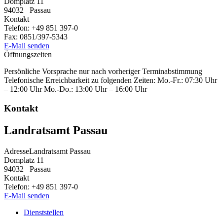
Domplatz 11
94032
Passau
Kontakt
Telefon:
+49 851 397-0
Fax:
0851/397-5343
E-Mail senden
Öffnungszeiten
Persönliche Vorsprache nur nach vorheriger Terminabstimmung
Telefonische Erreichbarkeit zu folgenden Zeiten: Mo.-Fr.: 07:30 Uhr
– 12:00 Uhr Mo.-Do.: 13:00 Uhr – 16:00 Uhr
Kontakt
Landratsamt Passau
Adresse
Landratsamt Passau
Domplatz 11
94032
Passau
Kontakt
Telefon:
+49 851 397-0
E-Mail senden
Dienststellen