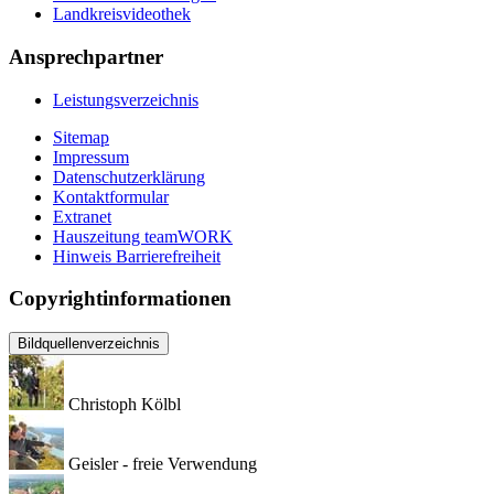
Landkreisvideothek
Ansprechpartner
Leistungsverzeichnis
Sitemap
Impressum
Datenschutzerklärung
Kontaktformular
Extranet
Hauszeitung teamWORK
Hinweis Barrierefreiheit
Copyrightinformationen
Bildquellenverzeichnis
Christoph Kölbl
Geisler - freie Verwendung