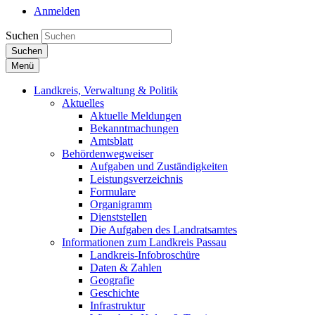
Anmelden
Suchen
Suchen
Menü
Landkreis, Verwaltung & Politik
Aktuelles
Aktuelle Meldungen
Bekanntmachungen
Amtsblatt
Behördenwegweiser
Aufgaben und Zuständigkeiten
Leistungsverzeichnis
Formulare
Organigramm
Dienststellen
Die Aufgaben des Landratsamtes
Informationen zum Landkreis Passau
Landkreis-Infobroschüre
Daten & Zahlen
Geografie
Geschichte
Infrastruktur