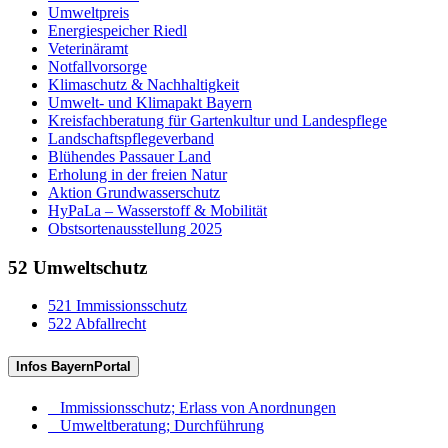
Umweltpreis
Energiespeicher Riedl
Veterinäramt
Notfallvorsorge
Klimaschutz & Nachhaltigkeit
Umwelt- und Klimapakt Bayern
Kreisfachberatung für Gartenkultur und Landespflege
Landschaftspflegeverband
Blühendes Passauer Land
Erholung in der freien Natur
Aktion Grundwasserschutz
HyPaLa – Wasserstoff & Mobilität
Obstsortenausstellung 2025
52 Umweltschutz
521 Immissionsschutz
522 Abfallrecht
Infos BayernPortal
Immissionsschutz; Erlass von Anordnungen
Umweltberatung; Durchführung