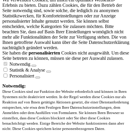
Erlebnis zu bieten. Dazu zählen Cookies, die für den Betrieb der
Seite notwendig sind, sowie solche, die lediglich zu anonymen
Statistikzwecken, für Komforteinstellungen oder zur Anzeige
personalisierter Inhalte genutzt werden. Sie können selbst
entscheiden, welche Kategorien Sie zulassen möchten. Bitte
beachten Sie, dass auf Basis Ihrer Einstellungen womöglich nicht
mehr alle Funktionalitäten der Seite zur Verfügung stehen. Die von
Ihnen getroffene Auswahl kann über die Seite Datenschutzerklärung
nachträglich geändert werden.
Sie haben die
personalisierten
Cookies nicht ausgewählt. Um diese
Seite betreten zu können, müssen sie diese per Auswahl zulassen.
Notwendig
Statistik & Analyse
Personalisiert
Notwendig:
Diese Cookies sind zur Funktion der Website erforderlich und können in Ihren
Systemen nicht deaktiviert werden. In der Regel werden diese Cookies nur als
Reaktion auf von Ihnen getätigte Aktionen gesetzt, die einer Dienstanforderung
entsprechen, wie etwa dem Festlegen Ihrer Datenschutzeinstellungen, dem
Anmelden oder dem Ausfüllen von Formularen. Sie können Ihren Browser so
einstellen, dass diese Cookies blockiert oder Sie über diese Cookies
benachrichtigt werden. Einige Bereiche der Website funktionieren dann aber
nicht. Diese Cookies speichern keine personenbezogenen Daten.