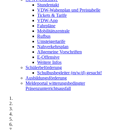
Stundentakt
VDW-Wabenplan und Preistabelle
Tickets & Tarife
VDW-App
Fahrpläne
Mobilitätszentrale
Rufbus
Umsteigertarife
Nahverkehrsplan
Allgemeine Vorschriften
E-Offensive
Weitere Infos
Schülerbeförderung
Schulbusbegleiter (m/w/d) gesucht!
Ausbildungsförderung
Meldeportal witterungsbedingter
Präsenzunterrichtsausfall