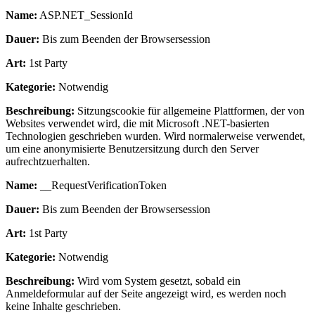
Name:
ASP.NET_SessionId
Dauer:
Bis zum Beenden der Browsersession
Art:
1st Party
Kategorie:
Notwendig
Beschreibung:
Sitzungscookie für allgemeine Plattformen, der von
Websites verwendet wird, die mit Microsoft .NET-basierten
Technologien geschrieben wurden. Wird normalerweise verwendet,
um eine anonymisierte Benutzersitzung durch den Server
aufrechtzuerhalten.
Name:
__RequestVerificationToken
Dauer:
Bis zum Beenden der Browsersession
Art:
1st Party
Kategorie:
Notwendig
Beschreibung:
Wird vom System gesetzt, sobald ein
Anmeldeformular auf der Seite angezeigt wird, es werden noch
keine Inhalte geschrieben.