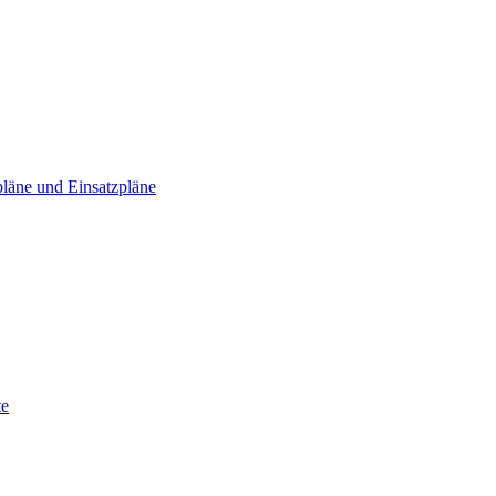
läne und Einsatzpläne
te