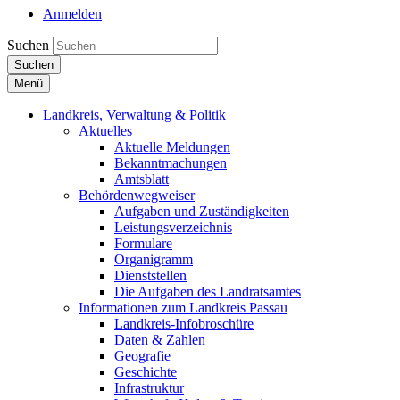
Anmelden
Suchen
Suchen
Menü
Landkreis, Verwaltung & Politik
Aktuelles
Aktuelle Meldungen
Bekanntmachungen
Amtsblatt
Behördenwegweiser
Aufgaben und Zuständigkeiten
Leistungsverzeichnis
Formulare
Organigramm
Dienststellen
Die Aufgaben des Landratsamtes
Informationen zum Landkreis Passau
Landkreis-Infobroschüre
Daten & Zahlen
Geografie
Geschichte
Infrastruktur