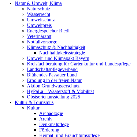
Natur & Umwelt, Klima
Naturschutz
Wasserrecht
Umweltschutz
Umweltpreis
Energiespeicher Riedl
Veterinäramt
Notfallvorsorge
Klimaschutz & Nachhaltigkeit
Nachhaltigkeitsstrategie
Umwelt- und Klimapakt Bayern
Kreisfachberatung für Gartenkultur und Landespflege
Landschaftspflegeverband
Blühendes Passauer Land
Erholung in der freien Natur
Aktion Grundwasserschutz
HyPaLa – Wasserstoff & Mobilität
Obstsortenausstellung 2025
Kultur & Tourismus
Kultur
Archäologie
Archiv
Denkmalpflege
Förderung
Heimat- und Brauchtumspflege