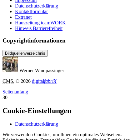
Impressum
Datenschutzerklärung
Kontaktformular
Extranet
Hauszeitung teamWORK
Hinweis Barrierefreiheit
Copyrightinformationen
Bildquellenverzeichnis
Werner Windpassinger
CMS
, © 2026
digital
fabriX
Seitenanfang
30
Cookie-Einstellungen
Datenschutzerklärung
Wir verwenden Cookies, um Ihnen ein optimales Webseiten-