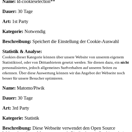
Name:
ld-cookieselection**
Dauer:
30 Tage
Art:
1st Party
Kategorie:
Notwendig
Beschreibung:
Speichert die Einstellung der Cookie-Auswahl
Statistik & Analyse:
Cookies dieser Kategorie können über unsere Website von unserem eigenem
Statistiktool, oder von Drittanbietern gesetzt werden. Sie dienen dazu, ein
nicht
personalisiertes, jedoch allgemeines Surfverhalten auf unseren Seiten zu
erkennen. Über diese Auswertung können wir das Angebot der Webseite noch
besser für unsere Besucher optimieren.
Name:
Matomo/Piwik
Dauer:
30 Tage
Art:
3rd Party
Kategorie:
Statistik
Beschreibung:
Diese Webseite verwendet den Open Source