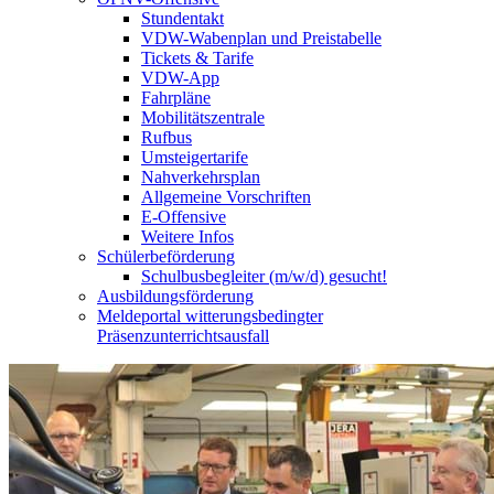
Stundentakt
VDW-Wabenplan und Preistabelle
Tickets & Tarife
VDW-App
Fahrpläne
Mobilitätszentrale
Rufbus
Umsteigertarife
Nahverkehrsplan
Allgemeine Vorschriften
E-Offensive
Weitere Infos
Schülerbeförderung
Schulbusbegleiter (m/w/d) gesucht!
Ausbildungsförderung
Meldeportal witterungsbedingter
Präsenzunterrichtsausfall