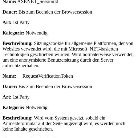
Name:
ASP.NET_SessionId
Dauer:
Bis zum Beenden der Browsersession
Art:
1st Party
Kategorie:
Notwendig
Beschreibung:
Sitzungscookie für allgemeine Plattformen, der von
Websites verwendet wird, die mit Microsoft .NET-basierten
Technologien geschrieben wurden. Wird normalerweise verwendet,
um eine anonymisierte Benutzersitzung durch den Server
aufrechtzuerhalten.
Name:
__RequestVerificationToken
Dauer:
Bis zum Beenden der Browsersession
Art:
1st Party
Kategorie:
Notwendig
Beschreibung:
Wird vom System gesetzt, sobald ein
Anmeldeformular auf der Seite angezeigt wird, es werden noch
keine Inhalte geschrieben.