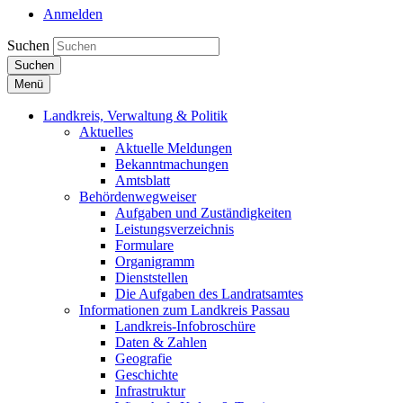
Anmelden
Suchen
Suchen
Menü
Landkreis, Verwaltung & Politik
Aktuelles
Aktuelle Meldungen
Bekanntmachungen
Amtsblatt
Behördenwegweiser
Aufgaben und Zuständigkeiten
Leistungsverzeichnis
Formulare
Organigramm
Dienststellen
Die Aufgaben des Landratsamtes
Informationen zum Landkreis Passau
Landkreis-Infobroschüre
Daten & Zahlen
Geografie
Geschichte
Infrastruktur