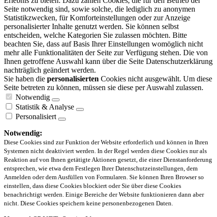
Erlebnis zu bieten. Dazu zählen Cookies, die für den Betrieb der
Seite notwendig sind, sowie solche, die lediglich zu anonymen
Statistikzwecken, für Komforteinstellungen oder zur Anzeige
personalisierter Inhalte genutzt werden. Sie können selbst
entscheiden, welche Kategorien Sie zulassen möchten. Bitte
beachten Sie, dass auf Basis Ihrer Einstellungen womöglich nicht
mehr alle Funktionalitäten der Seite zur Verfügung stehen. Die von
Ihnen getroffene Auswahl kann über die Seite Datenschutzerklärung
nachträglich geändert werden.
Sie haben die
personalisierten
Cookies nicht ausgewählt. Um diese
Seite betreten zu können, müssen sie diese per Auswahl zulassen.
Notwendig
Statistik & Analyse
Personalisiert
Notwendig:
Diese Cookies sind zur Funktion der Website erforderlich und können in Ihren
Systemen nicht deaktiviert werden. In der Regel werden diese Cookies nur als
Reaktion auf von Ihnen getätigte Aktionen gesetzt, die einer Dienstanforderung
entsprechen, wie etwa dem Festlegen Ihrer Datenschutzeinstellungen, dem
Anmelden oder dem Ausfüllen von Formularen. Sie können Ihren Browser so
einstellen, dass diese Cookies blockiert oder Sie über diese Cookies
benachrichtigt werden. Einige Bereiche der Website funktionieren dann aber
nicht. Diese Cookies speichern keine personenbezogenen Daten.