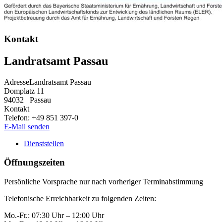
Kontakt
Landratsamt Passau
Adresse
Landratsamt Passau
Domplatz 11
94032
Passau
Kontakt
Telefon:
+49 851 397-0
E-Mail senden
Dienststellen
Öffnungszeiten
Persönliche Vorsprache nur nach vorheriger Terminabstimmung
Telefonische Erreichbarkeit zu folgenden Zeiten:
Mo.-Fr.: 07:30 Uhr – 12:00 Uhr