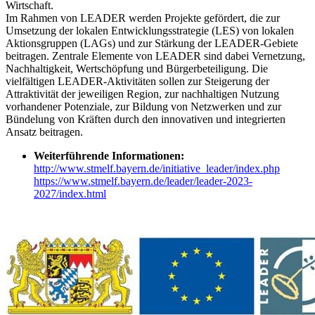
Wirtschaft.
Im Rahmen von LEADER werden Projekte gefördert, die zur
Umsetzung der lokalen Entwicklungsstrategie (LES) von lokalen
Aktionsgruppen (LAGs) und zur Stärkung der LEADER-Gebiete
beitragen. Zentrale Elemente von LEADER sind dabei Vernetzung,
Nachhaltigkeit, Wertschöpfung und Bürgerbeteiligung. Die
vielfältigen LEADER-Aktivitäten sollen zur Steigerung der
Attraktivität der jeweiligen Region, zur nachhaltigen Nutzung
vorhandener Potenziale, zur Bildung von Netzwerken und zur
Bündelung von Kräften durch den innovativen und integrierten
Ansatz beitragen.
Weiterführende Informationen:
http://www.stmelf.bayern.de/initiative_leader/index.php
https://www.stmelf.bayern.de/leader/leader-2023-
2027/index.html