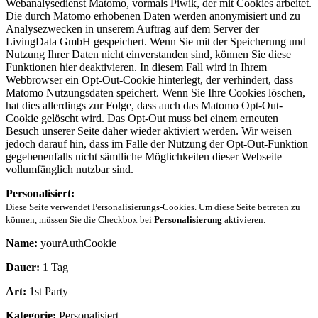
Webanalysedienst Matomo, vormals Piwik, der mit Cookies arbeitet.
Die durch Matomo erhobenen Daten werden anonymisiert und zu
Analysezwecken in unserem Auftrag auf dem Server der
LivingData GmbH gespeichert. Wenn Sie mit der Speicherung und
Nutzung Ihrer Daten nicht einverstanden sind, können Sie diese
Funktionen hier deaktivieren. In diesem Fall wird in Ihrem
Webbrowser ein Opt-Out-Cookie hinterlegt, der verhindert, dass
Matomo Nutzungsdaten speichert. Wenn Sie Ihre Cookies löschen,
hat dies allerdings zur Folge, dass auch das Matomo Opt-Out-
Cookie gelöscht wird. Das Opt-Out muss bei einem erneuten
Besuch unserer Seite daher wieder aktiviert werden. Wir weisen
jedoch darauf hin, dass im Falle der Nutzung der Opt-Out-Funktion
gegebenenfalls nicht sämtliche Möglichkeiten dieser Webseite
vollumfänglich nutzbar sind.
Personalisiert:
Diese Seite verwendet Personalisierungs-Cookies. Um diese Seite betreten zu
können, müssen Sie die Checkbox bei
Personalisierung
aktivieren.
Name:
yourAuthCookie
Dauer:
1 Tag
Art:
1st Party
Kategorie:
Personalisiert