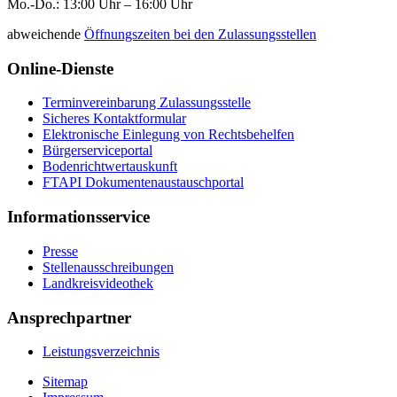
Mo.-Do.: 13:00 Uhr – 16:00 Uhr
abweichende
Öffnungszeiten bei den Zulassungsstellen
Online-Dienste
Terminvereinbarung Zulassungsstelle
Sicheres Kontaktformular
Elektronische Einlegung von Rechtsbehelfen
Bürgerserviceportal
Bodenrichtwertauskunft
FTAPI Dokumentenaustauschportal
Informationsservice
Presse
Stellenausschreibungen
Landkreisvideothek
Ansprechpartner
Leistungsverzeichnis
Sitemap