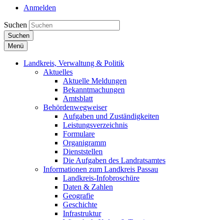
Anmelden
Suchen
Suchen
Menü
Landkreis, Verwaltung & Politik
Aktuelles
Aktuelle Meldungen
Bekanntmachungen
Amtsblatt
Behördenwegweiser
Aufgaben und Zuständigkeiten
Leistungsverzeichnis
Formulare
Organigramm
Dienststellen
Die Aufgaben des Landratsamtes
Informationen zum Landkreis Passau
Landkreis-Infobroschüre
Daten & Zahlen
Geografie
Geschichte
Infrastruktur