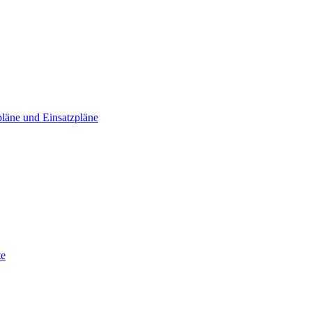
läne und Einsatzpläne
te