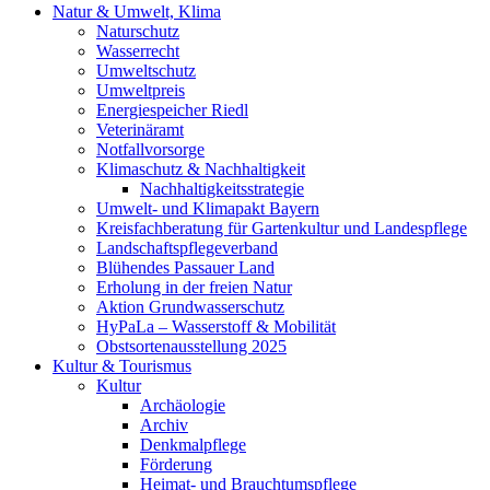
Natur & Umwelt, Klima
Naturschutz
Wasserrecht
Umweltschutz
Umweltpreis
Energiespeicher Riedl
Veterinäramt
Notfallvorsorge
Klimaschutz & Nachhaltigkeit
Nachhaltigkeitsstrategie
Umwelt- und Klimapakt Bayern
Kreisfachberatung für Gartenkultur und Landespflege
Landschaftspflegeverband
Blühendes Passauer Land
Erholung in der freien Natur
Aktion Grundwasserschutz
HyPaLa – Wasserstoff & Mobilität
Obstsortenausstellung 2025
Kultur & Tourismus
Kultur
Archäologie
Archiv
Denkmalpflege
Förderung
Heimat- und Brauchtumspflege