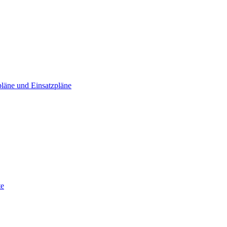
läne und Einsatzpläne
te