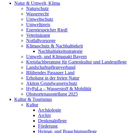
Natur & Umwelt, Klima
Naturschutz
Wasserrecht
Umweltschutz
Umweltpreis
Energiespeicher Riedl
Veterinäramt
Notfallvorsorge
Klimaschutz & Nachhaltigkeit
Nachhaltigkeitsstrategie
Umwelt- und Klimapakt Bayern
Kreisfachberatung für Gartenkultur und Landespflege
Landschaftspflegeverband
Blühendes Passauer Land
Erholung in der freien Natur
Aktion Grundwasserschutz
HyPaLa – Wasserstoff & Mobilität
Obstsortenausstellung 2025
Kultur & Tourismus
Kultur
Archäologie
Archiv
Denkmalpflege
Förderung
Heimat- und Brauchtumspflege