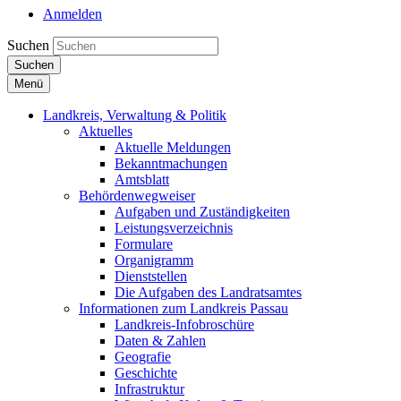
Anmelden
Suchen
Suchen
Menü
Landkreis, Verwaltung & Politik
Aktuelles
Aktuelle Meldungen
Bekanntmachungen
Amtsblatt
Behördenwegweiser
Aufgaben und Zuständigkeiten
Leistungsverzeichnis
Formulare
Organigramm
Dienststellen
Die Aufgaben des Landratsamtes
Informationen zum Landkreis Passau
Landkreis-Infobroschüre
Daten & Zahlen
Geografie
Geschichte
Infrastruktur