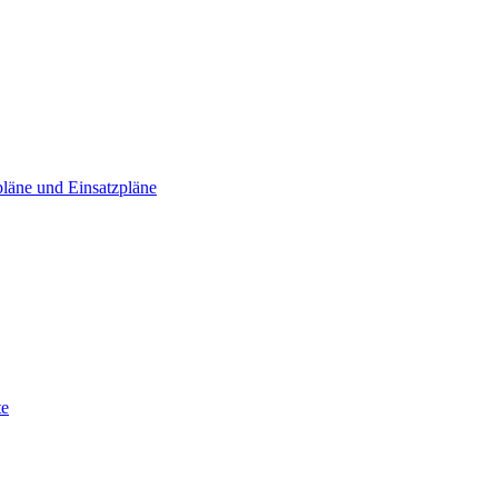
läne und Einsatzpläne
te