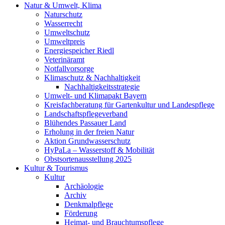
Natur & Umwelt, Klima
Naturschutz
Wasserrecht
Umweltschutz
Umweltpreis
Energiespeicher Riedl
Veterinäramt
Notfallvorsorge
Klimaschutz & Nachhaltigkeit
Nachhaltigkeitsstrategie
Umwelt- und Klimapakt Bayern
Kreisfachberatung für Gartenkultur und Landespflege
Landschaftspflegeverband
Blühendes Passauer Land
Erholung in der freien Natur
Aktion Grundwasserschutz
HyPaLa – Wasserstoff & Mobilität
Obstsortenausstellung 2025
Kultur & Tourismus
Kultur
Archäologie
Archiv
Denkmalpflege
Förderung
Heimat- und Brauchtumspflege