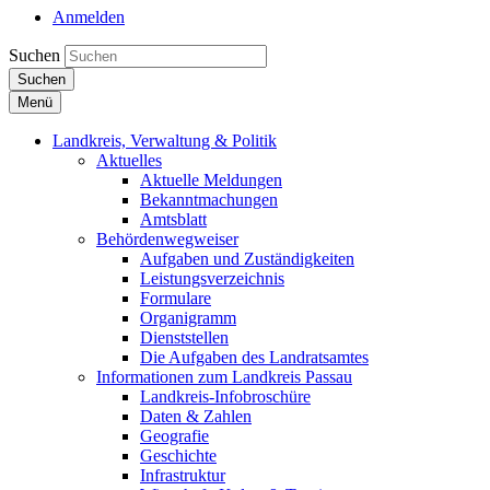
Anmelden
Suchen
Suchen
Menü
Landkreis, Verwaltung & Politik
Aktuelles
Aktuelle Meldungen
Bekanntmachungen
Amtsblatt
Behördenwegweiser
Aufgaben und Zuständigkeiten
Leistungsverzeichnis
Formulare
Organigramm
Dienststellen
Die Aufgaben des Landratsamtes
Informationen zum Landkreis Passau
Landkreis-Infobroschüre
Daten & Zahlen
Geografie
Geschichte
Infrastruktur