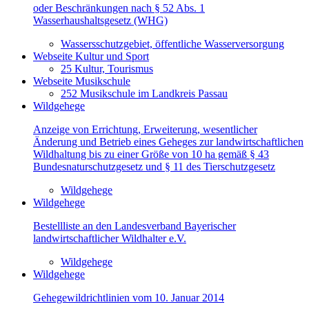
oder Beschränkungen nach § 52 Abs. 1
Wasserhaushaltsgesetz (WHG)
Wassersschutzgebiet, öffentliche Wasserversorgung
Webseite Kultur und Sport
25 Kultur, Tourismus
Webseite Musikschule
252 Musikschule im Landkreis Passau
Wildgehege
Anzeige von Errichtung, Erweiterung, wesentlicher
Änderung und Betrieb eines Geheges zur landwirtschaftlichen
Wildhaltung bis zu einer Größe von 10 ha gemäß § 43
Bundesnaturschutzgesetz und § 11 des Tierschutzgesetz
Wildgehege
Wildgehege
Bestellliste an den Landesverband Bayerischer
landwirtschaftlicher Wildhalter e.V.
Wildgehege
Wildgehege
Gehegewildrichtlinien vom 10. Januar 2014