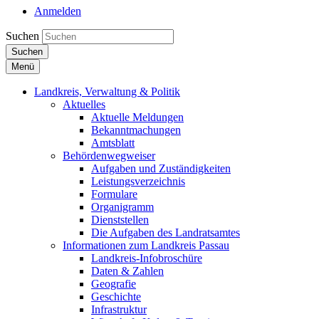
Anmelden
Suchen
Suchen
Menü
Landkreis, Verwaltung & Politik
Aktuelles
Aktuelle Meldungen
Bekanntmachungen
Amtsblatt
Behördenwegweiser
Aufgaben und Zuständigkeiten
Leistungsverzeichnis
Formulare
Organigramm
Dienststellen
Die Aufgaben des Landratsamtes
Informationen zum Landkreis Passau
Landkreis-Infobroschüre
Daten & Zahlen
Geografie
Geschichte
Infrastruktur