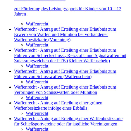
zur Förderung des Leistungssports für Kinder von 10 – 12
Jahren
Waffenrecht
Waffenrecht - Antrag auf Erteilung einer Erlaubnis zum
Erwerb von Waffen und Munition bei vorhandener
Waffenbesitzkarte (Voreintrag)
Waffenrecht
Waffenrecht - Antrag auf Erteilung einer Erlaubnis zum
Führen von Schreckschuss-, Reizstoff- und Signalwaffen mit
Zulassungszeichen der PTB (Kleiner Waffenschein)
Waffenrecht
Waffenrecht - Antrag auf Erteilung einer Erlaubnis zum
Führen von Schusswaffen (Waffenschein)
Waffenrecht
Waffenrecht - Antrag auf Erteilung einer Erlaubnis zum
Verbringen von Schusswaffen oder Munition
Waffenrecht
Waffenrecht - Antrag auf Erteilung einer grünen
Waffenbesitzkarte infolge eines Erbfalls
Waffenrecht
Waffenrecht - Antrag auf Erteilung einer Waffenbesitzkarte
für Schießsportvereine oder für jagdliche Vereinigungen
Waffenrecht