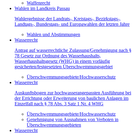
Waffenrecht
Wahlen im Landkreis Passau
Wahlergebnisse der Landrats-, Kreistags-, Bezirkstags-,
Landtags-, Bundestags- und Europawahlen der letzten Jahre
Wahlen und Abstimmungen
Wasserrecht
Antrag auf wasserrechtliche Zulassung/Genehmigung nach §
78 Gesetz zur Ordnung des Wasserhaushalts,
Wasserhaushaltsgesetz (WHG) in einem vorläufig
gesicherten/festgesetzten Überschwemmungsgebiet
Überschwemmungsgebiete/Hochwasserschutz
Wasserrecht
Auskunftsbogen zur hochwasserangepassten Ausführung bei
der Errichtung oder Erweiterung von baulichen Anlagen im
Einzelfall nach § 78 Abs. 3 Satz 1 Nr. 4 WHG
Überschwemmungsgebiete/Hochwasserschutz
Genehmigung von Ausnahmen von Verboten in
Überschwemmungsgebieten
Wasserrecht