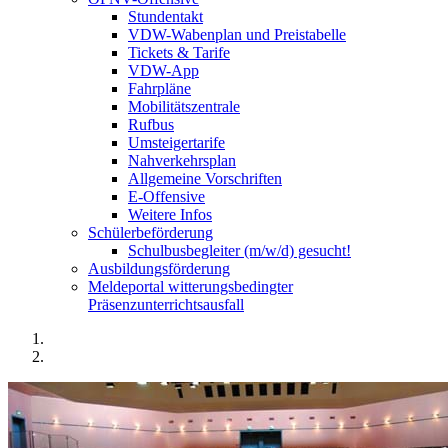
Stundentakt
VDW-Wabenplan und Preistabelle
Tickets & Tarife
VDW-App
Fahrpläne
Mobilitätszentrale
Rufbus
Umsteigertarife
Nahverkehrsplan
Allgemeine Vorschriften
E-Offensive
Weitere Infos
Schülerbeförderung
Schulbusbegleiter (m/w/d) gesucht!
Ausbildungsförderung
Meldeportal witterungsbedingter
Präsenzunterrichtsausfall