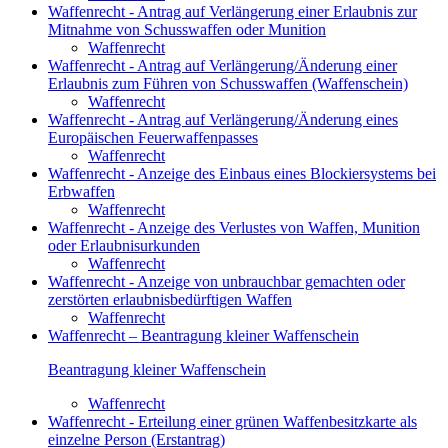
Waffenrecht - Antrag auf Verlängerung einer Erlaubnis zur
Mitnahme von Schusswaffen oder Munition
Waffenrecht
Waffenrecht - Antrag auf Verlängerung/Änderung einer
Erlaubnis zum Führen von Schusswaffen (Waffenschein)
Waffenrecht
Waffenrecht - Antrag auf Verlängerung/Änderung eines
Europäischen Feuerwaffenpasses
Waffenrecht
Waffenrecht - Anzeige des Einbaus eines Blockiersystems bei
Erbwaffen
Waffenrecht
Waffenrecht - Anzeige des Verlustes von Waffen, Munition
oder Erlaubnisurkunden
Waffenrecht
Waffenrecht - Anzeige von unbrauchbar gemachten oder
zerstörten erlaubnisbedürftigen Waffen
Waffenrecht
Waffenrecht – Beantragung kleiner Waffenschein
Beantragung kleiner Waffenschein
Waffenrecht
Waffenrecht - Erteilung einer grünen Waffenbesitzkarte als
einzelne Person (Erstantrag)