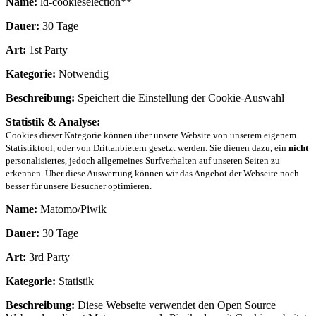
Name:
ld-cookieselection**
Dauer:
30 Tage
Art:
1st Party
Kategorie:
Notwendig
Beschreibung:
Speichert die Einstellung der Cookie-Auswahl
Statistik & Analyse:
Cookies dieser Kategorie können über unsere Website von unserem eigenem
Statistiktool, oder von Drittanbietern gesetzt werden. Sie dienen dazu, ein
nicht
personalisiertes, jedoch allgemeines Surfverhalten auf unseren Seiten zu
erkennen. Über diese Auswertung können wir das Angebot der Webseite noch
besser für unsere Besucher optimieren.
Name:
Matomo/Piwik
Dauer:
30 Tage
Art:
3rd Party
Kategorie:
Statistik
Beschreibung:
Diese Webseite verwendet den Open Source