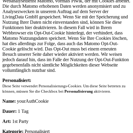
Webanalysedienst Matomo, vormals Piwik, der mit Cookies arbeitet.
Die durch Matomo erhobenen Daten werden anonymisiert und zu
Analysezwecken in unserem Auftrag auf dem Server der
LivingData GmbH gespeichert. Wenn Sie mit der Speicherung und
Nutzung Ihrer Daten nicht einverstanden sind, können Sie diese
Funktionen hier deaktivieren. In diesem Fall wird in Ihrem
Webbrowser ein Opt-Out-Cookie hinterlegt, der verhindert, dass
Matomo Nutzungsdaten speichert. Wenn Sie Ihre Cookies löschen,
hat dies allerdings zur Folge, dass auch das Matomo Opt-Out-
Cookie gelöscht wird. Das Opt-Out muss bei einem erneuten
Besuch unserer Seite daher wieder aktiviert werden. Wir weisen
jedoch darauf hin, dass im Falle der Nutzung der Opt-Out-Funktion
gegebenenfalls nicht sämtliche Möglichkeiten dieser Webseite
vollumfänglich nutzbar sind.
Personalisiert:
Diese Seite verwendet Personalisierungs-Cookies. Um diese Seite betreten zu
können, müssen Sie die Checkbox bei
Personalisierung
aktivieren.
Name:
yourAuthCookie
Dauer:
1 Tag
Art:
1st Party
Kategorie:
Personalisiert