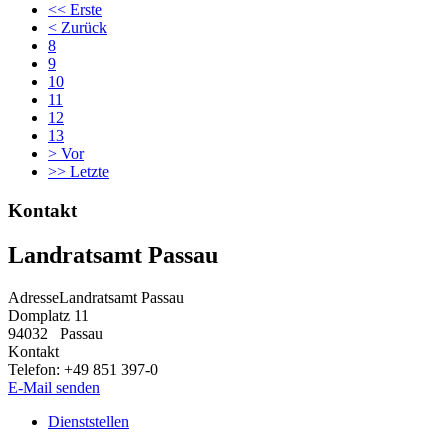
<<
Erste
<
Zurück
8
9
10
11
12
13
>
Vor
>>
Letzte
Kontakt
Landratsamt Passau
Adresse
Landratsamt Passau
Domplatz 11
94032
Passau
Kontakt
Telefon:
+49 851 397-0
E-Mail senden
Dienststellen