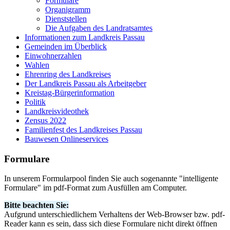
Formulare
Organigramm
Dienststellen
Die Aufgaben des Landratsamtes
Informationen zum Landkreis Passau
Gemeinden im Überblick
Einwohnerzahlen
Wahlen
Ehrenring des Landkreises
Der Landkreis Passau als Arbeitgeber
Kreistag-Bürgerinformation
Politik
Landkreisvideothek
Zensus 2022
Familienfest des Landkreises Passau
Bauwesen Onlineservices
Formulare
In unserem Formularpool finden Sie auch sogenannte "intelligente
Formulare" im pdf-Format zum Ausfüllen am Computer.
Bitte beachten Sie:
Aufgrund unterschiedlichem Verhaltens der Web-Browser bzw. pdf-
Reader kann es sein, dass sich diese Formulare nicht direkt öffnen