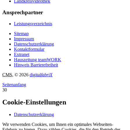
Landkreisvideothek
Ansprechpartner
Leistungsverzeichnis
Sitemap
Impressum
Datenschutzerklärung
Kontaktformular
Extranet
Hauszeitung teamWORK
Hinweis Barrierefreiheit
CMS
, © 2026
digital
fabriX
Seitenanfang
30
Cookie-Einstellungen
Datenschutzerklärung
Wir verwenden Cookies, um Ihnen ein optimales Webseiten-
Erlebnis zu bieten. Dazu zählen Cookies, die für den Betrieb der