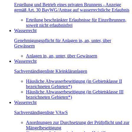
Erstellung und Betrieb eines privaten Brunnens - Anzeige
gemäß Art. 30 BayWG/Antrag auf wasserrechtliche Erlaubnis
Erteilung beschränkter Erlaubnisse für Einzelbrunnen,
soweit nicht erlaubnisfrei
Wasserrecht
Genehmigungspflicht für Anlagen in, an, unter, über
Gewässern
Anlagen in, an, unter, über Gewässern
Wasserrecht
Sachverständigenliste Kleinkläranlagen
Häusliche Abwasserbeseitigung (in Gebietsklasse II
bezeichneten Gebieten*)
Häusliche Abwasserbeseitigung (in Gebietsklasse III
bezeichneten Gebieten*)
Wasserrecht
Sachverständigenliste VAwS
Anordnungen zur Durchsetzung der Prüfpflicht und zur
Mängelbeseitigung