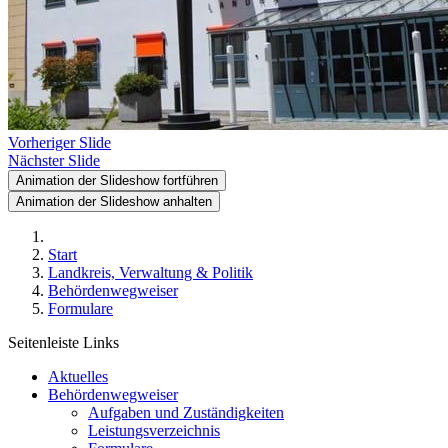
Vorheriger Slide
Nächster Slide
Animation der Slideshow fortführen
Animation der Slideshow anhalten
Start
Landkreis, Verwaltung & Politik
Behördenwegweiser
Formulare
Seitenleiste Links
Aktuelles
Behördenwegweiser
Aufgaben und Zuständigkeiten
Leistungsverzeichnis