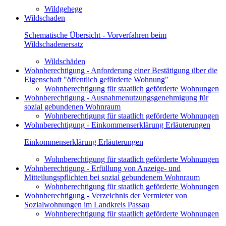
Wildgehege
Wildschaden
Schematische Übersicht - Vorverfahren beim
Wildschadenersatz
Wildschäden
Wohnberechtigung - Anforderung einer Bestätigung über die
Eigenschaft "öffentlich geförderte Wohnung"
Wohnberechtigung für staatlich geförderte Wohnungen
Wohnberechtigung - Ausnahmenutzungsgenehmigung für
sozial gebundenen Wohnraum
Wohnberechtigung für staatlich geförderte Wohnungen
Wohnberechtigung - Einkommenserklärung Erläuterungen
Einkommenserklärung Erläuterungen
Wohnberechtigung für staatlich geförderte Wohnungen
Wohnberechtigung - Erfüllung von Anzeige- und
Mitteilungspflichten bei sozial gebundenem Wohnraum
Wohnberechtigung für staatlich geförderte Wohnungen
Wohnberechtigung - Verzeichnis der Vermieter von
Sozialwohnungen im Landkreis Passau
Wohnberechtigung für staatlich geförderte Wohnungen