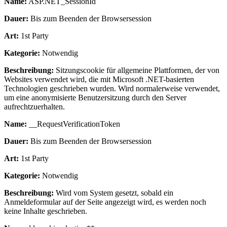
Name:
ASP.NET_SessionId
Dauer:
Bis zum Beenden der Browsersession
Art:
1st Party
Kategorie:
Notwendig
Beschreibung:
Sitzungscookie für allgemeine Plattformen, der von
Websites verwendet wird, die mit Microsoft .NET-basierten
Technologien geschrieben wurden. Wird normalerweise verwendet,
um eine anonymisierte Benutzersitzung durch den Server
aufrechtzuerhalten.
Name:
__RequestVerificationToken
Dauer:
Bis zum Beenden der Browsersession
Art:
1st Party
Kategorie:
Notwendig
Beschreibung:
Wird vom System gesetzt, sobald ein
Anmeldeformular auf der Seite angezeigt wird, es werden noch
keine Inhalte geschrieben.