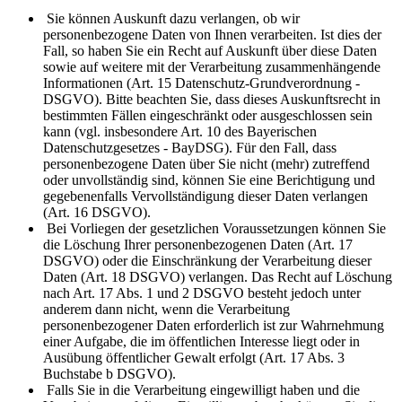
Sie können Auskunft dazu verlangen, ob wir
personenbezogene Daten von Ihnen verarbeiten. Ist dies der
Fall, so haben Sie ein Recht auf Auskunft über diese Daten
sowie auf weitere mit der Verarbeitung zusammenhängende
Informationen (Art. 15 Datenschutz-Grundverordnung -
DSGVO). Bitte beachten Sie, dass dieses Auskunftsrecht in
bestimmten Fällen eingeschränkt oder ausgeschlossen sein
kann (vgl. insbesondere Art. 10 des Bayerischen
Datenschutzgesetzes - BayDSG). Für den Fall, dass
personenbezogene Daten über Sie nicht (mehr) zutreffend
oder unvollständig sind, können Sie eine Berichtigung und
gegebenenfalls Vervollständigung dieser Daten verlangen
(Art. 16 DSGVO).
Bei Vorliegen der gesetzlichen Voraussetzungen können Sie
die Löschung Ihrer personenbezogenen Daten (Art. 17
DSGVO) oder die Einschränkung der Verarbeitung dieser
Daten (Art. 18 DSGVO) verlangen. Das Recht auf Löschung
nach Art. 17 Abs. 1 und 2 DSGVO besteht jedoch unter
anderem dann nicht, wenn die Verarbeitung
personenbezogener Daten erforderlich ist zur Wahrnehmung
einer Aufgabe, die im öffentlichen Interesse liegt oder in
Ausübung öffentlicher Gewalt erfolgt (Art. 17 Abs. 3
Buchstabe b DSGVO).
Falls Sie in die Verarbeitung eingewilligt haben und die