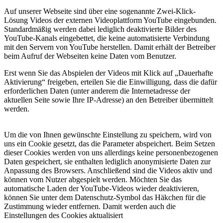
Auf unserer Webseite sind über eine sogenannte Zwei-Klick-
Lösung Videos der externen Videoplattform YouTube eingebunden.
Standardmäßig werden dabei lediglich deaktivierte Bilder des
YouTube-Kanals eingebettet, die keine automatisierte Verbindung
mit den Servern von YouTube herstellen. Damit erhält der Betreiber
beim Aufruf der Webseiten keine Daten vom Benutzer.
Erst wenn Sie das Abspielen der Videos mit Klick auf „Dauerhafte
Aktivierung“ freigeben, erteilen Sie die Einwilligung, dass die dafür
erforderlichen Daten (unter anderem die Internetadresse der
aktuellen Seite sowie Ihre IP-Adresse) an den Betreiber übermittelt
werden.
Um die von Ihnen gewünschte Einstellung zu speichern, wird von
uns ein Cookie gesetzt, das die Parameter abspeichert. Beim Setzen
dieser Cookies werden von uns allerdings keine personenbezogenen
Daten gespeichert, sie enthalten lediglich anonymisierte Daten zur
Anpassung des Browsers. Anschließend sind die Videos aktiv und
können vom Nutzer abgespielt werden. Möchten Sie das
automatische Laden der YouTube-Videos wieder deaktivieren,
können Sie unter dem Datenschutz-Symbol das Häkchen für die
Zustimmung wieder entfernen. Damit werden auch die
Einstellungen des Cookies aktualisiert