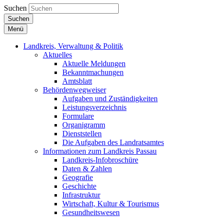
Suchen
Suchen
Menü
Landkreis, Verwaltung & Politik
Aktuelles
Aktuelle Meldungen
Bekanntmachungen
Amtsblatt
Behördenwegweiser
Aufgaben und Zuständigkeiten
Leistungsverzeichnis
Formulare
Organigramm
Dienststellen
Die Aufgaben des Landratsamtes
Informationen zum Landkreis Passau
Landkreis-Infobroschüre
Daten & Zahlen
Geografie
Geschichte
Infrastruktur
Wirtschaft, Kultur & Tourismus
Gesundheitswesen