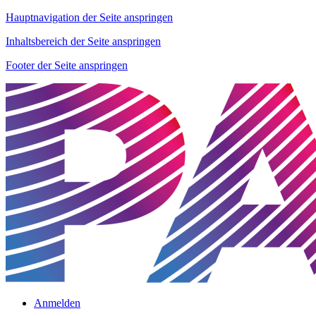
Hauptnavigation der Seite anspringen
Inhaltsbereich der Seite anspringen
Footer der Seite anspringen
Anmelden