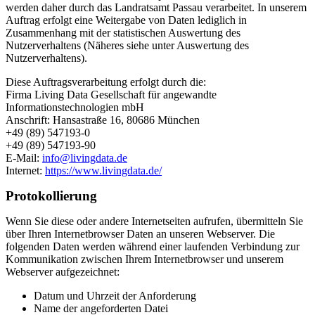
werden daher durch das Landratsamt Passau verarbeitet. In unserem
Auftrag erfolgt eine Weitergabe von Daten lediglich in
Zusammenhang mit der statistischen Auswertung des
Nutzerverhaltens (Näheres siehe unter Auswertung des
Nutzerverhaltens).
Diese Auftragsverarbeitung erfolgt durch die:
Firma Living Data Gesellschaft für angewandte
Informationstechnologien mbH
Anschrift: Hansastraße 16, 80686 München
+49 (89) 547193-0
+49 (89) 547193-90
E-Mail:
info@livingdata.de
Internet:
https://www.livingdata.de/
Protokollierung
Wenn Sie diese oder andere Internetseiten aufrufen, übermitteln Sie
über Ihren Internetbrowser Daten an unseren Webserver. Die
folgenden Daten werden während einer laufenden Verbindung zur
Kommunikation zwischen Ihrem Internetbrowser und unserem
Webserver aufgezeichnet:
Datum und Uhrzeit der Anforderung
Name der angeforderten Datei