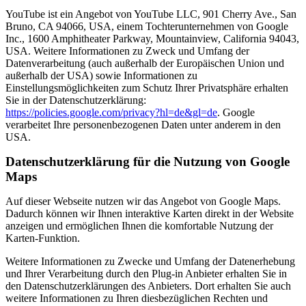
YouTube ist ein Angebot von YouTube LLC, 901 Cherry Ave., San
Bruno, CA 94066, USA, einem Tochterunternehmen von Google
Inc., 1600 Amphitheater Parkway, Mountainview, California 94043,
USA. Weitere Informationen zu Zweck und Umfang der
Datenverarbeitung (auch außerhalb der Europäischen Union und
außerhalb der USA) sowie Informationen zu
Einstellungsmöglichkeiten zum Schutz Ihrer Privatsphäre erhalten
Sie in der Datenschutzerklärung:
https://policies.google.com/privacy?hl=de&gl=de
. Google
verarbeitet Ihre personenbezogenen Daten unter anderem in den
USA.
Datenschutzerklärung für die Nutzung von Google
Maps
Auf dieser Webseite nutzen wir das Angebot von Google Maps.
Dadurch können wir Ihnen interaktive Karten direkt in der Website
anzeigen und ermöglichen Ihnen die komfortable Nutzung der
Karten-Funktion.
Weitere Informationen zu Zwecke und Umfang der Datenerhebung
und Ihrer Verarbeitung durch den Plug-in Anbieter erhalten Sie in
den Datenschutzerklärungen des Anbieters. Dort erhalten Sie auch
weitere Informationen zu Ihren diesbezüglichen Rechten und