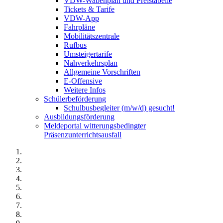
VDW-Wabenplan und Preistabelle
Tickets & Tarife
VDW-App
Fahrpläne
Mobilitätszentrale
Rufbus
Umsteigertarife
Nahverkehrsplan
Allgemeine Vorschriften
E-Offensive
Weitere Infos
Schülerbeförderung
Schulbusbegleiter (m/w/d) gesucht!
Ausbildungsförderung
Meldeportal witterungsbedingter
Präsenzunterrichtsausfall