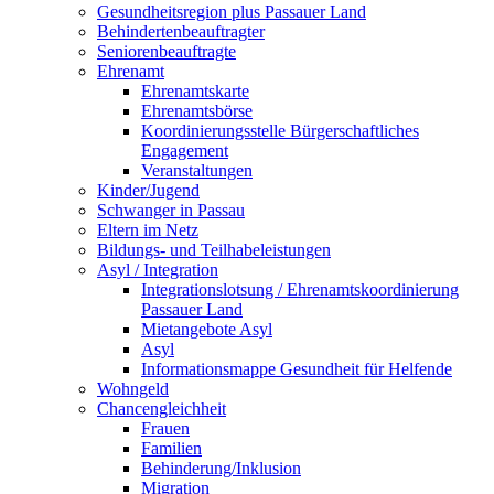
Gesundheitsregion plus Passauer Land
Behindertenbeauftragter
Seniorenbeauftragte
Ehrenamt
Ehrenamtskarte
Ehrenamtsbörse
Koordinierungsstelle Bürgerschaftliches
Engagement
Veranstaltungen
Kinder/Jugend
Schwanger in Passau
Eltern im Netz
Bildungs- und Teilhabeleistungen
Asyl / Integration
Integrationslotsung / Ehrenamtskoordinierung
Passauer Land
Mietangebote Asyl
Asyl
Informationsmappe Gesundheit für Helfende
Wohngeld
Chancengleichheit
Frauen
Familien
Behinderung/Inklusion
Migration