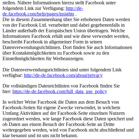
stellen. Nähere Informationen hierzu stellt Facebook unter
folgendem Link zur Verfügung:
http://de-
de.facebook.com/help/pages/insights
.
Die in diesem Zusammenhang über Sie erhobenen Daten werden
von der Facebook Ltd. verarbeitet und dabei gegebenenfalls in
Länder außerhalb der Europäischen Union übertragen. Welche
Informationen Facebook erhält und wie diese verwendet werden,
beschreibt Facebook in allgemeiner Form in seinen
Datenverwendungsrichtlinien. Dort finden Sie auch Informationen
über Kontaktmöglichkeiten zu Facebook sowie zu den
Einstellmöglichkeiten für Werbeanzeigen.
Die Datenverwendungsrichtlinien sind unter folgendem Link
verfügbar:
http://de-de.facebook.com/about/privacy
Die vollständigen Datenrichtlinien von Facebook finden Sie
hier:
https://de-de.facebook.com/full_data_use_policy
In welcher Weise Facebook die Daten aus dem Besuch von
Facebook-Seiten für eigene Zwecke verwendet, in welchem
Umfang Aktivitäten auf der Facebook-Seite einzelnen Nutzern
zugeordnet werden, wie lange Facebook diese Daten speichert und
ob Daten aus einem Besuch der Facebook-Seite an Dritte
weitergegeben werden, wird von Facebook nicht abschließend und
klar benannt und ist uns nicht bekannt.