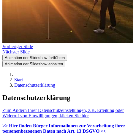
Vorheriger Slide
Nächster Slide
Animation der Slideshow fortführen
Animation der Slideshow anhalten
Start
Datenschutzerklärung
Datenschutzerklärung
Zum Ändern Ihrer Datenschutzeinstellungen, z.B. Erteilung oder
Widerruf von Einwilligungen, klicken Sie hier
>> Hier finden Bürger Informationen zur Verarbeitung ihrer
personenbezogenen Daten nach Art. 13 DSGVO <<