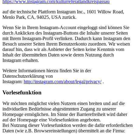
https://www.instagram.com/kulturreferatlandkreispassau
auf die technische Plattform Instagram Inc., 1601 Willow Road,
Menlo Park, CA, 94025, USA zurück.
Wenn Sie in Ihrem Instagram-Account eingeloggt sind können Sie
durch Anklicken des Instagram-Buttons die Inhalte unserer Seiten
mit Ihrem Instagram-Profil verlinken. Dadurch kann Instagram den
Besuch unserer Seiten Ihrem Benutzerkonto zuordnen. Wir weisen
darauf hin, dass wir als Anbieter der Seiten keine Kenntnis vom
Inhalt der übermittelten Daten sowie deren Nutzung durch
Instagram erhalten.
Weitere Informationen hierzu finden Sie in der
Datenschutzerklärung von
Instagram:
http://instagram.com/about/legal/privacy/
.
Vorlesefunktion
Wir möchten möglichst vielen Nutzern einen breiten und auf die
individuellen Bedürfnisse abgestimmten Zugang zu unserer
Homepage ermöglichen. Im Sinne der Barrierefreiheit wird daher
auf der Homepage eine Vorlesefunktion angeboten.
Bei Nutzung dieser Vorlesefunktion werden die dafür erforderlichen
Daten (wie z.B. Browsereinstellungen) übermittelt an die Firma: