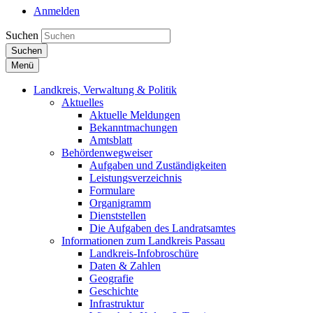
Anmelden
Suchen
Suchen
Menü
Landkreis, Verwaltung & Politik
Aktuelles
Aktuelle Meldungen
Bekanntmachungen
Amtsblatt
Behördenwegweiser
Aufgaben und Zuständigkeiten
Leistungsverzeichnis
Formulare
Organigramm
Dienststellen
Die Aufgaben des Landratsamtes
Informationen zum Landkreis Passau
Landkreis-Infobroschüre
Daten & Zahlen
Geografie
Geschichte
Infrastruktur