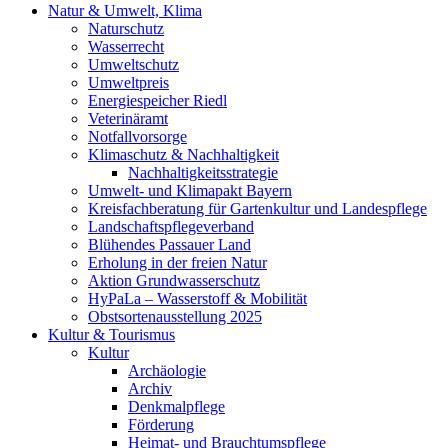
Natur & Umwelt, Klima
Naturschutz
Wasserrecht
Umweltschutz
Umweltpreis
Energiespeicher Riedl
Veterinäramt
Notfallvorsorge
Klimaschutz & Nachhaltigkeit
Nachhaltigkeitsstrategie
Umwelt- und Klimapakt Bayern
Kreisfachberatung für Gartenkultur und Landespflege
Landschaftspflegeverband
Blühendes Passauer Land
Erholung in der freien Natur
Aktion Grundwasserschutz
HyPaLa – Wasserstoff & Mobilität
Obstsortenausstellung 2025
Kultur & Tourismus
Kultur
Archäologie
Archiv
Denkmalpflege
Förderung
Heimat- und Brauchtumspflege