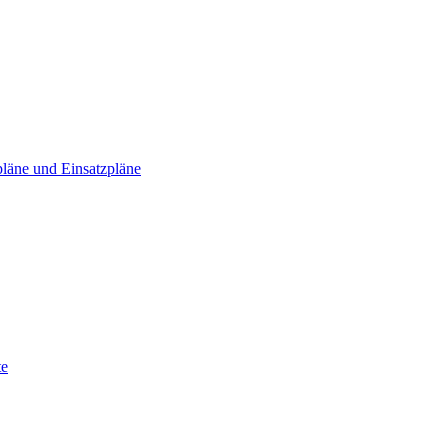
läne und Einsatzpläne
te