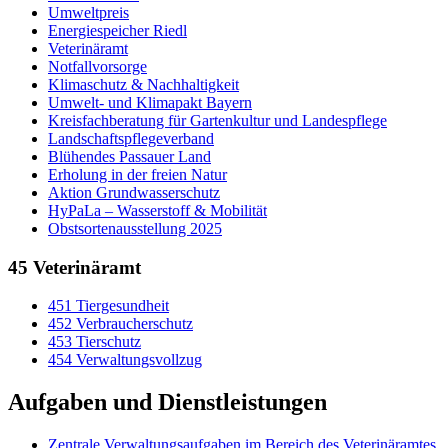
Umweltpreis
Energiespeicher Riedl
Veterinäramt
Notfallvorsorge
Klimaschutz & Nachhaltigkeit
Umwelt- und Klimapakt Bayern
Kreisfachberatung für Gartenkultur und Landespflege
Landschaftspflegeverband
Blühendes Passauer Land
Erholung in der freien Natur
Aktion Grundwasserschutz
HyPaLa – Wasserstoff & Mobilität
Obstsortenausstellung 2025
45 Veterinäramt
451 Tiergesundheit
452 Verbraucherschutz
453 Tierschutz
454 Verwaltungsvollzug
Aufgaben und Dienstleistungen
Zentrale Verwaltungsaufgaben im Bereich des Veterinäramtes