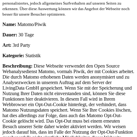
personalisiertes, jedoch allgemeines Surfverhalten auf unseren Seiten zu
erkennen. Über diese Auswertung können wir das Angebot der Webseite noch
besser für unsere Besucher optimieren.
Name:
Matomo/Piwik
Dauer:
30 Tage
Art:
3rd Party
Kategorie:
Statistik
Beschreibung:
Diese Webseite verwendet den Open Source
Webanalysedienst Matomo, vormals Piwik, der mit Cookies arbeitet.
Die durch Matomo erhobenen Daten werden anonymisiert und zu
Analysezwecken in unserem Auftrag auf dem Server der
LivingData GmbH gespeichert. Wenn Sie mit der Speicherung und
Nutzung Ihrer Daten nicht einverstanden sind, können Sie diese
Funktionen hier deaktivieren. In diesem Fall wird in Ihrem
Webbrowser ein Opt-Out-Cookie hinterlegt, der verhindert, dass
Matomo Nutzungsdaten speichert. Wenn Sie Ihre Cookies löschen,
hat dies allerdings zur Folge, dass auch das Matomo Opt-Out-
Cookie gelöscht wird. Das Opt-Out muss bei einem erneuten
Besuch unserer Seite daher wieder aktiviert werden. Wir weisen
jedoch darauf hin, dass im Falle der Nutzung der Opt-Out-Funktion