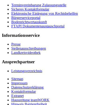
Terminvereinbarung Zulassungsstelle
Sicheres Kontaktformular
Elektronische Einlegung von Rechtsbehelfen
Bürgerserviceportal
Bodenrichtwertauskunft
FTAPI Dokumentenaustauschportal
Informationsservice
Presse
Stellenausschreibungen
Landkreisvideothek
Ansprechpartner
Leistungsverzeichnis
Sitemap
Impressum
Datenschutzerklärung
Kontaktformular
Extranet
Hauszeitung teamWORK
Hinweis Barrierefreiheit