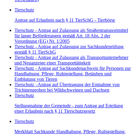
Tierschutz
Antrag auf Erlaubnis nach § 11 TierSchG - Tierbörse
Tierschutz - Antrag auf Zulassung als Straßentransportmittel
für lange Beförderungen gemäß Art. 18 Abs. 2 der
Verordnung (EG) Nr. 1/2005
Tierschutz - Antrag auf Zulassung zur Sachkundeprüfung
gemäß § 11 TierSchG
Tierschutz - Antrag auf Zulassung als Transportunternehmer
und Neuanzeige einer Transporttätigkeit
Tierschutz - Antrag auf Sachkundenachweis für Personen zur
Handhabung, Pflege, Ruhigstellung, Betäuben und
Entblutung von Tieren
Tierschutz –Antrag auf Übertragung der Entnahme von
Trichinenproben bei Wildschweinen und Dachsen
Tierschutz
Stellungnahme der Gemeinde - zum Antrag auf Erteilung
einer Erlaubnis nach § 11 Tierschutzgesetz
Tierschutz
Merkblatt Sachkunde Handhabung, Pflege, Ruhigstellung,