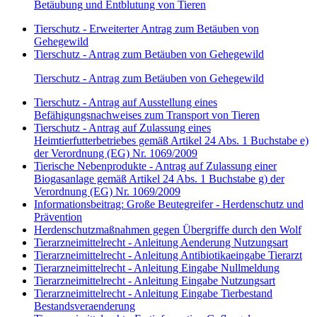
Betäubung und Entblutung von Tieren
Tierschutz - Erweiterter Antrag zum Betäuben von
Gehegewild
Tierschutz - Antrag zum Betäuben von Gehegewild
Tierschutz - Antrag zum Betäuben von Gehegewild
Tierschutz - Antrag auf Ausstellung eines
Befähigungsnachweises zum Transport von Tieren
Tierschutz - Antrag auf Zulassung eines
Heimtierfutterbetriebes gemäß Artikel 24 Abs. 1 Buchstabe e)
der Verordnung (EG) Nr. 1069/2009
Tierische Nebenprodukte - Antrag auf Zulassung einer
Biogasanlage gemäß Artikel 24 Abs. 1 Buchstabe g) der
Verordnung (EG) Nr. 1069/2009
Informationsbeitrag: Große Beutegreifer - Herdenschutz und
Prävention
Herdenschutzmaßnahmen gegen Übergriffe durch den Wolf
Tierarzneimittelrecht - Anleitung Aenderung Nutzungsart
Tierarzneimittelrecht - Anleitung Antibiotikaeingabe Tierarzt
Tierarzneimittelrecht - Anleitung Eingabe Nullmeldung
Tierarzneimittelrecht - Anleitung Eingabe Nutzungsart
Tierarzneimittelrecht - Anleitung Eingabe Tierbestand
Bestandsveraenderung