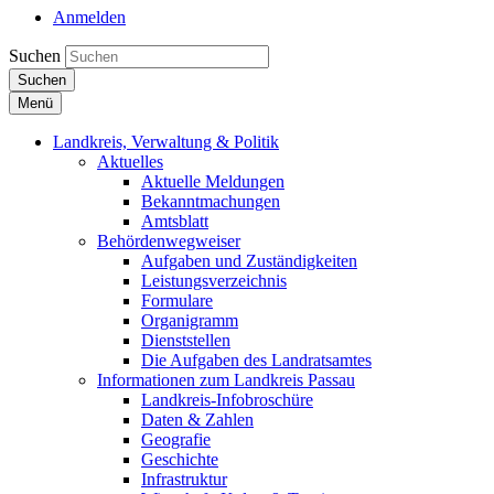
Anmelden
Suchen
Suchen
Menü
Landkreis, Verwaltung & Politik
Aktuelles
Aktuelle Meldungen
Bekanntmachungen
Amtsblatt
Behördenwegweiser
Aufgaben und Zuständigkeiten
Leistungsverzeichnis
Formulare
Organigramm
Dienststellen
Die Aufgaben des Landratsamtes
Informationen zum Landkreis Passau
Landkreis-Infobroschüre
Daten & Zahlen
Geografie
Geschichte
Infrastruktur