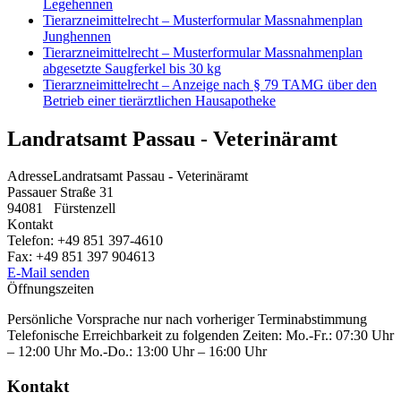
Legehennen
Tierarzneimittelrecht – Musterformular Massnahmenplan
Junghennen
Tierarzneimittelrecht – Musterformular Massnahmenplan
abgesetzte Saugferkel bis 30 kg
Tierarzneimittelrecht – Anzeige nach § 79 TAMG über den
Betrieb einer tierärztlichen Hausapotheke
Landratsamt Passau - Veterinäramt
Adresse
Landratsamt Passau - Veterinäramt
Passauer Straße 31
94081
Fürstenzell
Kontakt
Telefon:
+49 851 397-4610
Fax:
+49 851 397 904613
E-Mail senden
Öffnungszeiten
Persönliche Vorsprache nur nach vorheriger Terminabstimmung
Telefonische Erreichbarkeit zu folgenden Zeiten: Mo.-Fr.: 07:30 Uhr
– 12:00 Uhr Mo.-Do.: 13:00 Uhr – 16:00 Uhr
Kontakt