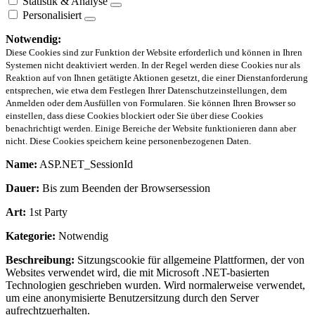
Statistik & Analyse
Personalisiert
Notwendig:
Diese Cookies sind zur Funktion der Website erforderlich und können in Ihren
Systemen nicht deaktiviert werden. In der Regel werden diese Cookies nur als
Reaktion auf von Ihnen getätigte Aktionen gesetzt, die einer Dienstanforderung
entsprechen, wie etwa dem Festlegen Ihrer Datenschutzeinstellungen, dem
Anmelden oder dem Ausfüllen von Formularen. Sie können Ihren Browser so
einstellen, dass diese Cookies blockiert oder Sie über diese Cookies
benachrichtigt werden. Einige Bereiche der Website funktionieren dann aber
nicht. Diese Cookies speichern keine personenbezogenen Daten.
Name:
ASP.NET_SessionId
Dauer:
Bis zum Beenden der Browsersession
Art:
1st Party
Kategorie:
Notwendig
Beschreibung:
Sitzungscookie für allgemeine Plattformen, der von
Websites verwendet wird, die mit Microsoft .NET-basierten
Technologien geschrieben wurden. Wird normalerweise verwendet,
um eine anonymisierte Benutzersitzung durch den Server
aufrechtzuerhalten.