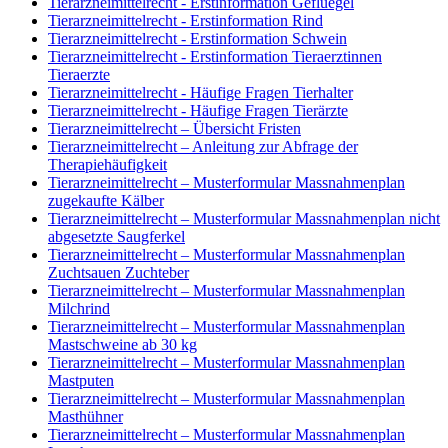
Tierarzneimittelrecht - Erstinformation Gefluegel
Tierarzneimittelrecht - Erstinformation Rind
Tierarzneimittelrecht - Erstinformation Schwein
Tierarzneimittelrecht - Erstinformation Tieraerztinnen
Tieraerzte
Tierarzneimittelrecht - Häufige Fragen Tierhalter
Tierarzneimittelrecht - Häufige Fragen Tierärzte
Tierarzneimittelrecht – Übersicht Fristen
Tierarzneimittelrecht – Anleitung zur Abfrage der
Therapiehäufigkeit
Tierarzneimittelrecht – Musterformular Massnahmenplan
zugekaufte Kälber
Tierarzneimittelrecht – Musterformular Massnahmenplan nicht
abgesetzte Saugferkel
Tierarzneimittelrecht – Musterformular Massnahmenplan
Zuchtsauen Zuchteber
Tierarzneimittelrecht – Musterformular Massnahmenplan
Milchrind
Tierarzneimittelrecht – Musterformular Massnahmenplan
Mastschweine ab 30 kg
Tierarzneimittelrecht – Musterformular Massnahmenplan
Mastputen
Tierarzneimittelrecht – Musterformular Massnahmenplan
Masthühner
Tierarzneimittelrecht – Musterformular Massnahmenplan