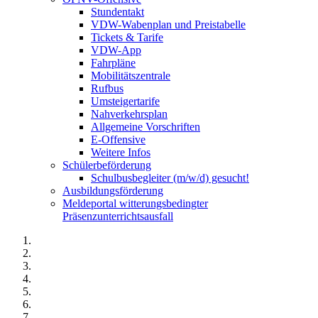
Stundentakt
VDW-Wabenplan und Preistabelle
Tickets & Tarife
VDW-App
Fahrpläne
Mobilitätszentrale
Rufbus
Umsteigertarife
Nahverkehrsplan
Allgemeine Vorschriften
E-Offensive
Weitere Infos
Schülerbeförderung
Schulbusbegleiter (m/w/d) gesucht!
Ausbildungsförderung
Meldeportal witterungsbedingter
Präsenzunterrichtsausfall