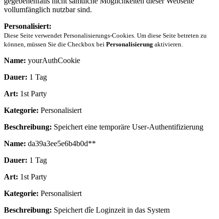
gegebenenfalls nicht sämtliche Möglichkeiten dieser Webseite
vollumfänglich nutzbar sind.
Personalisiert:
Diese Seite verwendet Personalisierungs-Cookies. Um diese Seite betreten zu
können, müssen Sie die Checkbox bei
Personalisierung
aktivieren.
Name:
yourAuthCookie
Dauer:
1 Tag
Art:
1st Party
Kategorie:
Personalisiert
Beschreibung:
Speichert eine temporäre User-Authentifizierung
Name:
da39a3ee5e6b4b0d**
Dauer:
1 Tag
Art:
1st Party
Kategorie:
Personalisiert
Beschreibung:
Speichert dîe Loginzeit in das System