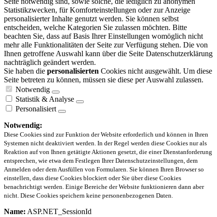
Seite notwendig sind, sowie solche, die lediglich zu anonymen
Statistikzwecken, für Komforteinstellungen oder zur Anzeige
personalisierter Inhalte genutzt werden. Sie können selbst
entscheiden, welche Kategorien Sie zulassen möchten. Bitte
beachten Sie, dass auf Basis Ihrer Einstellungen womöglich nicht
mehr alle Funktionalitäten der Seite zur Verfügung stehen. Die von
Ihnen getroffene Auswahl kann über die Seite Datenschutzerklärung
nachträglich geändert werden.
Sie haben die
personalisierten
Cookies nicht ausgewählt. Um diese
Seite betreten zu können, müssen sie diese per Auswahl zulassen.
Notwendig
Statistik & Analyse
Personalisiert
Notwendig:
Diese Cookies sind zur Funktion der Website erforderlich und können in Ihren
Systemen nicht deaktiviert werden. In der Regel werden diese Cookies nur als
Reaktion auf von Ihnen getätigte Aktionen gesetzt, die einer Dienstanforderung
entsprechen, wie etwa dem Festlegen Ihrer Datenschutzeinstellungen, dem
Anmelden oder dem Ausfüllen von Formularen. Sie können Ihren Browser so
einstellen, dass diese Cookies blockiert oder Sie über diese Cookies
benachrichtigt werden. Einige Bereiche der Website funktionieren dann aber
nicht. Diese Cookies speichern keine personenbezogenen Daten.
Name:
ASP.NET_SessionId