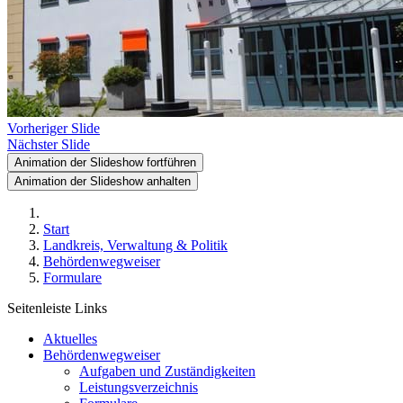
Vorheriger Slide
Nächster Slide
Animation der Slideshow fortführen
Animation der Slideshow anhalten
Start
Landkreis, Verwaltung & Politik
Behördenwegweiser
Formulare
Seitenleiste Links
Aktuelles
Behördenwegweiser
Aufgaben und Zuständigkeiten
Leistungsverzeichnis