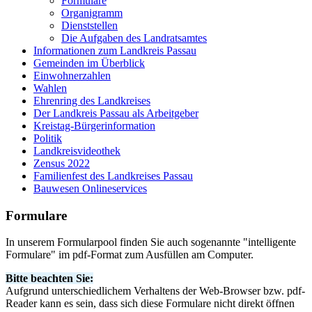
Formulare
Organigramm
Dienststellen
Die Aufgaben des Landratsamtes
Informationen zum Landkreis Passau
Gemeinden im Überblick
Einwohnerzahlen
Wahlen
Ehrenring des Landkreises
Der Landkreis Passau als Arbeitgeber
Kreistag-Bürgerinformation
Politik
Landkreisvideothek
Zensus 2022
Familienfest des Landkreises Passau
Bauwesen Onlineservices
Formulare
In unserem Formularpool finden Sie auch sogenannte "intelligente
Formulare" im pdf-Format zum Ausfüllen am Computer.
Bitte beachten Sie:
Aufgrund unterschiedlichem Verhaltens der Web-Browser bzw. pdf-
Reader kann es sein, dass sich diese Formulare nicht direkt öffnen