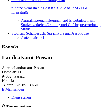
für eine Veranstaltung o h n e § 29 Abs. 2 StVO ->
Kreisstraße
Ausnahmegenehmigungen und Erlaubnisse nach
Straßenverkehrs-Ordnung und Gefahrgutverordnung
Straße
Studium, Schulbesuch, Sprachkurs und Ausbildung
Aufenthaltstitel
Kontakt
Landratsamt Passau
Adresse
Landratsamt Passau
Domplatz 11
94032
Passau
Kontakt
Telefon:
+49 851 397-0
E-Mail senden
Dienststellen
Öffnungszeiten