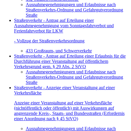
Ausnahmegenehmigungen und Erlaubnisse nach
Straßenverkehrs-Ordnung und Gefahrgutverordnung
Straße
Straßenverkehr - Antrag auf Erteilung einer
Ausnahmegenehmigung vom Sonntagsfahrverbot und
Ferienfahrverbot für LKW
- Vollzug der Straßenverkehrsordnung
433 Großraum- und Schwerverkehr
Straßenverkehr - Antrag auf Erteilung einer Erlaubnis für die
Durchführung einer Veranstaltung auf öffentlichem
Verkehrsgrund gem. § 29 Abs. 2 StVO
Ausnahmegenehmigungen und Erlaubnisse nach
Straßenverkehrs-Ordnung und Gefahrgutverordnung
Straße
Straßenverkehr - Anzeige einer Veranstaltung auf einer
Verkehrsfläche
Anzeige einer Veranstaltung auf einer Verkehrsfläche
(nichtöffentlich oder öffentlich) mit Auswirkungen auf
angrenzende Kreis-, Staats- und Bundesstraßen (Erfordernis
einer Anordnung nach § 45 StVO)
Ausnahmegenehmigungen und Erlaubnisse nach