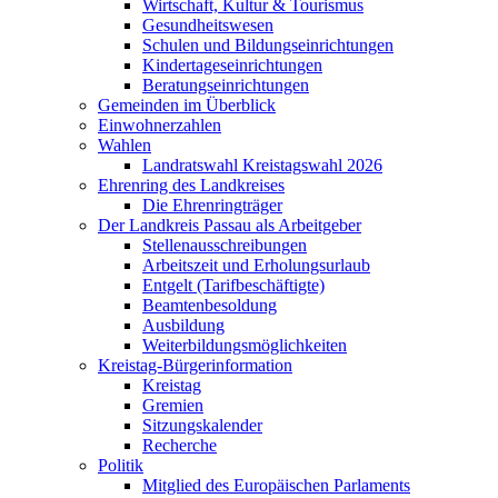
Wirtschaft, Kultur & Tourismus
Gesundheitswesen
Schulen und Bildungseinrichtungen
Kindertageseinrichtungen
Beratungseinrichtungen
Gemeinden im Überblick
Einwohnerzahlen
Wahlen
Landratswahl Kreistagswahl 2026
Ehrenring des Landkreises
Die Ehrenringträger
Der Landkreis Passau als Arbeitgeber
Stellenausschreibungen
Arbeitszeit und Erholungsurlaub
Entgelt (Tarifbeschäftigte)
Beamtenbesoldung
Ausbildung
Weiterbildungsmöglichkeiten
Kreistag-Bürgerinformation
Kreistag
Gremien
Sitzungskalender
Recherche
Politik
Mitglied des Europäischen Parlaments