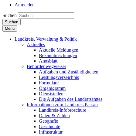
Anmelden
Suchen
Suchen
Menü
Landkreis, Verwaltung & Politik
Aktuelles
Aktuelle Meldungen
Bekanntmachungen
Amtsblatt
Behördenwegweiser
Aufgaben und Zuständigkeiten
Leistungsverzeichnis
Formulare
Organigramm
Dienststellen
Die Aufgaben des Landratsamtes
Informationen zum Landkreis Passau
Landkreis-Infobroschüre
Daten & Zahlen
Geografie
Geschichte
Infrastruktur