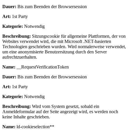
Dauer:
Bis zum Beenden der Browsersession
Art:
1st Party
Kategorie:
Notwendig
Beschreibung:
Sitzungscookie für allgemeine Plattformen, der von
Websites verwendet wird, die mit Microsoft .NET-basierten
Technologien geschrieben wurden. Wird normalerweise verwendet,
um eine anonymisierte Benutzersitzung durch den Server
aufrechtzuerhalten.
Name:
__RequestVerificationToken
Dauer:
Bis zum Beenden der Browsersession
Art:
1st Party
Kategorie:
Notwendig
Beschreibung:
Wird vom System gesetzt, sobald ein
Anmeldeformular auf der Seite angezeigt wird, es werden noch
keine Inhalte geschrieben.
Name:
ld-cookieselection**