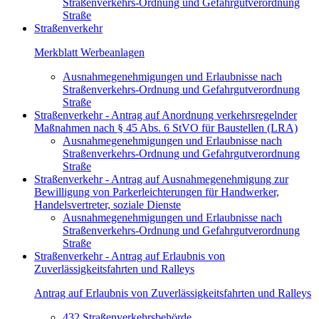
Straßenverkehrs-Ordnung und Gefahrgutverordnung
Straße
Straßenverkehr
Merkblatt Werbeanlagen
Ausnahmegenehmigungen und Erlaubnisse nach
Straßenverkehrs-Ordnung und Gefahrgutverordnung
Straße
Straßenverkehr - Antrag auf Anordnung verkehrsregelnder
Maßnahmen nach § 45 Abs. 6 StVO für Baustellen (LRA)
Ausnahmegenehmigungen und Erlaubnisse nach
Straßenverkehrs-Ordnung und Gefahrgutverordnung
Straße
Straßenverkehr - Antrag auf Ausnahmegenehmigung zur
Bewilligung von Parkerleichterungen für Handwerker,
Handelsvertreter, soziale Dienste
Ausnahmegenehmigungen und Erlaubnisse nach
Straßenverkehrs-Ordnung und Gefahrgutverordnung
Straße
Straßenverkehr - Antrag auf Erlaubnis von
Zuverlässigkeitsfahrten und Ralleys
Antrag auf Erlaubnis von Zuverlässigkeitsfahrten und Ralleys
432 Straßenverkehrsbehörde