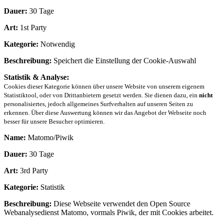
Dauer:
30 Tage
Art:
1st Party
Kategorie:
Notwendig
Beschreibung:
Speichert die Einstellung der Cookie-Auswahl
Statistik & Analyse:
Cookies dieser Kategorie können über unsere Website von unserem eigenem
Statistiktool, oder von Drittanbietern gesetzt werden. Sie dienen dazu, ein
nicht
personalisiertes, jedoch allgemeines Surfverhalten auf unseren Seiten zu
erkennen. Über diese Auswertung können wir das Angebot der Webseite noch
besser für unsere Besucher optimieren.
Name:
Matomo/Piwik
Dauer:
30 Tage
Art:
3rd Party
Kategorie:
Statistik
Beschreibung:
Diese Webseite verwendet den Open Source
Webanalysedienst Matomo, vormals Piwik, der mit Cookies arbeitet.