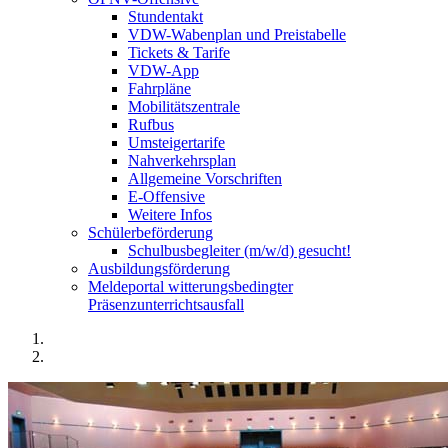
Stundentakt
VDW-Wabenplan und Preistabelle
Tickets & Tarife
VDW-App
Fahrpläne
Mobilitätszentrale
Rufbus
Umsteigertarife
Nahverkehrsplan
Allgemeine Vorschriften
E-Offensive
Weitere Infos
Schülerbeförderung
Schulbusbegleiter (m/w/d) gesucht!
Ausbildungsförderung
Meldeportal witterungsbedingter
Präsenzunterrichtsausfall