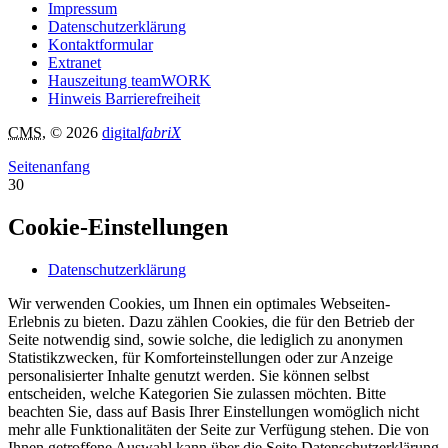
Impressum
Datenschutzerklärung
Kontaktformular
Extranet
Hauszeitung teamWORK
Hinweis Barrierefreiheit
CMS
, © 2026
digital
fabriX
Seitenanfang
30
Cookie-Einstellungen
Datenschutzerklärung
Wir verwenden Cookies, um Ihnen ein optimales Webseiten-
Erlebnis zu bieten. Dazu zählen Cookies, die für den Betrieb der
Seite notwendig sind, sowie solche, die lediglich zu anonymen
Statistikzwecken, für Komforteinstellungen oder zur Anzeige
personalisierter Inhalte genutzt werden. Sie können selbst
entscheiden, welche Kategorien Sie zulassen möchten. Bitte
beachten Sie, dass auf Basis Ihrer Einstellungen womöglich nicht
mehr alle Funktionalitäten der Seite zur Verfügung stehen. Die von
Ihnen getroffene Auswahl kann über die Seite Datenschutzerklärung