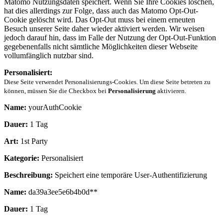
Matomo Nutzungsdaten speichert. Wenn Sie Ihre Cookies löschen,
hat dies allerdings zur Folge, dass auch das Matomo Opt-Out-
Cookie gelöscht wird. Das Opt-Out muss bei einem erneuten
Besuch unserer Seite daher wieder aktiviert werden. Wir weisen
jedoch darauf hin, dass im Falle der Nutzung der Opt-Out-Funktion
gegebenenfalls nicht sämtliche Möglichkeiten dieser Webseite
vollumfänglich nutzbar sind.
Personalisiert:
Diese Seite verwendet Personalisierungs-Cookies. Um diese Seite betreten zu
können, müssen Sie die Checkbox bei
Personalisierung
aktivieren.
Name:
yourAuthCookie
Dauer:
1 Tag
Art:
1st Party
Kategorie:
Personalisiert
Beschreibung:
Speichert eine temporäre User-Authentifizierung
Name:
da39a3ee5e6b4b0d**
Dauer:
1 Tag