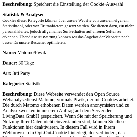
Beschreibung:
Speichert die Einstellung der Cookie-Auswahl
Statistik & Analyse:
Cookies dieser Kategorie können über unsere Website von unserem eigenem
Statistiktool, oder von Drittanbietern gesetzt werden. Sie dienen dazu, ein
nicht
personalisiertes, jedoch allgemeines Surfverhalten auf unseren Seiten zu
erkennen. Über diese Auswertung können wir das Angebot der Webseite noch
besser für unsere Besucher optimieren.
Name:
Matomo/Piwik
Dauer:
30 Tage
Art:
3rd Party
Kategorie:
Statistik
Beschreibung:
Diese Webseite verwendet den Open Source
Webanalysedienst Matomo, vormals Piwik, der mit Cookies arbeitet.
Die durch Matomo erhobenen Daten werden anonymisiert und zu
Analysezwecken in unserem Auftrag auf dem Server der
LivingData GmbH gespeichert. Wenn Sie mit der Speicherung und
Nutzung Ihrer Daten nicht einverstanden sind, können Sie diese
Funktionen hier deaktivieren. In diesem Fall wird in Ihrem
Webbrowser ein Opt-Out-Cookie hinterlegt, der verhindert, dass