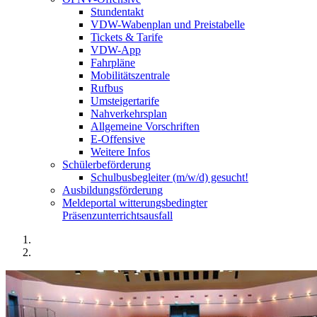
Stundentakt
VDW-Wabenplan und Preistabelle
Tickets & Tarife
VDW-App
Fahrpläne
Mobilitätszentrale
Rufbus
Umsteigertarife
Nahverkehrsplan
Allgemeine Vorschriften
E-Offensive
Weitere Infos
Schülerbeförderung
Schulbusbegleiter (m/w/d) gesucht!
Ausbildungsförderung
Meldeportal witterungsbedingter
Präsenzunterrichtsausfall