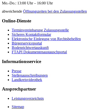
Mo.-Do.: 13:00 Uhr – 16:00 Uhr
abweichende
Öffnungszeiten bei den Zulassungsstellen
Online-Dienste
Terminvereinbarung Zulassungsstelle
Sicheres Kontaktformular
Elektronische Einlegung von Rechtsbehelfen
Bürgerserviceportal
Bodenrichtwertauskunft
FTAPI Dokumentenaustauschportal
Informationsservice
Presse
Stellenausschreibungen
Landkreisvideothek
Ansprechpartner
Leistungsverzeichnis
Sitemap