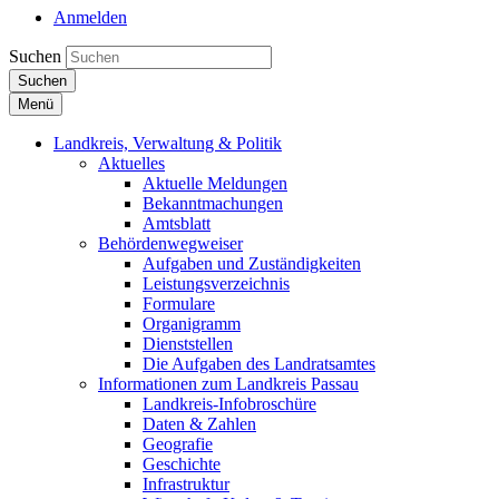
Anmelden
Suchen
Suchen
Menü
Landkreis, Verwaltung & Politik
Aktuelles
Aktuelle Meldungen
Bekanntmachungen
Amtsblatt
Behördenwegweiser
Aufgaben und Zuständigkeiten
Leistungsverzeichnis
Formulare
Organigramm
Dienststellen
Die Aufgaben des Landratsamtes
Informationen zum Landkreis Passau
Landkreis-Infobroschüre
Daten & Zahlen
Geografie
Geschichte
Infrastruktur