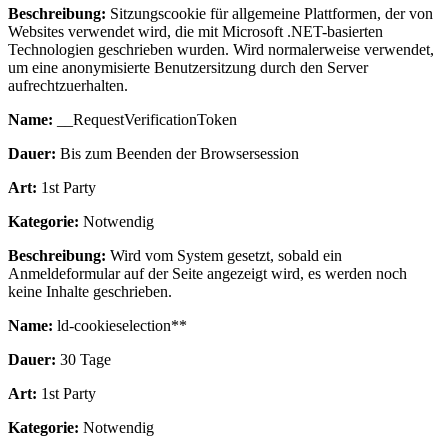
Beschreibung:
Sitzungscookie für allgemeine Plattformen, der von
Websites verwendet wird, die mit Microsoft .NET-basierten
Technologien geschrieben wurden. Wird normalerweise verwendet,
um eine anonymisierte Benutzersitzung durch den Server
aufrechtzuerhalten.
Name:
__RequestVerificationToken
Dauer:
Bis zum Beenden der Browsersession
Art:
1st Party
Kategorie:
Notwendig
Beschreibung:
Wird vom System gesetzt, sobald ein
Anmeldeformular auf der Seite angezeigt wird, es werden noch
keine Inhalte geschrieben.
Name:
ld-cookieselection**
Dauer:
30 Tage
Art:
1st Party
Kategorie:
Notwendig