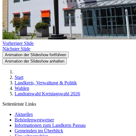
Vorheriger Slide
Nächster Slide
Animation der Slideshow fortführen
Animation der Slideshow anhalten
Start
Landkreis, Verwaltung & Politik
Wahlen
Landratswahl Kreistagswahl 2026
Seitenleiste Links
Aktuelles
Behördenwegweiser
Informationen zum Landkreis Passau
Gemeinden im Überblick