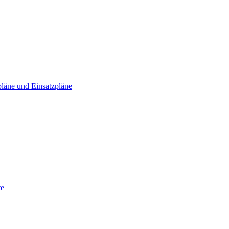
läne und Einsatzpläne
te