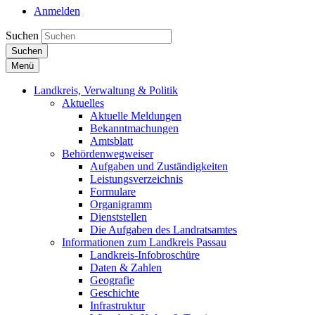
Anmelden
Suchen
Suchen
Menü
Landkreis, Verwaltung & Politik
Aktuelles
Aktuelle Meldungen
Bekanntmachungen
Amtsblatt
Behördenwegweiser
Aufgaben und Zuständigkeiten
Leistungsverzeichnis
Formulare
Organigramm
Dienststellen
Die Aufgaben des Landratsamtes
Informationen zum Landkreis Passau
Landkreis-Infobroschüre
Daten & Zahlen
Geografie
Geschichte
Infrastruktur