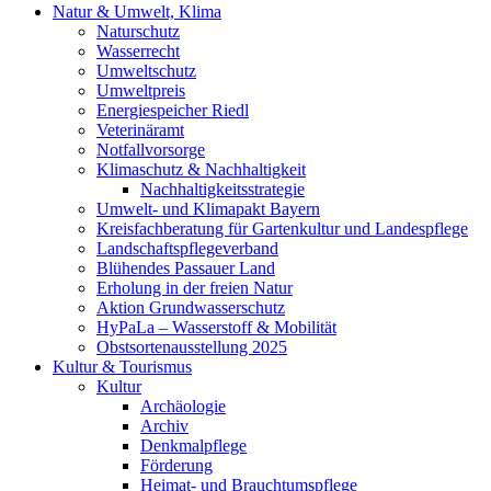
Natur & Umwelt, Klima
Naturschutz
Wasserrecht
Umweltschutz
Umweltpreis
Energiespeicher Riedl
Veterinäramt
Notfallvorsorge
Klimaschutz & Nachhaltigkeit
Nachhaltigkeitsstrategie
Umwelt- und Klimapakt Bayern
Kreisfachberatung für Gartenkultur und Landespflege
Landschaftspflegeverband
Blühendes Passauer Land
Erholung in der freien Natur
Aktion Grundwasserschutz
HyPaLa – Wasserstoff & Mobilität
Obstsortenausstellung 2025
Kultur & Tourismus
Kultur
Archäologie
Archiv
Denkmalpflege
Förderung
Heimat- und Brauchtumspflege