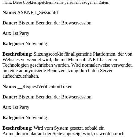
nicht. Diese Cookies speichern keine personenbezogenen Daten.
Name:
ASP.NET_SessionId
Dauer:
Bis zum Beenden der Browsersession
Art:
1st Party
Kategorie:
Notwendig
Beschreibung:
Sitzungscookie für allgemeine Plattformen, der von
Websites verwendet wird, die mit Microsoft .NET-basierten
Technologien geschrieben wurden. Wird normalerweise verwendet,
um eine anonymisierte Benutzersitzung durch den Server
aufrechtzuerhalten.
Name:
__RequestVerificationToken
Dauer:
Bis zum Beenden der Browsersession
Art:
1st Party
Kategorie:
Notwendig
Beschreibung:
Wird vom System gesetzt, sobald ein
Anmeldeformular auf der Seite angezeigt wird, es werden noch