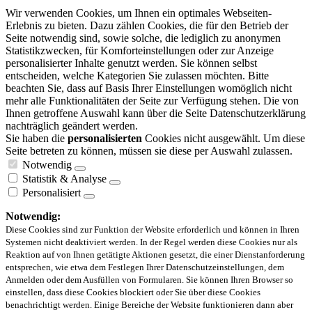
Wir verwenden Cookies, um Ihnen ein optimales Webseiten-
Erlebnis zu bieten. Dazu zählen Cookies, die für den Betrieb der
Seite notwendig sind, sowie solche, die lediglich zu anonymen
Statistikzwecken, für Komforteinstellungen oder zur Anzeige
personalisierter Inhalte genutzt werden. Sie können selbst
entscheiden, welche Kategorien Sie zulassen möchten. Bitte
beachten Sie, dass auf Basis Ihrer Einstellungen womöglich nicht
mehr alle Funktionalitäten der Seite zur Verfügung stehen. Die von
Ihnen getroffene Auswahl kann über die Seite Datenschutzerklärung
nachträglich geändert werden.
Sie haben die
personalisierten
Cookies nicht ausgewählt. Um diese
Seite betreten zu können, müssen sie diese per Auswahl zulassen.
Notwendig
Statistik & Analyse
Personalisiert
Notwendig:
Diese Cookies sind zur Funktion der Website erforderlich und können in Ihren
Systemen nicht deaktiviert werden. In der Regel werden diese Cookies nur als
Reaktion auf von Ihnen getätigte Aktionen gesetzt, die einer Dienstanforderung
entsprechen, wie etwa dem Festlegen Ihrer Datenschutzeinstellungen, dem
Anmelden oder dem Ausfüllen von Formularen. Sie können Ihren Browser so
einstellen, dass diese Cookies blockiert oder Sie über diese Cookies
benachrichtigt werden. Einige Bereiche der Website funktionieren dann aber