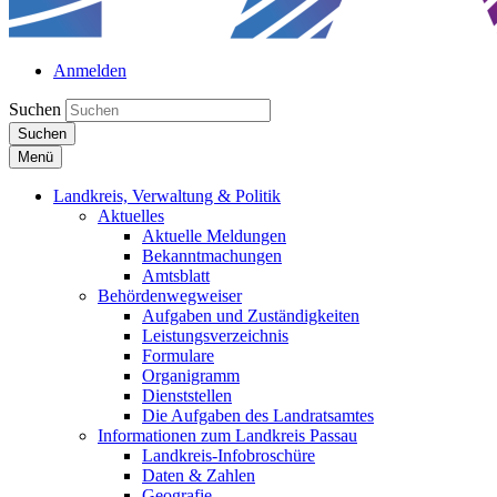
Anmelden
Suchen
Suchen
Menü
Landkreis, Verwaltung & Politik
Aktuelles
Aktuelle Meldungen
Bekanntmachungen
Amtsblatt
Behördenwegweiser
Aufgaben und Zuständigkeiten
Leistungsverzeichnis
Formulare
Organigramm
Dienststellen
Die Aufgaben des Landratsamtes
Informationen zum Landkreis Passau
Landkreis-Infobroschüre
Daten & Zahlen
Geografie