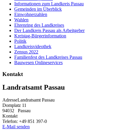
Informationen zum Landkreis Passau
Gemeinden im Überblick
Einwohnerzahlen
Wahlen
Ehrenring des Landkreises
Der Landkreis Passau als Arbeitgeber
Kreistag-Bürgerinformation
Politik
Landkreisvideothek
Zensus 2022
Familienfest des Landkreises Passau
Bauwesen Onlineservices
Kontakt
Landratsamt Passau
Adresse
Landratsamt Passau
Domplatz 11
94032
Passau
Kontakt
Telefon:
+49 851 397-0
E-Mail senden