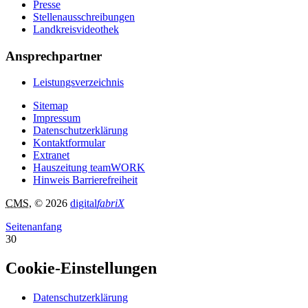
Presse
Stellenausschreibungen
Landkreisvideothek
Ansprechpartner
Leistungsverzeichnis
Sitemap
Impressum
Datenschutzerklärung
Kontaktformular
Extranet
Hauszeitung teamWORK
Hinweis Barrierefreiheit
CMS
, © 2026
digital
fabriX
Seitenanfang
30
Cookie-Einstellungen
Datenschutzerklärung