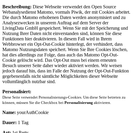
Beschreibung:
Diese Webseite verwendet den Open Source
Webanalysedienst Matomo, vormals Piwik, der mit Cookies arbeitet.
Die durch Matomo erhobenen Daten werden anonymisiert und zu
Analysezwecken in unserem Auftrag auf dem Server der
LivingData GmbH gespeichert. Wenn Sie mit der Speicherung und
Nutzung Ihrer Daten nicht einverstanden sind, können Sie diese
Funktionen hier deaktivieren. In diesem Fall wird in Ihrem
Webbrowser ein Opt-Out-Cookie hinterlegt, der verhindert, dass
Matomo Nutzungsdaten speichert. Wenn Sie Ihre Cookies löschen,
hat dies allerdings zur Folge, dass auch das Matomo Opt-Out-
Cookie gelöscht wird. Das Opt-Out muss bei einem erneuten
Besuch unserer Seite daher wieder aktiviert werden. Wir weisen
jedoch darauf hin, dass im Falle der Nutzung der Opt-Out-Funktion
gegebenenfalls nicht sämtliche Möglichkeiten dieser Webseite
vollumfänglich nutzbar sind.
Personalisiert:
Diese Seite verwendet Personalisierungs-Cookies. Um diese Seite betreten zu
können, müssen Sie die Checkbox bei
Personalisierung
aktivieren.
Name:
yourAuthCookie
Dauer:
1 Tag
Art:
1st Party