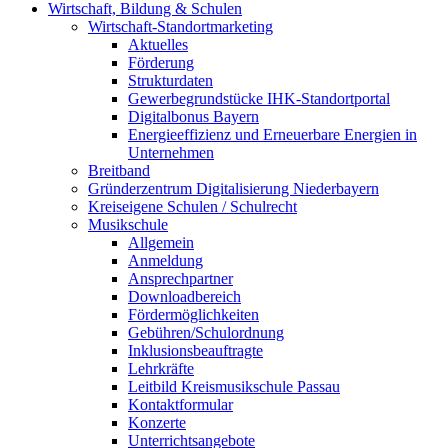
Wirtschaft, Bildung & Schulen
Wirtschaft-Standortmarketing
Aktuelles
Förderung
Strukturdaten
Gewerbegrundstücke IHK-Standortportal
Digitalbonus Bayern
Energieeffizienz und Erneuerbare Energien in
Unternehmen
Breitband
Gründerzentrum Digitalisierung Niederbayern
Kreiseigene Schulen / Schulrecht
Musikschule
Allgemein
Anmeldung
Ansprechpartner
Downloadbereich
Fördermöglichkeiten
Gebühren/Schulordnung
Inklusionsbeauftragte
Lehrkräfte
Leitbild Kreismusikschule Passau
Kontaktformular
Konzerte
Unterrichtsangebote