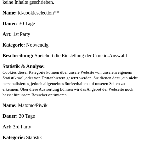
keine Inhalte geschrieben.
Name:
ld-cookieselection**
Dauer:
30 Tage
Art:
1st Party
Kategorie:
Notwendig
Beschreibung:
Speichert die Einstellung der Cookie-Auswahl
Statistik & Analyse:
Cookies dieser Kategorie können über unsere Website von unserem eigenem
Statistiktool, oder von Drittanbietern gesetzt werden. Sie dienen dazu, ein
nicht
personalisiertes, jedoch allgemeines Surfverhalten auf unseren Seiten zu
erkennen. Über diese Auswertung können wir das Angebot der Webseite noch
besser für unsere Besucher optimieren.
Name:
Matomo/Piwik
Dauer:
30 Tage
Art:
3rd Party
Kategorie:
Statistik