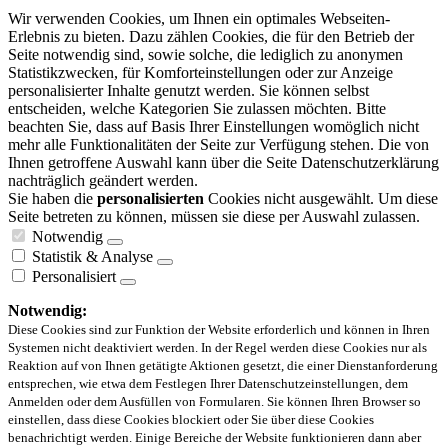
Wir verwenden Cookies, um Ihnen ein optimales Webseiten-
Erlebnis zu bieten. Dazu zählen Cookies, die für den Betrieb der
Seite notwendig sind, sowie solche, die lediglich zu anonymen
Statistikzwecken, für Komforteinstellungen oder zur Anzeige
personalisierter Inhalte genutzt werden. Sie können selbst
entscheiden, welche Kategorien Sie zulassen möchten. Bitte
beachten Sie, dass auf Basis Ihrer Einstellungen womöglich nicht
mehr alle Funktionalitäten der Seite zur Verfügung stehen. Die von
Ihnen getroffene Auswahl kann über die Seite Datenschutzerklärung
nachträglich geändert werden.
Sie haben die
personalisierten
Cookies nicht ausgewählt. Um diese
Seite betreten zu können, müssen sie diese per Auswahl zulassen.
Notwendig
Statistik & Analyse
Personalisiert
Notwendig:
Diese Cookies sind zur Funktion der Website erforderlich und können in Ihren
Systemen nicht deaktiviert werden. In der Regel werden diese Cookies nur als
Reaktion auf von Ihnen getätigte Aktionen gesetzt, die einer Dienstanforderung
entsprechen, wie etwa dem Festlegen Ihrer Datenschutzeinstellungen, dem
Anmelden oder dem Ausfüllen von Formularen. Sie können Ihren Browser so
einstellen, dass diese Cookies blockiert oder Sie über diese Cookies
benachrichtigt werden. Einige Bereiche der Website funktionieren dann aber