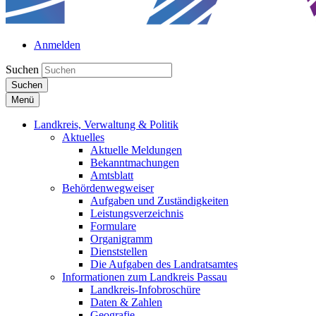
Anmelden
Suchen
Suchen
Menü
Landkreis, Verwaltung & Politik
Aktuelles
Aktuelle Meldungen
Bekanntmachungen
Amtsblatt
Behördenwegweiser
Aufgaben und Zuständigkeiten
Leistungsverzeichnis
Formulare
Organigramm
Dienststellen
Die Aufgaben des Landratsamtes
Informationen zum Landkreis Passau
Landkreis-Infobroschüre
Daten & Zahlen
Geografie