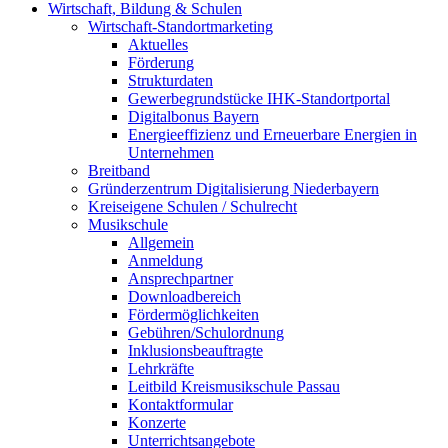
Wirtschaft, Bildung & Schulen
Wirtschaft-Standortmarketing
Aktuelles
Förderung
Strukturdaten
Gewerbegrundstücke IHK-Standortportal
Digitalbonus Bayern
Energieeffizienz und Erneuerbare Energien in
Unternehmen
Breitband
Gründerzentrum Digitalisierung Niederbayern
Kreiseigene Schulen / Schulrecht
Musikschule
Allgemein
Anmeldung
Ansprechpartner
Downloadbereich
Fördermöglichkeiten
Gebühren/Schulordnung
Inklusionsbeauftragte
Lehrkräfte
Leitbild Kreismusikschule Passau
Kontaktformular
Konzerte
Unterrichtsangebote