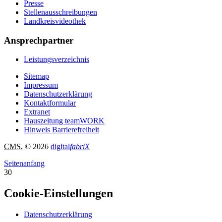
Presse
Stellenausschreibungen
Landkreisvideothek
Ansprechpartner
Leistungsverzeichnis
Sitemap
Impressum
Datenschutzerklärung
Kontaktformular
Extranet
Hauszeitung teamWORK
Hinweis Barrierefreiheit
CMS
, © 2026
digital
fabriX
Seitenanfang
30
Cookie-Einstellungen
Datenschutzerklärung