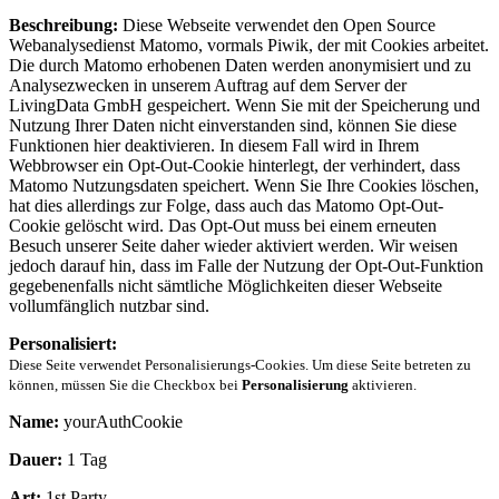
Beschreibung:
Diese Webseite verwendet den Open Source
Webanalysedienst Matomo, vormals Piwik, der mit Cookies arbeitet.
Die durch Matomo erhobenen Daten werden anonymisiert und zu
Analysezwecken in unserem Auftrag auf dem Server der
LivingData GmbH gespeichert. Wenn Sie mit der Speicherung und
Nutzung Ihrer Daten nicht einverstanden sind, können Sie diese
Funktionen hier deaktivieren. In diesem Fall wird in Ihrem
Webbrowser ein Opt-Out-Cookie hinterlegt, der verhindert, dass
Matomo Nutzungsdaten speichert. Wenn Sie Ihre Cookies löschen,
hat dies allerdings zur Folge, dass auch das Matomo Opt-Out-
Cookie gelöscht wird. Das Opt-Out muss bei einem erneuten
Besuch unserer Seite daher wieder aktiviert werden. Wir weisen
jedoch darauf hin, dass im Falle der Nutzung der Opt-Out-Funktion
gegebenenfalls nicht sämtliche Möglichkeiten dieser Webseite
vollumfänglich nutzbar sind.
Personalisiert:
Diese Seite verwendet Personalisierungs-Cookies. Um diese Seite betreten zu
können, müssen Sie die Checkbox bei
Personalisierung
aktivieren.
Name:
yourAuthCookie
Dauer:
1 Tag
Art:
1st Party