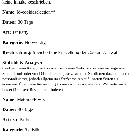
keine Inhalte geschrieben.
Name:
ld-cookieselection**
Dauer:
30 Tage
Art:
1st Party
Kategorie:
Notwendig
Beschreibung:
Speichert die Einstellung der Cookie-Auswahl
Statistik & Analyse:
Cookies dieser Kategorie können über unsere Website von unserem eigenem
Statistiktool, oder von Drittanbietern gesetzt werden. Sie dienen dazu, ein
nicht
personalisiertes, jedoch allgemeines Surfverhalten auf unseren Seiten zu
erkennen. Über diese Auswertung können wir das Angebot der Webseite noch
besser für unsere Besucher optimieren.
Name:
Matomo/Piwik
Dauer:
30 Tage
Art:
3rd Party
Kategorie:
Statistik