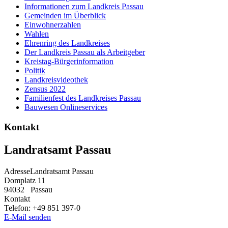
Informationen zum Landkreis Passau
Gemeinden im Überblick
Einwohnerzahlen
Wahlen
Ehrenring des Landkreises
Der Landkreis Passau als Arbeitgeber
Kreistag-Bürgerinformation
Politik
Landkreisvideothek
Zensus 2022
Familienfest des Landkreises Passau
Bauwesen Onlineservices
Kontakt
Landratsamt Passau
Adresse
Landratsamt Passau
Domplatz 11
94032
Passau
Kontakt
Telefon:
+49 851 397-0
E-Mail senden