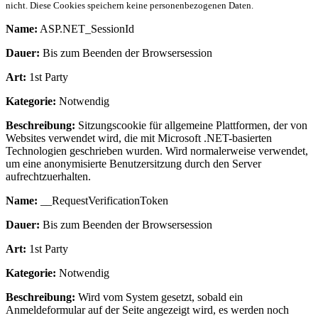
nicht. Diese Cookies speichern keine personenbezogenen Daten.
Name:
ASP.NET_SessionId
Dauer:
Bis zum Beenden der Browsersession
Art:
1st Party
Kategorie:
Notwendig
Beschreibung:
Sitzungscookie für allgemeine Plattformen, der von
Websites verwendet wird, die mit Microsoft .NET-basierten
Technologien geschrieben wurden. Wird normalerweise verwendet,
um eine anonymisierte Benutzersitzung durch den Server
aufrechtzuerhalten.
Name:
__RequestVerificationToken
Dauer:
Bis zum Beenden der Browsersession
Art:
1st Party
Kategorie:
Notwendig
Beschreibung:
Wird vom System gesetzt, sobald ein
Anmeldeformular auf der Seite angezeigt wird, es werden noch