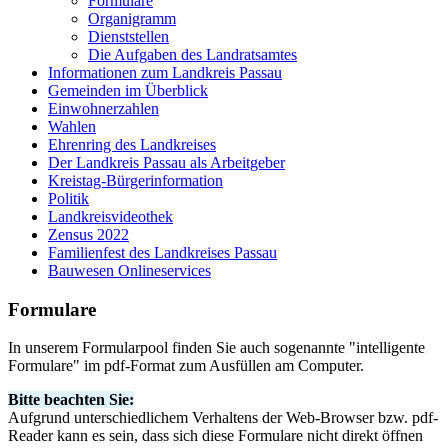
Formulare
Organigramm
Dienststellen
Die Aufgaben des Landratsamtes
Informationen zum Landkreis Passau
Gemeinden im Überblick
Einwohnerzahlen
Wahlen
Ehrenring des Landkreises
Der Landkreis Passau als Arbeitgeber
Kreistag-Bürgerinformation
Politik
Landkreisvideothek
Zensus 2022
Familienfest des Landkreises Passau
Bauwesen Onlineservices
Formulare
In unserem Formularpool finden Sie auch sogenannte "intelligente
Formulare" im pdf-Format zum Ausfüllen am Computer.
Bitte beachten Sie:
Aufgrund unterschiedlichem Verhaltens der Web-Browser bzw. pdf-
Reader kann es sein, dass sich diese Formulare nicht direkt öffnen