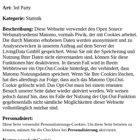
Art:
3rd Party
Kategorie:
Statistik
Beschreibung:
Diese Webseite verwendet den Open Source
Webanalysedienst Matomo, vormals Piwik, der mit Cookies arbeitet.
Die durch Matomo erhobenen Daten werden anonymisiert und zu
Analysezwecken in unserem Auftrag auf dem Server der
LivingData GmbH gespeichert. Wenn Sie mit der Speicherung und
Nutzung Ihrer Daten nicht einverstanden sind, können Sie diese
Funktionen hier deaktivieren. In diesem Fall wird in Ihrem
Webbrowser ein Opt-Out-Cookie hinterlegt, der verhindert, dass
Matomo Nutzungsdaten speichert. Wenn Sie Ihre Cookies löschen,
hat dies allerdings zur Folge, dass auch das Matomo Opt-Out-
Cookie gelöscht wird. Das Opt-Out muss bei einem erneuten
Besuch unserer Seite daher wieder aktiviert werden. Wir weisen
jedoch darauf hin, dass im Falle der Nutzung der Opt-Out-Funktion
gegebenenfalls nicht sämtliche Möglichkeiten dieser Webseite
vollumfänglich nutzbar sind.
Personalisiert:
Diese Seite verwendet Personalisierungs-Cookies. Um diese Seite betreten zu
können, müssen Sie die Checkbox bei
Personalisierung
aktivieren.