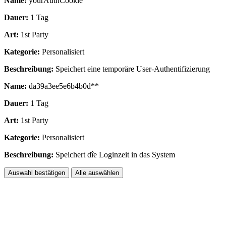
Name:
yourAuthCookie
Dauer:
1 Tag
Art:
1st Party
Kategorie:
Personalisiert
Beschreibung:
Speichert eine temporäre User-Authentifizierung
Name:
da39a3ee5e6b4b0d**
Dauer:
1 Tag
Art:
1st Party
Kategorie:
Personalisiert
Beschreibung:
Speichert dîe Loginzeit in das System
Auswahl bestätigen
Alle auswählen