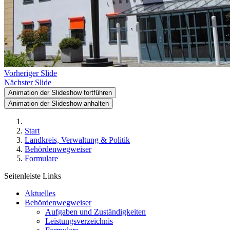
Vorheriger Slide
Nächster Slide
Animation der Slideshow fortführen
Animation der Slideshow anhalten
Start
Landkreis, Verwaltung & Politik
Behördenwegweiser
Formulare
Seitenleiste Links
Aktuelles
Behördenwegweiser
Aufgaben und Zuständigkeiten
Leistungsverzeichnis