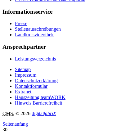
Informationsservice
Presse
Stellenausschreibungen
Landkreisvideothek
Ansprechpartner
Leistungsverzeichnis
Sitemap
Impressum
Datenschutzerklärung
Kontaktformular
Extranet
Hauszeitung teamWORK
Hinweis Barrierefreiheit
CMS
, © 2026
digital
fabriX
Seitenanfang
30