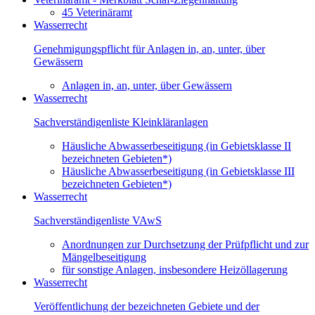
45 Veterinäramt
Wasserrecht
Genehmigungspflicht für Anlagen in, an, unter, über
Gewässern
Anlagen in, an, unter, über Gewässern
Wasserrecht
Sachverständigenliste Kleinkläranlagen
Häusliche Abwasserbeseitigung (in Gebietsklasse II
bezeichneten Gebieten*)
Häusliche Abwasserbeseitigung (in Gebietsklasse III
bezeichneten Gebieten*)
Wasserrecht
Sachverständigenliste VAwS
Anordnungen zur Durchsetzung der Prüfpflicht und zur
Mängelbeseitigung
für sonstige Anlagen, insbesondere Heizöllagerung
Wasserrecht
Veröffentlichung der bezeichneten Gebiete und der