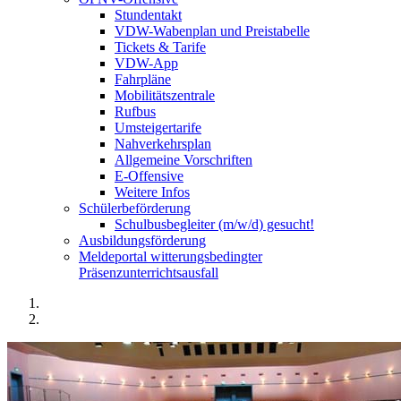
Stundentakt
VDW-Wabenplan und Preistabelle
Tickets & Tarife
VDW-App
Fahrpläne
Mobilitätszentrale
Rufbus
Umsteigertarife
Nahverkehrsplan
Allgemeine Vorschriften
E-Offensive
Weitere Infos
Schülerbeförderung
Schulbusbegleiter (m/w/d) gesucht!
Ausbildungsförderung
Meldeportal witterungsbedingter
Präsenzunterrichtsausfall