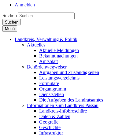
Anmelden
Suchen
Suchen
Menü
Landkreis, Verwaltung & Politik
Aktuelles
Aktuelle Meldungen
Bekanntmachungen
Amtsblatt
Behördenwegweiser
Aufgaben und Zuständigkeiten
Leistungsverzeichnis
Formulare
Organigramm
Dienststellen
Die Aufgaben des Landratsamtes
Informationen zum Landkreis Passau
Landkreis-Infobroschüre
Daten & Zahlen
Geografie
Geschichte
Infrastruktur