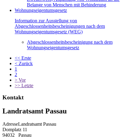
Belange von Menschen mit Behinderung
Wohnungseigentumsgesetz
Information zur Ausstellung von
Abgeschlossenheitsbescheinigungen nach dem
Wohnungseigentumsgesetz (WEG)
Abgeschlossenheitsbescheinigung nach dem
Wohnungseigentumsgesetz
<<
Erste
<
Zurück
1
2
>
Vor
>>
Letzte
Kontakt
Landratsamt Passau
Adresse
Landratsamt Passau
Domplatz 11
94032
Passau