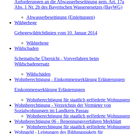
Anforderungen an die Abwasserbeseitigung gem. Art. 17a
Abs. 1 Nr. 2b des Bayerischen Wassergesetzes (BayWG)
Abwasserbeseitigung (Einleitungen)
Wildgehege
Gehegewildrichtlinien vom 10. Januar 2014
Wildgehege
Wildschaden
Schematische Übersicht - Vorverfahren beim
Wildschadenersatz
Wildschäden
Wohnberechtigung - Einkommenserklärung Erläuterungen
Einkommenserklärung Erläuterungen
Wohnberechtigung für staatlich geförderte Wohnungen
Wohnberechtigung - Verzeichnis der Vermieter von
Sozialwohnungen im Landkreis Passau
Wohnberechtigung für staatlich geförderte Wohnungen
Wohnberechtigung 06 - Benennungsverfahren Merkblatt
Wohnberechtigung für staatlich geförderte Wohnungen
Wohngeld - Leistungen des Bildungspakets für