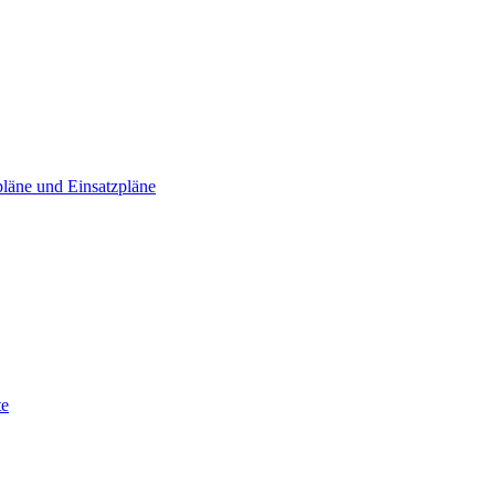
läne und Einsatzpläne
te