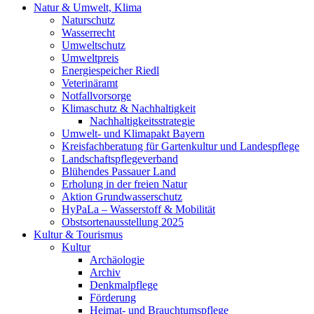
Natur & Umwelt, Klima
Naturschutz
Wasserrecht
Umweltschutz
Umweltpreis
Energiespeicher Riedl
Veterinäramt
Notfallvorsorge
Klimaschutz & Nachhaltigkeit
Nachhaltigkeitsstrategie
Umwelt- und Klimapakt Bayern
Kreisfachberatung für Gartenkultur und Landespflege
Landschaftspflegeverband
Blühendes Passauer Land
Erholung in der freien Natur
Aktion Grundwasserschutz
HyPaLa – Wasserstoff & Mobilität
Obstsortenausstellung 2025
Kultur & Tourismus
Kultur
Archäologie
Archiv
Denkmalpflege
Förderung
Heimat- und Brauchtumspflege