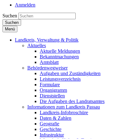
Anmelden
Suchen
Suchen
Menü
Landkreis, Verwaltung & Politik
Aktuelles
Aktuelle Meldungen
Bekanntmachungen
Amtsblatt
Behördenwegweiser
Aufgaben und Zuständigkeiten
Leistungsverzeichnis
Formulare
Organigramm
Dienststellen
Die Aufgaben des Landratsamtes
Informationen zum Landkreis Passau
Landkreis-Infobroschüre
Daten & Zahlen
Geografie
Geschichte
Infrastruktur