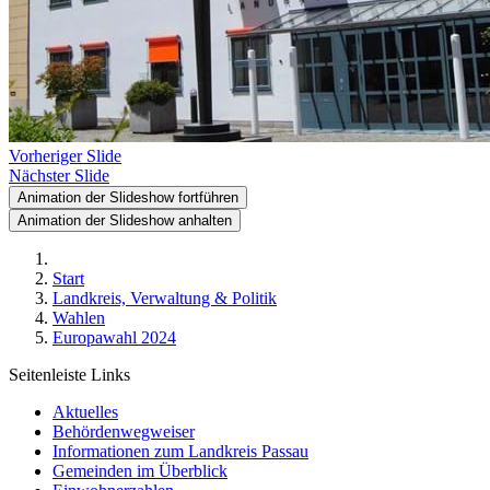
Vorheriger Slide
Nächster Slide
Animation der Slideshow fortführen
Animation der Slideshow anhalten
Start
Landkreis, Verwaltung & Politik
Wahlen
Europawahl 2024
Seitenleiste Links
Aktuelles
Behördenwegweiser
Informationen zum Landkreis Passau
Gemeinden im Überblick