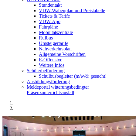
Stundentakt
VDW-Wabenplan und Preistabelle
Tickets & Tarife
VDW-App
Fahrpläne
Mobilitätszentrale
Rufbus
Umsteigertarife
Nahverkehrsplan
Allgemeine Vorschriften
E-Offensive
Weitere Infos
Schülerbeförderung
Schulbusbegleiter (m/w/d) gesucht!
Ausbildungsförderung
Meldeportal witterungsbedingter
Präsenzunterrichtsausfall