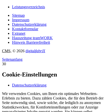
Leistungsverzeichnis
Sitemap
Impressum
Datenschutzerklärung
Kontaktformular
Extranet
Hauszeitung teamWORK
Hinweis Barrierefreiheit
CMS
, © 2026
digital
fabriX
Seitenanfang
30
Cookie-Einstellungen
Datenschutzerklärung
Wir verwenden Cookies, um Ihnen ein optimales Webseiten-
Erlebnis zu bieten. Dazu zählen Cookies, die für den Betrieb der
Seite notwendig sind, sowie solche, die lediglich zu anonymen
Statistikzwecken, für Komforteinstellungen oder zur Anzeige
personalisierter Inhalte genutzt werden. Sie können selbst