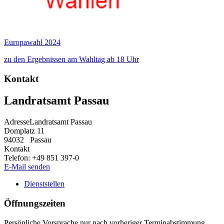
Europawahl 2024
zu den Ergebnissen am Wahltag ab 18 Uhr
Kontakt
Landratsamt Passau
Adresse
Landratsamt Passau
Domplatz 11
94032
Passau
Kontakt
Telefon:
+49 851 397-0
E-Mail senden
Dienststellen
Öffnungszeiten
Persönliche Vorsprache nur nach vorheriger Terminabstimmung