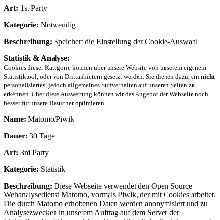
Art:
1st Party
Kategorie:
Notwendig
Beschreibung:
Speichert die Einstellung der Cookie-Auswahl
Statistik & Analyse:
Cookies dieser Kategorie können über unsere Website von unserem eigenem
Statistiktool, oder von Drittanbietern gesetzt werden. Sie dienen dazu, ein
nicht
personalisiertes, jedoch allgemeines Surfverhalten auf unseren Seiten zu
erkennen. Über diese Auswertung können wir das Angebot der Webseite noch
besser für unsere Besucher optimieren.
Name:
Matomo/Piwik
Dauer:
30 Tage
Art:
3rd Party
Kategorie:
Statistik
Beschreibung:
Diese Webseite verwendet den Open Source
Webanalysedienst Matomo, vormals Piwik, der mit Cookies arbeitet.
Die durch Matomo erhobenen Daten werden anonymisiert und zu
Analysezwecken in unserem Auftrag auf dem Server der