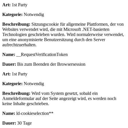
Art:
1st Party
Kategorie:
Notwendig
Beschreibung:
Sitzungscookie für allgemeine Plattformen, der von
Websites verwendet wird, die mit Microsoft .NET-basierten
Technologien geschrieben wurden. Wird normalerweise verwendet,
um eine anonymisierte Benutzersitzung durch den Server
aufrechtzuerhalten.
Name:
__RequestVerificationToken
Dauer:
Bis zum Beenden der Browsersession
Art:
1st Party
Kategorie:
Notwendig
Beschreibung:
Wird vom System gesetzt, sobald ein
Anmeldeformular auf der Seite angezeigt wird, es werden noch
keine Inhalte geschrieben.
Name:
ld-cookieselection**
Dauer:
30 Tage