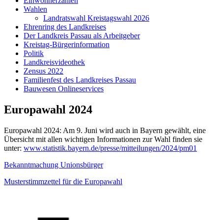
Einwohnerzahlen
Wahlen
Landratswahl Kreistagswahl 2026
Ehrenring des Landkreises
Der Landkreis Passau als Arbeitgeber
Kreistag-Bürgerinformation
Politik
Landkreisvideothek
Zensus 2022
Familienfest des Landkreises Passau
Bauwesen Onlineservices
Europawahl 2024
Europawahl 2024: Am 9. Juni wird auch in Bayern gewählt, eine
Übersicht mit allen wichtigen Informationen zur Wahl finden sie
unter:
www.statistik.bayern.de/presse/mitteilungen/2024/pm01
Bekanntmachung Unionsbürger
Musterstimmzettel für die Europawahl