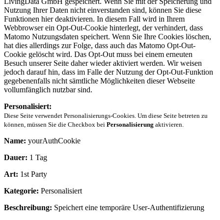
LivingData GmbH gespeichert. Wenn Sie mit der Speicherung und
Nutzung Ihrer Daten nicht einverstanden sind, können Sie diese
Funktionen hier deaktivieren. In diesem Fall wird in Ihrem
Webbrowser ein Opt-Out-Cookie hinterlegt, der verhindert, dass
Matomo Nutzungsdaten speichert. Wenn Sie Ihre Cookies löschen,
hat dies allerdings zur Folge, dass auch das Matomo Opt-Out-
Cookie gelöscht wird. Das Opt-Out muss bei einem erneuten
Besuch unserer Seite daher wieder aktiviert werden. Wir weisen
jedoch darauf hin, dass im Falle der Nutzung der Opt-Out-Funktion
gegebenenfalls nicht sämtliche Möglichkeiten dieser Webseite
vollumfänglich nutzbar sind.
Personalisiert:
Diese Seite verwendet Personalisierungs-Cookies. Um diese Seite betreten zu
können, müssen Sie die Checkbox bei
Personalisierung
aktivieren.
Name:
yourAuthCookie
Dauer:
1 Tag
Art:
1st Party
Kategorie:
Personalisiert
Beschreibung:
Speichert eine temporäre User-Authentifizierung