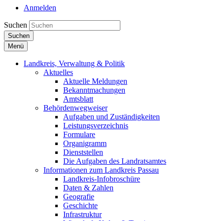
Anmelden
Suchen
Suchen
Menü
Landkreis, Verwaltung & Politik
Aktuelles
Aktuelle Meldungen
Bekanntmachungen
Amtsblatt
Behördenwegweiser
Aufgaben und Zuständigkeiten
Leistungsverzeichnis
Formulare
Organigramm
Dienststellen
Die Aufgaben des Landratsamtes
Informationen zum Landkreis Passau
Landkreis-Infobroschüre
Daten & Zahlen
Geografie
Geschichte
Infrastruktur