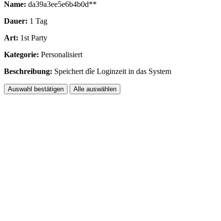
Name:
da39a3ee5e6b4b0d**
Dauer:
1 Tag
Art:
1st Party
Kategorie:
Personalisiert
Beschreibung:
Speichert dîe Loginzeit in das System
Auswahl bestätigen
Alle auswählen