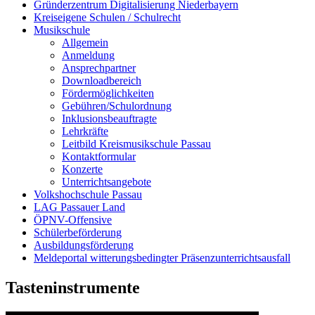
Gründerzentrum Digitalisierung Niederbayern
Kreiseigene Schulen / Schulrecht
Musikschule
Allgemein
Anmeldung
Ansprechpartner
Downloadbereich
Fördermöglichkeiten
Gebühren/Schulordnung
Inklusionsbeauftragte
Lehrkräfte
Leitbild Kreismusikschule Passau
Kontaktformular
Konzerte
Unterrichtsangebote
Volkshochschule Passau
LAG Passauer Land
ÖPNV-Offensive
Schülerbeförderung
Ausbildungsförderung
Meldeportal witterungsbedingter Präsenzunterrichtsausfall
Tasteninstrumente