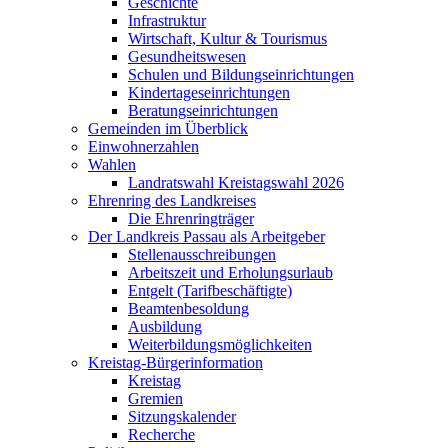
Geschichte
Infrastruktur
Wirtschaft, Kultur & Tourismus
Gesundheitswesen
Schulen und Bildungseinrichtungen
Kindertageseinrichtungen
Beratungseinrichtungen
Gemeinden im Überblick
Einwohnerzahlen
Wahlen
Landratswahl Kreistagswahl 2026
Ehrenring des Landkreises
Die Ehrenringträger
Der Landkreis Passau als Arbeitgeber
Stellenausschreibungen
Arbeitszeit und Erholungsurlaub
Entgelt (Tarifbeschäftigte)
Beamtenbesoldung
Ausbildung
Weiterbildungsmöglichkeiten
Kreistag-Bürgerinformation
Kreistag
Gremien
Sitzungskalender
Recherche