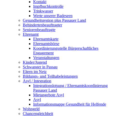
Kontakt
Impfbuchkontrolle
Trinkwasser
Werte unserer Badeseen
Gesundheitsregion plus Passauer Land
Behindertenbeauftragter
Seniorenbeauftragte
Ehrenamt
Ehrenamtskarte
Ehrenamtsbörse
Koordinierungsstelle Bürgerschaftliches
Engagement
Veranstaltungen
Kinder/Jugend
Schwanger in Passau
Eltern im Netz
Bildungs- und Teilhabeleistungen
Asyl / Integration
Integrationslotsung / Ehrenamtskoordinierung
Passauer Land
Mietangebote Asyl
Asyl
Informationsmappe Gesundheit für Helfende
Wohngeld
Chancengleichheit