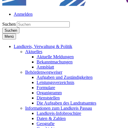
Anmelden
Suchen
Suchen
Menü
Landkreis, Verwaltung & Politik
Aktuelles
Aktuelle Meldungen
Bekanntmachungen
Amtsblatt
Behördenwegweiser
Aufgaben und Zuständigkeiten
Leistungsverzeichnis
Formulare
Organigramm
Dienststellen
Die Aufgaben des Landratsamtes
Informationen zum Landkreis Passau
Landkreis-Infobroschüre
Daten & Zahlen
Geografie