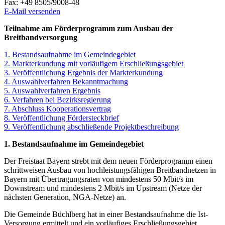
Fax:
+49 8505/9008-48
E-Mail versenden
Teilnahme am Förderprogramm zum Ausbau der
Breitbandversorgung
1. Bestandsaufnahme im Gemeindegebiet
2. Markterkundung mit vorläufigem Erschließungsgebiet
3. Veröffentlichung Ergebnis der Markterkundung
4. Auswahlverfahren Bekanntmachung
5. Auswahlverfahren Ergebnis
6. Verfahren bei Bezirksregierung
7. Abschluss Kooperationsvertrag
8. Veröffentlichung Fördersteckbrief
9. Veröffentlichung abschließende Projektbeschreibung
1. Bestandsaufnahme im Gemeindegebiet
Der Freistaat Bayern strebt mit dem neuen Förderprogramm einen
schrittweisen Ausbau von hochleistungsfähigen Breitbandnetzen in
Bayern mit Übertragungsraten von mindestens 50 Mbit/s im
Downstream und mindestens 2 Mbit/s im Upstream (Netze der
nächsten Generation, NGA-Netze) an.
Die Gemeinde Büchlberg hat in einer Bestandsaufnahme die Ist-
Versorgung ermittelt und ein vorläufiges Erschließungsgebiet