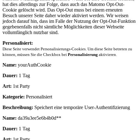
hat dies allerdings zur Folge, dass auch das Matomo Opt-Out-
Cookie gelöscht wird. Das Opt-Out muss bei einem erneuten
Besuch unserer Seite daher wieder aktiviert werden. Wir weisen
jedoch darauf hin, dass im Falle der Nutzung der Opt-Out-Funktion
gegebenenfalls nicht sämtliche Möglichkeiten dieser Webseite
vollumfänglich nutzbar sind.
Personalisiert:
Diese Seite verwendet Personalisierungs-Cookies. Um diese Seite betreten zu
können, müssen Sie die Checkbox bei
Personalisierung
aktivieren.
Name:
yourAuthCookie
Dauer:
1 Tag
Art:
1st Party
Kategorie:
Personalisiert
Beschreibung:
Speichert eine temporäre User-Authentifizierung
Name:
da39a3ee5e6b4b0d**
Dauer:
1 Tag
Art:
1st Party