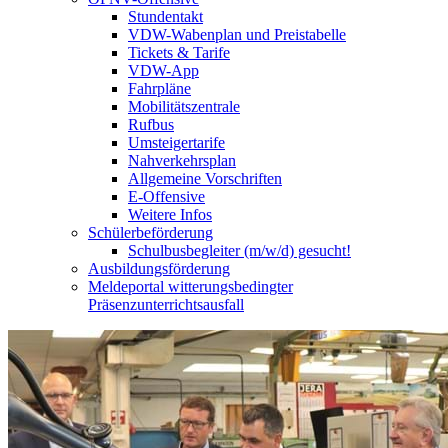
Stundentakt
VDW-Wabenplan und Preistabelle
Tickets & Tarife
VDW-App
Fahrpläne
Mobilitätszentrale
Rufbus
Umsteigertarife
Nahverkehrsplan
Allgemeine Vorschriften
E-Offensive
Weitere Infos
Schülerbeförderung
Schulbusbegleiter (m/w/d) gesucht!
Ausbildungsförderung
Meldeportal witterungsbedingter
Präsenzunterrichtsausfall