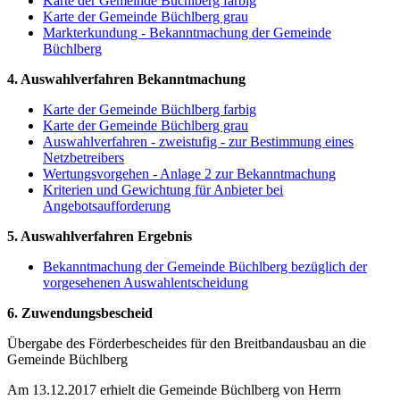
Karte der Gemeinde Büchlberg farbig
Karte der Gemeinde Büchlberg grau
Markterkundung - Bekanntmachung der Gemeinde
Büchlberg
4. Auswahlverfahren Bekanntmachung
Karte der Gemeinde Büchlberg farbig
Karte der Gemeinde Büchlberg grau
Auswahlverfahren - zweistufig - zur Bestimmung eines
Netzbetreibers
Wertungsvorgehen - Anlage 2 zur Bekanntmachung
Kriterien und Gewichtung für Anbieter bei
Angebotsaufforderung
5. Auswahlverfahren Ergebnis
Bekanntmachung der Gemeinde Büchlberg bezüglich der
vorgesehenen Auswahlentscheidung
6. Zuwendungsbescheid
Übergabe des Förderbescheides für den Breitbandausbau an die
Gemeinde Büchlberg
Am 13.12.2017 erhielt die Gemeinde Büchlberg von Herrn