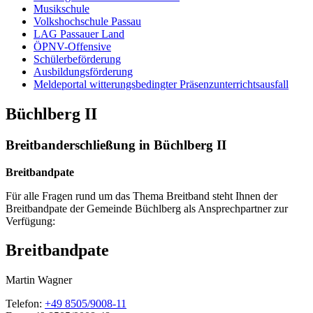
Musikschule
Volkshochschule Passau
LAG Passauer Land
ÖPNV-Offensive
Schülerbeförderung
Ausbildungsförderung
Meldeportal witterungsbedingter Präsenzunterrichtsausfall
Büchlberg II
Breitbanderschließung in Büchlberg II
Breitbandpate
Für alle Fragen rund um das Thema Breitband steht Ihnen der
Breitbandpate der Gemeinde Büchlberg als Ansprechpartner zur
Verfügung:
Breitbandpate
Martin
Wagner
Telefon:
+49 8505/9008-11