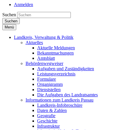
Anmelden
Suchen
Suchen
Menü
Landkreis, Verwaltung & Politik
Aktuelles
Aktuelle Meldungen
Bekanntmachungen
Amtsblatt
Behördenwegweiser
Aufgaben und Zuständigkeiten
Leistungsverzeichnis
Formulare
Organigramm
Dienststellen
Die Aufgaben des Landratsamtes
Informationen zum Landkreis Passau
Landkreis-Infobroschüre
Daten & Zahlen
Geografie
Geschichte
Infrastruktur