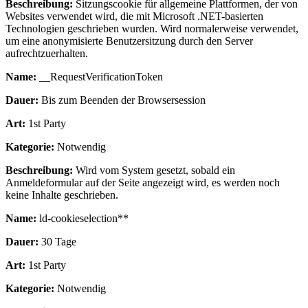
Beschreibung:
Sitzungscookie für allgemeine Plattformen, der von
Websites verwendet wird, die mit Microsoft .NET-basierten
Technologien geschrieben wurden. Wird normalerweise verwendet,
um eine anonymisierte Benutzersitzung durch den Server
aufrechtzuerhalten.
Name:
__RequestVerificationToken
Dauer:
Bis zum Beenden der Browsersession
Art:
1st Party
Kategorie:
Notwendig
Beschreibung:
Wird vom System gesetzt, sobald ein
Anmeldeformular auf der Seite angezeigt wird, es werden noch
keine Inhalte geschrieben.
Name:
ld-cookieselection**
Dauer:
30 Tage
Art:
1st Party
Kategorie:
Notwendig