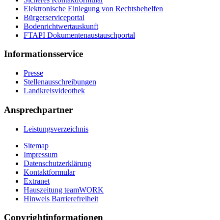
Elektronische Einlegung von Rechtsbehelfen
Bürgerserviceportal
Bodenrichtwertauskunft
FTAPI Dokumentenaustauschportal
Informationsservice
Presse
Stellenausschreibungen
Landkreisvideothek
Ansprechpartner
Leistungsverzeichnis
Sitemap
Impressum
Datenschutzerklärung
Kontaktformular
Extranet
Hauszeitung teamWORK
Hinweis Barrierefreiheit
Copyrightinformationen