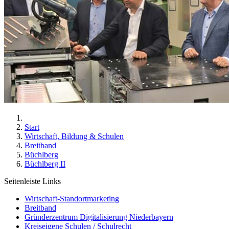
Start
Wirtschaft, Bildung & Schulen
Breitband
Büchlberg
Büchlberg II
Seitenleiste Links
Wirtschaft-Standortmarketing
Breitband
Gründerzentrum Digitalisierung Niederbayern
Kreiseigene Schulen / Schulrecht