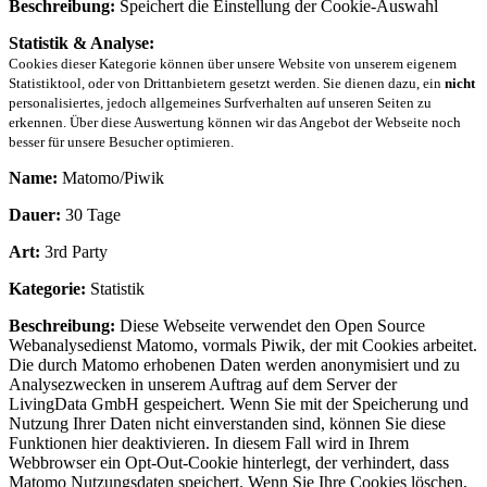
Beschreibung:
Speichert die Einstellung der Cookie-Auswahl
Statistik & Analyse:
Cookies dieser Kategorie können über unsere Website von unserem eigenem
Statistiktool, oder von Drittanbietern gesetzt werden. Sie dienen dazu, ein
nicht
personalisiertes, jedoch allgemeines Surfverhalten auf unseren Seiten zu
erkennen. Über diese Auswertung können wir das Angebot der Webseite noch
besser für unsere Besucher optimieren.
Name:
Matomo/Piwik
Dauer:
30 Tage
Art:
3rd Party
Kategorie:
Statistik
Beschreibung:
Diese Webseite verwendet den Open Source
Webanalysedienst Matomo, vormals Piwik, der mit Cookies arbeitet.
Die durch Matomo erhobenen Daten werden anonymisiert und zu
Analysezwecken in unserem Auftrag auf dem Server der
LivingData GmbH gespeichert. Wenn Sie mit der Speicherung und
Nutzung Ihrer Daten nicht einverstanden sind, können Sie diese
Funktionen hier deaktivieren. In diesem Fall wird in Ihrem
Webbrowser ein Opt-Out-Cookie hinterlegt, der verhindert, dass
Matomo Nutzungsdaten speichert. Wenn Sie Ihre Cookies löschen,