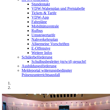
Stundentakt
VDW-Wabenplan und Preistabelle
Tickets & Tarife
VDW-App
Fahrpläne
Mobilitätszentrale
Rufbus
Umsteigertarife
Nahverkehrsplan
Allgemeine Vorschriften
E-Offensive
Weitere Infos
Schülerbeförderung
Schulbusbegleiter (m/w/d) gesucht!
Ausbildungsförderung
Meldeportal witterungsbedingter
Präsenzunterrichtsausfall