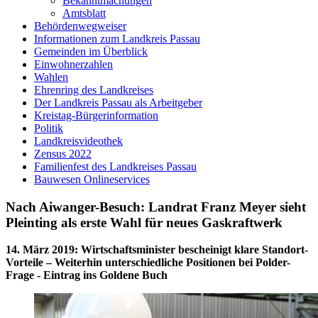
Bekanntmachungen
Amtsblatt
Behördenwegweiser
Informationen zum Landkreis Passau
Gemeinden im Überblick
Einwohnerzahlen
Wahlen
Ehrenring des Landkreises
Der Landkreis Passau als Arbeitgeber
Kreistag-Bürgerinformation
Politik
Landkreisvideothek
Zensus 2022
Familienfest des Landkreises Passau
Bauwesen Onlineservices
Nach Aiwanger-Besuch: Landrat Franz Meyer sieht
Pleinting als erste Wahl für neues Gaskraftwerk
14. März 2019
:
Wirtschaftsminister bescheinigt klare Standort-
Vorteile – Weiterhin unterschiedliche Positionen bei Polder-
Frage - Eintrag ins Goldene Buch