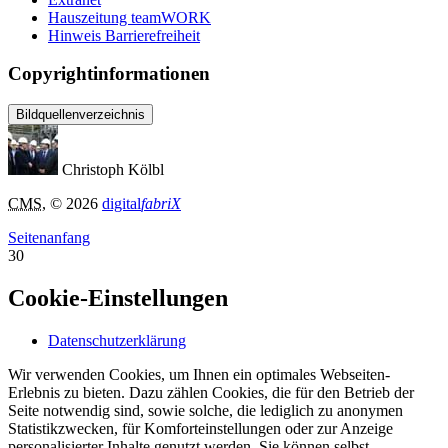
Hauszeitung teamWORK
Hinweis Barrierefreiheit
Copyrightinformationen
Bildquellenverzeichnis
Christoph Kölbl
CMS
, © 2026
digital
fabriX
Seitenanfang
30
Cookie-Einstellungen
Datenschutzerklärung
Wir verwenden Cookies, um Ihnen ein optimales Webseiten-
Erlebnis zu bieten. Dazu zählen Cookies, die für den Betrieb der
Seite notwendig sind, sowie solche, die lediglich zu anonymen
Statistikzwecken, für Komforteinstellungen oder zur Anzeige
personalisierter Inhalte genutzt werden. Sie können selbst