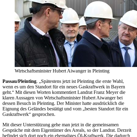
Wirtschaftsminister Hubert Aiwanger in Pleinting
Passau/Pleinting
. „Spätestens jetzt ist Pleinting die erste Wahl,
wenn es um den Standort für ein neues Gaskraftwerk in Bayern
geht.“ Mit diesen Worten kommentiert Landrat Franz Meyer die
klaren Aussagen von Wirtschaftsminister Hubert Aiwanger bei
dessen Besuch in Pleinting. Der Minister hatte ausdrücklich die
Eignung des Geländes bestätigt und vom „besten Standort für ein
Gaskraftwerk“ gesprochen.
Mit dieser Unterstützung gehe man jetzt in die gemeinsamen
Gespräche mit dem Eigentümer des Areals, so der Landrat. Derzeit
befindet sich dort noch ein ehemaliges Öl-Kraftwerk. Die dadurch