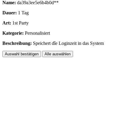
Name:
da39a3ee5e6b4b0d**
Dauer:
1 Tag
Art:
1st Party
Kategorie:
Personalisiert
Beschreibung:
Speichert dîe Loginzeit in das System
Auswahl bestätigen
Alle auswählen