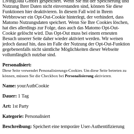
LivingData GmbH gespeichert. Wenn Sie mit der Speicherung und
Nutzung Ihrer Daten nicht einverstanden sind, können Sie diese
Funktionen hier deaktivieren. In diesem Fall wird in Ihrem
Webbrowser ein Opt-Out-Cookie hinterlegt, der verhindert, dass
Matomo Nutzungsdaten speichert. Wenn Sie Ihre Cookies löschen,
hat dies allerdings zur Folge, dass auch das Matomo Opt-Out-
Cookie gelöscht wird. Das Opt-Out muss bei einem erneuten
Besuch unserer Seite daher wieder aktiviert werden. Wir weisen
jedoch darauf hin, dass im Falle der Nutzung der Opt-Out-Funktion
gegebenenfalls nicht sämtliche Möglichkeiten dieser Webseite
vollumfänglich nutzbar sind.
Personalisiert:
Diese Seite verwendet Personalisierungs-Cookies. Um diese Seite betreten zu
können, müssen Sie die Checkbox bei
Personalisierung
aktivieren.
Name:
yourAuthCookie
Dauer:
1 Tag
Art:
1st Party
Kategorie:
Personalisiert
Beschreibung:
Speichert eine temporäre User-Authentifizierung