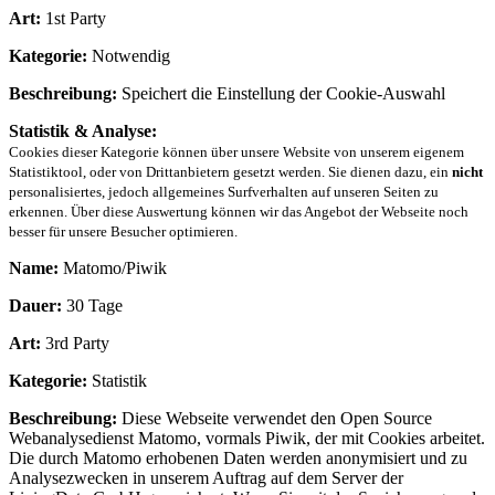
Art:
1st Party
Kategorie:
Notwendig
Beschreibung:
Speichert die Einstellung der Cookie-Auswahl
Statistik & Analyse:
Cookies dieser Kategorie können über unsere Website von unserem eigenem
Statistiktool, oder von Drittanbietern gesetzt werden. Sie dienen dazu, ein
nicht
personalisiertes, jedoch allgemeines Surfverhalten auf unseren Seiten zu
erkennen. Über diese Auswertung können wir das Angebot der Webseite noch
besser für unsere Besucher optimieren.
Name:
Matomo/Piwik
Dauer:
30 Tage
Art:
3rd Party
Kategorie:
Statistik
Beschreibung:
Diese Webseite verwendet den Open Source
Webanalysedienst Matomo, vormals Piwik, der mit Cookies arbeitet.
Die durch Matomo erhobenen Daten werden anonymisiert und zu
Analysezwecken in unserem Auftrag auf dem Server der