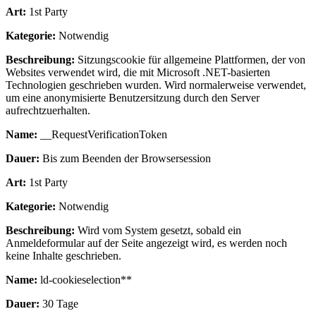
Art:
1st Party
Kategorie:
Notwendig
Beschreibung:
Sitzungscookie für allgemeine Plattformen, der von
Websites verwendet wird, die mit Microsoft .NET-basierten
Technologien geschrieben wurden. Wird normalerweise verwendet,
um eine anonymisierte Benutzersitzung durch den Server
aufrechtzuerhalten.
Name:
__RequestVerificationToken
Dauer:
Bis zum Beenden der Browsersession
Art:
1st Party
Kategorie:
Notwendig
Beschreibung:
Wird vom System gesetzt, sobald ein
Anmeldeformular auf der Seite angezeigt wird, es werden noch
keine Inhalte geschrieben.
Name:
ld-cookieselection**
Dauer:
30 Tage