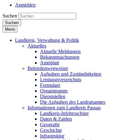
Anmelden
Suchen
Suchen
Menü
Landkreis, Verwaltung & Politik
Aktuelles
Aktuelle Meldungen
Bekanntmachungen
Amtsblatt
Behördenwegweiser
Aufgaben und Zuständigkeiten
Leistungsverzeichnis
Formulare
Organigramm
Dienststellen
Die Aufgaben des Landratsamtes
Informationen zum Landkreis Passau
Landkreis-Infobroschüre
Daten & Zahlen
Geografie
Geschichte
Infrastruktur