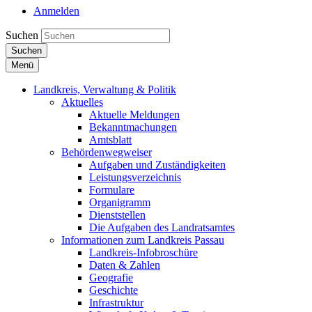
Anmelden
Suchen
Suchen
Menü
Landkreis, Verwaltung & Politik
Aktuelles
Aktuelle Meldungen
Bekanntmachungen
Amtsblatt
Behördenwegweiser
Aufgaben und Zuständigkeiten
Leistungsverzeichnis
Formulare
Organigramm
Dienststellen
Die Aufgaben des Landratsamtes
Informationen zum Landkreis Passau
Landkreis-Infobroschüre
Daten & Zahlen
Geografie
Geschichte
Infrastruktur