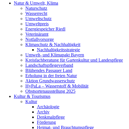
Natur & Umwelt, Klima
Naturschutz
Wasserrecht
Umweltschutz
Umweltpreis
Energiespeicher Riedl
Veterinäramt
Notfallvorsorge
Klimaschutz & Nachhaltigkeit
Nachhaltigkeitsstrategie
Umwelt- und Klimapakt Bayern
Kreisfachberatung für Gartenkultur und Landespflege
Landschaftspflegeverband
Blühendes Passauer Land
Erholung in der freien Natur
Aktion Grundwasserschutz
HyPaLa – Wasserstoff & Mobilität
Obstsortenausstellung 2025
Kultur & Tourismus
Kultur
Archäologie
Archiv
Denkmalpflege
Förderung
Heimat- und Brauchtumspflege