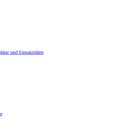
läne und Einsatzpläne
te