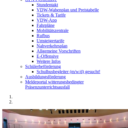
Stundentakt
VDW-Wabenplan und Preistabelle
Tickets & Tarife
VDW-App
Fahrpläne
Mobilitätszentrale
Rufbus
Umsteigertarife
Nahverkehrsplan
Allgemeine Vorschriften
E-Offensive
Weitere Infos
Schülerbeförderung
Schulbusbegleiter (m/w/d) gesucht!
Ausbildungsförderung
Meldeportal witterungsbedingter
Präsenzunterrichtsausfall