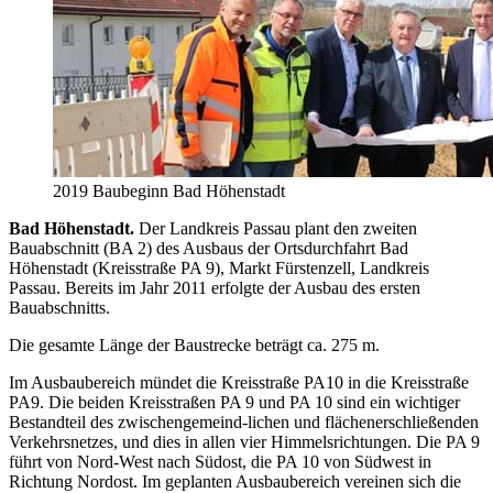
2019 Baubeginn Bad Höhenstadt
Bad Höhenstadt.
Der Landkreis Passau plant den zweiten
Bauabschnitt (BA 2) des Ausbaus der Ortsdurchfahrt Bad
Höhenstadt (Kreisstraße PA 9), Markt Fürstenzell, Landkreis
Passau. Bereits im Jahr 2011 erfolgte der Ausbau des ersten
Bauabschnitts.
Die gesamte Länge der Baustrecke beträgt ca. 275 m.
Im Ausbaubereich mündet die Kreisstraße PA10 in die Kreisstraße
PA9. Die beiden Kreisstraßen PA 9 und PA 10 sind ein wichtiger
Bestandteil des zwischengemeind-lichen und flächenerschließenden
Verkehrsnetzes, und dies in allen vier Himmelsrichtungen. Die PA 9
führt von Nord-West nach Südost, die PA 10 von Südwest in
Richtung Nordost. Im geplanten Ausbaubereich vereinen sich die