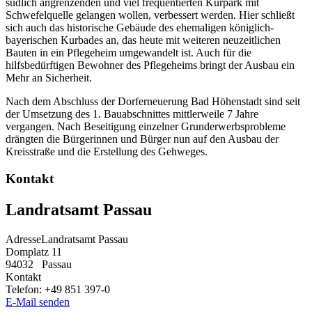
südlich angrenzenden und viel frequentierten Kurpark mit
Schwefelquelle gelangen wollen, verbessert werden. Hier schließt
sich auch das historische Gebäude des ehemaligen königlich-
bayerischen Kurbades an, das heute mit weiteren neuzeitlichen
Bauten in ein Pflegeheim umgewandelt ist. Auch für die
hilfsbedürftigen Bewohner des Pflegeheims bringt der Ausbau ein
Mehr an Sicherheit.
Nach dem Abschluss der Dorferneuerung Bad Höhenstadt sind seit
der Umsetzung des 1. Bauabschnittes mittlerweile 7 Jahre
vergangen. Nach Beseitigung einzelner Grunderwerbsprobleme
drängten die Bürgerinnen und Bürger nun auf den Ausbau der
Kreisstraße und die Erstellung des Gehweges.
Kontakt
Landratsamt Passau
Adresse
Landratsamt Passau
Domplatz 11
94032
Passau
Kontakt
Telefon:
+49 851 397-0
E-Mail senden