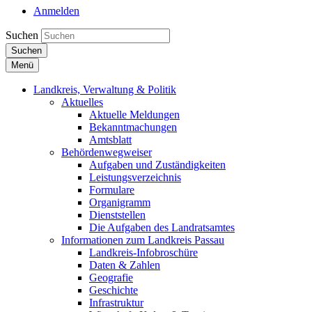
Anmelden
Suchen
Suchen
Menü
Landkreis, Verwaltung & Politik
Aktuelles
Aktuelle Meldungen
Bekanntmachungen
Amtsblatt
Behördenwegweiser
Aufgaben und Zuständigkeiten
Leistungsverzeichnis
Formulare
Organigramm
Dienststellen
Die Aufgaben des Landratsamtes
Informationen zum Landkreis Passau
Landkreis-Infobroschüre
Daten & Zahlen
Geografie
Geschichte
Infrastruktur