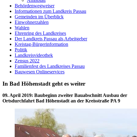
Amtsblatt
Behördenwegweiser
Informationen zum Landkreis Passau
Gemeinden im Überblick
Einwohnerzahlen
Wahlen
Ehrenring des Landkreises
Der Landkreis Passau als Arbeitgeber
Kreistag-Bürgerinformation
Politik
Landkreisvideothek
Zensus 2022
Familienfest des Landkreises Passau
Bauwesen Onlineservices
In Bad Höhenstadt geht es weiter
09. April 2019
:
Baubeginn zweiter Bauabschnitt Ausbau der
Ortsdurchfahrt Bad Höhenstadt an der Kreisstraße PA 9