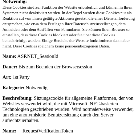
Notwendig:
Diese Cookies sind zur Funktion der Website erforderlich und können in Ihren
Systemen nicht deaktiviert werden. In der Regel werden diese Cookies nur als
Reaktion auf von Ihnen getätigte Aktionen gesetzt, die einer Dienstanforderung
entsprechen, wie etwa dem Festlegen Ihrer Datenschutzeinstellungen, dem
Anmelden oder dem Ausfüllen von Formularen. Sie können Ihren Browser so
einstellen, dass diese Cookies blockiert oder Sie über diese Cookies
benachrichtigt werden. Einige Bereiche der Website funktionieren dann aber
nicht. Diese Cookies speichern keine personenbezogenen Daten.
Name:
ASP.NET_SessionId
Dauer:
Bis zum Beenden der Browsersession
Art:
1st Party
Kategorie:
Notwendig
Beschreibung:
Sitzungscookie für allgemeine Plattformen, der von
Websites verwendet wird, die mit Microsoft .NET-basierten
Technologien geschrieben wurden. Wird normalerweise verwendet,
um eine anonymisierte Benutzersitzung durch den Server
aufrechtzuerhalten.
Name:
__RequestVerificationToken