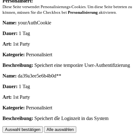
Personalisiert:
Diese Seite verwendet Personalisierungs-Cookies. Um diese Seite betreten zu
können, müssen Sie die Checkbox bei
Personalisierung
aktivieren.
Name:
yourAuthCookie
Dauer:
1 Tag
Art:
1st Party
Kategorie:
Personalisiert
Beschreibung:
Speichert eine temporäre User-Authentifizierung
Name:
da39a3ee5e6b4b0d**
Dauer:
1 Tag
Art:
1st Party
Kategorie:
Personalisiert
Beschreibung:
Speichert dîe Loginzeit in das System
Auswahl bestätigen
Alle auswählen