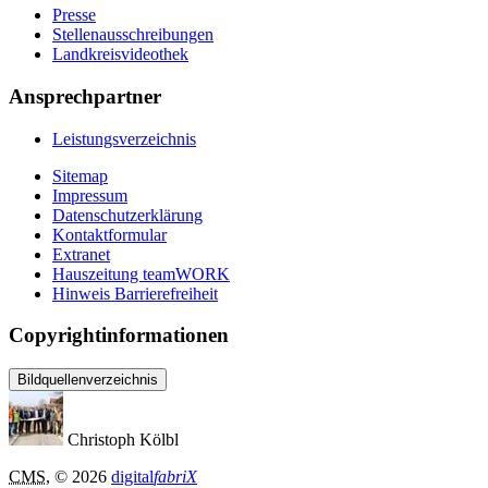
Presse
Stellenausschreibungen
Landkreisvideothek
Ansprechpartner
Leistungsverzeichnis
Sitemap
Impressum
Datenschutzerklärung
Kontaktformular
Extranet
Hauszeitung teamWORK
Hinweis Barrierefreiheit
Copyrightinformationen
Bildquellenverzeichnis
Christoph Kölbl
CMS
, © 2026
digital
fabriX