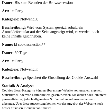
Dauer:
Bis zum Beenden der Browsersession
Art:
1st Party
Kategorie:
Notwendig
Beschreibung:
Wird vom System gesetzt, sobald ein
Anmeldeformular auf der Seite angezeigt wird, es werden noch
keine Inhalte geschrieben.
Name:
ld-cookieselection**
Dauer:
30 Tage
Art:
1st Party
Kategorie:
Notwendig
Beschreibung:
Speichert die Einstellung der Cookie-Auswahl
Statistik & Analyse:
Cookies dieser Kategorie können über unsere Website von unserem eigenem
Statistiktool, oder von Drittanbietern gesetzt werden. Sie dienen dazu, ein
nicht
personalisiertes, jedoch allgemeines Surfverhalten auf unseren Seiten zu
erkennen. Über diese Auswertung können wir das Angebot der Webseite noch
besser für unsere Besucher optimieren.