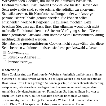
Wir verwenden Cookies, um Ihnen ein optimales Webseiten-
Erlebnis zu bieten. Dazu zählen Cookies, die für den Betrieb der
Seite notwendig sind, sowie solche, die lediglich zu anonymen
Statistikzwecken, für Komforteinstellungen oder zur Anzeige
personalisierter Inhalte genutzt werden. Sie können selbst
entscheiden, welche Kategorien Sie zulassen möchten. Bitte
beachten Sie, dass auf Basis Ihrer Einstellungen womöglich nicht
mehr alle Funktionalitäten der Seite zur Verfügung stehen. Die von
Ihnen getroffene Auswahl kann über die Seite Datenschutzerklärung
nachträglich geändert werden.
Sie haben die
personalisierten
Cookies nicht ausgewählt. Um diese
Seite betreten zu können, müssen sie diese per Auswahl zulassen.
Notwendig
Statistik & Analyse
Personalisiert
Notwendig:
Diese Cookies sind zur Funktion der Website erforderlich und können in Ihren
Systemen nicht deaktiviert werden. In der Regel werden diese Cookies nur als
Reaktion auf von Ihnen getätigte Aktionen gesetzt, die einer Dienstanforderung
entsprechen, wie etwa dem Festlegen Ihrer Datenschutzeinstellungen, dem
Anmelden oder dem Ausfüllen von Formularen. Sie können Ihren Browser so
einstellen, dass diese Cookies blockiert oder Sie über diese Cookies
benachrichtigt werden. Einige Bereiche der Website funktionieren dann aber
nicht. Diese Cookies speichern keine personenbezogenen Daten.