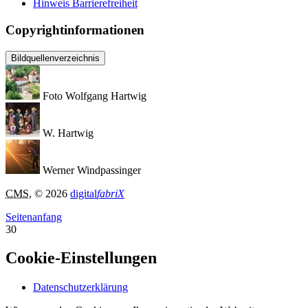
Hinweis Barrierefreiheit
Copyrightinformationen
Bildquellenverzeichnis
Foto Wolfgang Hartwig
W. Hartwig
Werner Windpassinger
CMS
, © 2026
digital
fabriX
Seitenanfang
30
Cookie-Einstellungen
Datenschutzerklärung