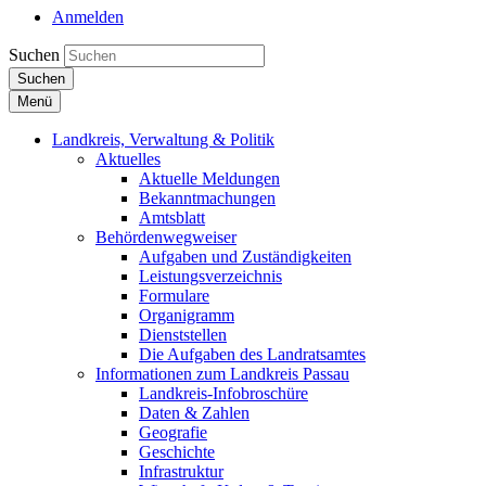
Anmelden
Suchen
Suchen
Menü
Landkreis, Verwaltung & Politik
Aktuelles
Aktuelle Meldungen
Bekanntmachungen
Amtsblatt
Behördenwegweiser
Aufgaben und Zuständigkeiten
Leistungsverzeichnis
Formulare
Organigramm
Dienststellen
Die Aufgaben des Landratsamtes
Informationen zum Landkreis Passau
Landkreis-Infobroschüre
Daten & Zahlen
Geografie
Geschichte
Infrastruktur