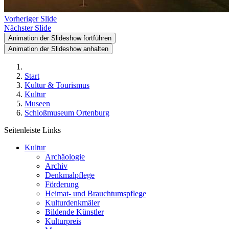
Vorheriger Slide
Nächster Slide
Animation der Slideshow fortführen
Animation der Slideshow anhalten
Start
Kultur & Tourismus
Kultur
Museen
Schloßmuseum Ortenburg
Seitenleiste Links
Kultur
Archäologie
Archiv
Denkmalpflege
Förderung
Heimat- und Brauchtumspflege
Kulturdenkmäler
Bildende Künstler
Kulturpreis