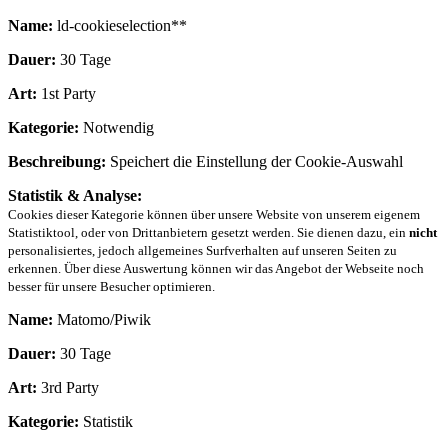
Name:
ld-cookieselection**
Dauer:
30 Tage
Art:
1st Party
Kategorie:
Notwendig
Beschreibung:
Speichert die Einstellung der Cookie-Auswahl
Statistik & Analyse:
Cookies dieser Kategorie können über unsere Website von unserem eigenem
Statistiktool, oder von Drittanbietern gesetzt werden. Sie dienen dazu, ein
nicht
personalisiertes, jedoch allgemeines Surfverhalten auf unseren Seiten zu
erkennen. Über diese Auswertung können wir das Angebot der Webseite noch
besser für unsere Besucher optimieren.
Name:
Matomo/Piwik
Dauer:
30 Tage
Art:
3rd Party
Kategorie:
Statistik