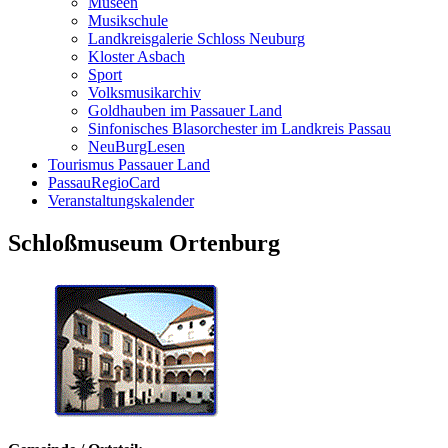
Museen
Musikschule
Landkreisgalerie Schloss Neuburg
Kloster Asbach
Sport
Volksmusikarchiv
Goldhauben im Passauer Land
Sinfonisches Blasorchester im Landkreis Passau
NeuBurgLesen
Tourismus Passauer Land
PassauRegioCard
Veranstaltungskalender
Schloßmuseum Ortenburg