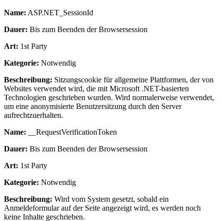
Name:
ASP.NET_SessionId
Dauer:
Bis zum Beenden der Browsersession
Art:
1st Party
Kategorie:
Notwendig
Beschreibung:
Sitzungscookie für allgemeine Plattformen, der von
Websites verwendet wird, die mit Microsoft .NET-basierten
Technologien geschrieben wurden. Wird normalerweise verwendet,
um eine anonymisierte Benutzersitzung durch den Server
aufrechtzuerhalten.
Name:
__RequestVerificationToken
Dauer:
Bis zum Beenden der Browsersession
Art:
1st Party
Kategorie:
Notwendig
Beschreibung:
Wird vom System gesetzt, sobald ein
Anmeldeformular auf der Seite angezeigt wird, es werden noch
keine Inhalte geschrieben.