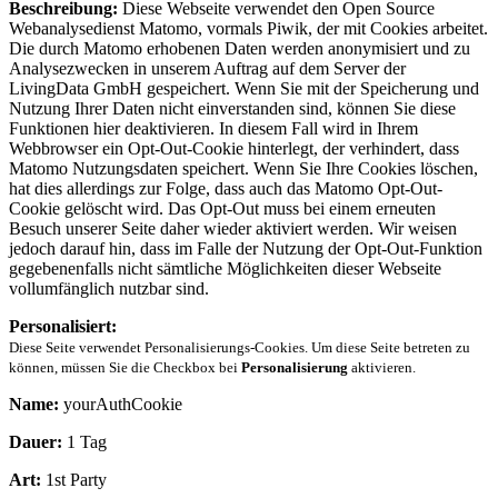
Beschreibung:
Diese Webseite verwendet den Open Source
Webanalysedienst Matomo, vormals Piwik, der mit Cookies arbeitet.
Die durch Matomo erhobenen Daten werden anonymisiert und zu
Analysezwecken in unserem Auftrag auf dem Server der
LivingData GmbH gespeichert. Wenn Sie mit der Speicherung und
Nutzung Ihrer Daten nicht einverstanden sind, können Sie diese
Funktionen hier deaktivieren. In diesem Fall wird in Ihrem
Webbrowser ein Opt-Out-Cookie hinterlegt, der verhindert, dass
Matomo Nutzungsdaten speichert. Wenn Sie Ihre Cookies löschen,
hat dies allerdings zur Folge, dass auch das Matomo Opt-Out-
Cookie gelöscht wird. Das Opt-Out muss bei einem erneuten
Besuch unserer Seite daher wieder aktiviert werden. Wir weisen
jedoch darauf hin, dass im Falle der Nutzung der Opt-Out-Funktion
gegebenenfalls nicht sämtliche Möglichkeiten dieser Webseite
vollumfänglich nutzbar sind.
Personalisiert:
Diese Seite verwendet Personalisierungs-Cookies. Um diese Seite betreten zu
können, müssen Sie die Checkbox bei
Personalisierung
aktivieren.
Name:
yourAuthCookie
Dauer:
1 Tag
Art:
1st Party