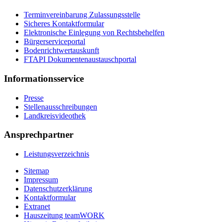
Terminvereinbarung Zulassungsstelle
Sicheres Kontaktformular
Elektronische Einlegung von Rechtsbehelfen
Bürgerserviceportal
Bodenrichtwertauskunft
FTAPI Dokumentenaustauschportal
Informationsservice
Presse
Stellenausschreibungen
Landkreisvideothek
Ansprechpartner
Leistungsverzeichnis
Sitemap
Impressum
Datenschutzerklärung
Kontaktformular
Extranet
Hauszeitung teamWORK