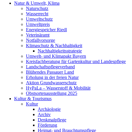
Natur & Umwelt, Klima
Naturschutz
Wasserrecht
Umweltschutz
Umweltpreis
Energiespeicher Riedl
Veterinäramt
Notfallvorsorge
Klimaschutz & Nachhaltigkeit
Nachhaltigkeitsstrategie
Umwelt- und Klimapakt Bayern
Kreisfachberatung für Gartenkultur und Landespflege
Landschaftspflegeverband
Blühendes Passauer Land
Erholung in der freien Natur
Aktion Grundwasserschutz
HyPaLa – Wasserstoff & Mobilität
Obstsortenausstellung 2025
Kultur & Tourismus
Kultur
Archäologie
Archiv
Denkmalpflege
Förderung
Heimat- und Brauchtumspflege