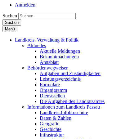
Anmelden
Suchen
Suchen
Menü
Landkreis, Verwaltung & Politik
Aktuelles
Aktuelle Meldungen
Bekanntmachungen
Amtsblatt
Behördenwegweiser
Aufgaben und Zuständigkeiten
Leistungsverzeichnis
Formulare
Organigramm
Dienststellen
Die Aufgaben des Landratsamtes
Informationen zum Landkreis Passau
Landkreis-Infobroschüre
Daten & Zahlen
Geografie
Geschichte
Infrastruktur