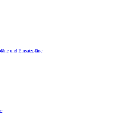
läne und Einsatzpläne
te