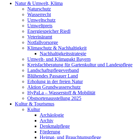
Natur & Umwelt, Klima
Naturschutz
Wasserrecht
Umweltschutz
Umweltpreis
Energiespeicher Riedl
Veterinäramt
Notfallvorsorge
Klimaschutz & Nachhaltigkeit
Nachhaltigkeitsstrategie
Umwelt- und Klimapakt Bayern
Kreisfachberatung für Gartenkultur und Landespflege
Landschaftspflegeverband
Blühendes Passauer Land
Erholung in der freien Natur
Aktion Grundwasserschutz
HyPaLa – Wasserstoff & Mobilität
Obstsortenausstellung 2025
Kultur & Tourismus
Kultur
Archäologie
Archiv
Denkmalpflege
Förderung
Heimat- und Brauchtumspflege