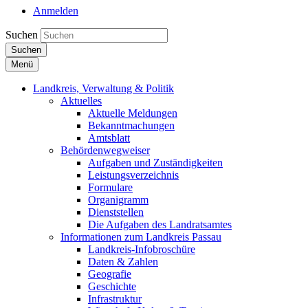
Anmelden
Suchen
Suchen
Menü
Landkreis, Verwaltung & Politik
Aktuelles
Aktuelle Meldungen
Bekanntmachungen
Amtsblatt
Behördenwegweiser
Aufgaben und Zuständigkeiten
Leistungsverzeichnis
Formulare
Organigramm
Dienststellen
Die Aufgaben des Landratsamtes
Informationen zum Landkreis Passau
Landkreis-Infobroschüre
Daten & Zahlen
Geografie
Geschichte
Infrastruktur