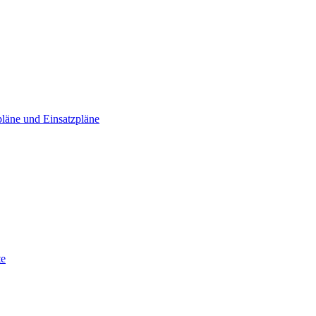
läne und Einsatzpläne
te