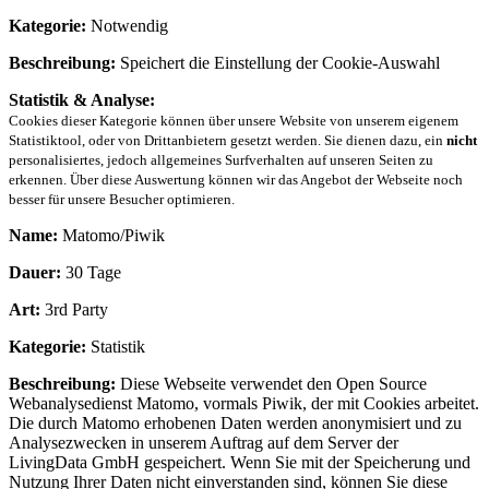
Kategorie:
Notwendig
Beschreibung:
Speichert die Einstellung der Cookie-Auswahl
Statistik & Analyse:
Cookies dieser Kategorie können über unsere Website von unserem eigenem
Statistiktool, oder von Drittanbietern gesetzt werden. Sie dienen dazu, ein
nicht
personalisiertes, jedoch allgemeines Surfverhalten auf unseren Seiten zu
erkennen. Über diese Auswertung können wir das Angebot der Webseite noch
besser für unsere Besucher optimieren.
Name:
Matomo/Piwik
Dauer:
30 Tage
Art:
3rd Party
Kategorie:
Statistik
Beschreibung:
Diese Webseite verwendet den Open Source
Webanalysedienst Matomo, vormals Piwik, der mit Cookies arbeitet.
Die durch Matomo erhobenen Daten werden anonymisiert und zu
Analysezwecken in unserem Auftrag auf dem Server der
LivingData GmbH gespeichert. Wenn Sie mit der Speicherung und
Nutzung Ihrer Daten nicht einverstanden sind, können Sie diese