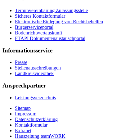
Terminvereinbarung Zulassungsstelle
Sicheres Kontaktformular
Elektronische Einlegung von Rechtsbehelfen
Bürgerserviceportal
Bodenrichtwertauskunft
FTAPI Dokumentenaustauschportal
Informationsservice
Presse
Stellenausschreibungen
Landkreisvideothek
Ansprechpartner
Leistungsverzeichnis
Sitemap
Impressum
Datenschutzerklärung
Kontaktformular
Extranet
Hauszeitung teamWORK