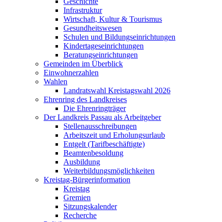
Geschichte
Infrastruktur
Wirtschaft, Kultur & Tourismus
Gesundheitswesen
Schulen und Bildungseinrichtungen
Kindertageseinrichtungen
Beratungseinrichtungen
Gemeinden im Überblick
Einwohnerzahlen
Wahlen
Landratswahl Kreistagswahl 2026
Ehrenring des Landkreises
Die Ehrenringträger
Der Landkreis Passau als Arbeitgeber
Stellenausschreibungen
Arbeitszeit und Erholungsurlaub
Entgelt (Tarifbeschäftigte)
Beamtenbesoldung
Ausbildung
Weiterbildungsmöglichkeiten
Kreistag-Bürgerinformation
Kreistag
Gremien
Sitzungskalender
Recherche