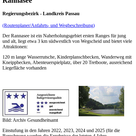
Rannasee
Regierungsbezirk - Landkreis Passau
(Routenplaner/Anfahrts- und Wegbeschreibung)
Der Rannasee ist ein Naherholungsgebiet ersten Ranges für jung
und alt, liegt etwa 3 km südwestlich von Wegscheid und bietet viele
Attraktionen:
120 m lange Wasserrutsche, Kinderplanschbecken, Wanderweg mit
Kneippbecken, Abenteuerspielplatz, über 20 Tretboote, ausreichend
Liegefläche vorhanden
Bild: Archiv Gesundheitsamt
Einstufung in den Jahren 2022, 2023, 2024 und 2025 (für die
Berechnung wurden die Ergebnisse der letzten 4 Jahre