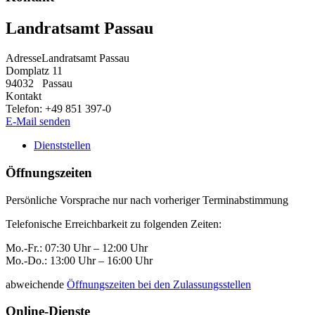
Landratsamt Passau
Adresse
Landratsamt Passau
Domplatz 11
94032
Passau
Kontakt
Telefon:
+49 851 397-0
E-Mail senden
Dienststellen
Öffnungszeiten
Persönliche Vorsprache nur nach vorheriger Terminabstimmung
Telefonische Erreichbarkeit zu folgenden Zeiten:
Mo.-Fr.: 07:30 Uhr – 12:00 Uhr
Mo.-Do.: 13:00 Uhr – 16:00 Uhr
abweichende
Öffnungszeiten bei den Zulassungsstellen
Online-Dienste