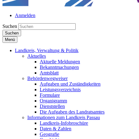
Anmelden
Suchen
Suchen
Menü
Landkreis, Verwaltung & Politik
Aktuelles
Aktuelle Meldungen
Bekanntmachungen
Amtsblatt
Behördenwegweiser
Aufgaben und Zuständigkeiten
Leistungsverzeichnis
Formulare
Organigramm
Dienststellen
Die Aufgaben des Landratsamtes
Informationen zum Landkreis Passau
Landkreis-Infobroschüre
Daten & Zahlen
Geografie