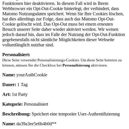
Funktionen hier deaktivieren. In diesem Fall wird in Ihrem
Webbrowser ein Opt-Out-Cookie hinterlegt, der verhindert, dass
Matomo Nutzungsdaten speichert. Wenn Sie Ihre Cookies löschen,
hat dies allerdings zur Folge, dass auch das Matomo Opt-Out-
Cookie gelöscht wird. Das Opt-Out muss bei einem erneuten
Besuch unserer Seite daher wieder aktiviert werden. Wir weisen
jedoch darauf hin, dass im Falle der Nutzung der Opt-Out-Funktion
gegebenenfalls nicht sämtliche Möglichkeiten dieser Webseite
vollumfänglich nutzbar sind.
Personalisiert:
Diese Seite verwendet Personalisierungs-Cookies. Um diese Seite betreten zu
können, müssen Sie die Checkbox bei
Personalisierung
aktivieren.
Name:
yourAuthCookie
Dauer:
1 Tag
Art:
1st Party
Kategorie:
Personalisiert
Beschreibung:
Speichert eine temporäre User-Authentifizierung
Name:
da39a3ee5e6b4b0d**