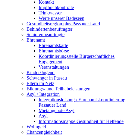
Kontakt
Impfbuchkontrolle
Trinkwasser
Werte unserer Badeseen
Gesundheitsregion plus Passauer Land
Behindertenbeauftragter
Seniorenbeauftragte
Ehrenamt
Ehrenamtskarte
Ehrenamtsbörse
Koordinierungsstelle Bürgerschaftliches
Engagement
Veranstaltungen
Kinder/Jugend
Schwanger in Passau
Eltern im Netz
Bildungs- und Teilhabeleistungen
Asyl / Integration
Integrationslotsung / Ehrenamtskoordinierung
Passauer Land
Mietangebote Asyl
Asyl
Informationsmappe Gesundheit für Helfende
Wohngeld
Chancengleichheit