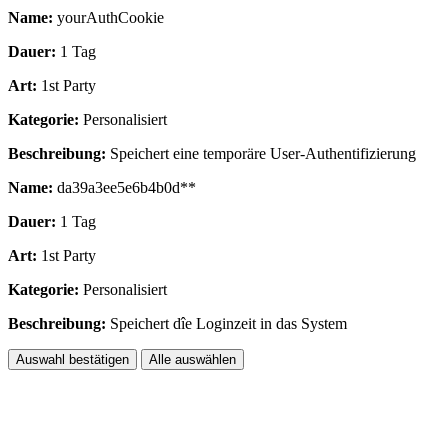
Name:
yourAuthCookie
Dauer:
1 Tag
Art:
1st Party
Kategorie:
Personalisiert
Beschreibung:
Speichert eine temporäre User-Authentifizierung
Name:
da39a3ee5e6b4b0d**
Dauer:
1 Tag
Art:
1st Party
Kategorie:
Personalisiert
Beschreibung:
Speichert dîe Loginzeit in das System
Auswahl bestätigen
Alle auswählen