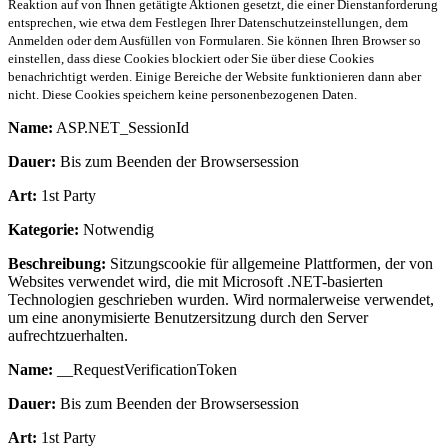
Reaktion auf von Ihnen getätigte Aktionen gesetzt, die einer Dienstanforderung
entsprechen, wie etwa dem Festlegen Ihrer Datenschutzeinstellungen, dem
Anmelden oder dem Ausfüllen von Formularen. Sie können Ihren Browser so
einstellen, dass diese Cookies blockiert oder Sie über diese Cookies
benachrichtigt werden. Einige Bereiche der Website funktionieren dann aber
nicht. Diese Cookies speichern keine personenbezogenen Daten.
Name:
ASP.NET_SessionId
Dauer:
Bis zum Beenden der Browsersession
Art:
1st Party
Kategorie:
Notwendig
Beschreibung:
Sitzungscookie für allgemeine Plattformen, der von
Websites verwendet wird, die mit Microsoft .NET-basierten
Technologien geschrieben wurden. Wird normalerweise verwendet,
um eine anonymisierte Benutzersitzung durch den Server
aufrechtzuerhalten.
Name:
__RequestVerificationToken
Dauer:
Bis zum Beenden der Browsersession
Art:
1st Party