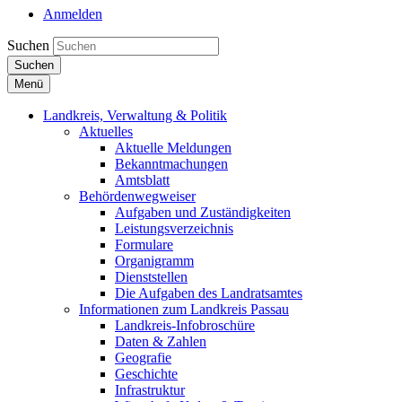
Anmelden
Suchen
Suchen
Menü
Landkreis, Verwaltung & Politik
Aktuelles
Aktuelle Meldungen
Bekanntmachungen
Amtsblatt
Behördenwegweiser
Aufgaben und Zuständigkeiten
Leistungsverzeichnis
Formulare
Organigramm
Dienststellen
Die Aufgaben des Landratsamtes
Informationen zum Landkreis Passau
Landkreis-Infobroschüre
Daten & Zahlen
Geografie
Geschichte
Infrastruktur