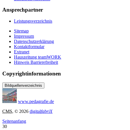
Ansprechpartner
Leistungsverzeichnis
Sitemap
Impressum
Datenschutzerklärung
Kontaktformular
Extranet
Hauszeitung teamWORK
Hinweis Barrierefreiheit
Copyrightinformationen
Bildquellenverzeichnis
www.pedagrafie.de
CMS
, © 2026
digital
fabriX
Seitenanfang
30