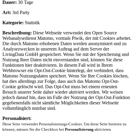
Dauer:
30 Tage
Art:
3rd Party
Kategorie:
Statistik
Beschreibung:
Diese Webseite verwendet den Open Source
Webanalysedienst Matomo, vormals Piwik, der mit Cookies arbeitet.
Die durch Matomo erhobenen Daten werden anonymisiert und zu
Analysezwecken in unserem Auftrag auf dem Server der
LivingData GmbH gespeichert. Wenn Sie mit der Speicherung und
Nutzung Ihrer Daten nicht einverstanden sind, können Sie diese
Funktionen hier deaktivieren. In diesem Fall wird in Ihrem
Webbrowser ein Opt-Out-Cookie hinterlegt, der verhindert, dass
Matomo Nutzungsdaten speichert. Wenn Sie Ihre Cookies löschen,
hat dies allerdings zur Folge, dass auch das Matomo Opt-Out-
Cookie gelöscht wird. Das Opt-Out muss bei einem erneuten
Besuch unserer Seite daher wieder aktiviert werden. Wir weisen
jedoch darauf hin, dass im Falle der Nutzung der Opt-Out-Funktion
gegebenenfalls nicht sämtliche Möglichkeiten dieser Webseite
vollumfänglich nutzbar sind.
Personalisiert:
Diese Seite verwendet Personalisierungs-Cookies. Um diese Seite betreten zu
können, müssen Sie die Checkbox bei
Personalisierung
aktivieren.