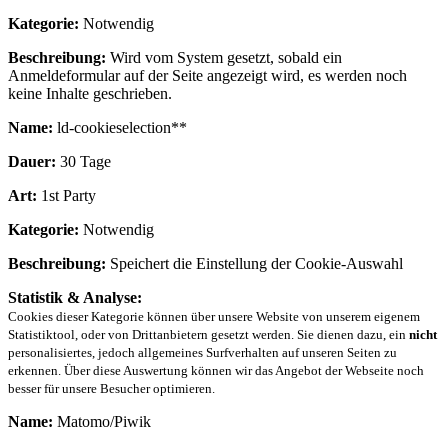
Kategorie:
Notwendig
Beschreibung:
Wird vom System gesetzt, sobald ein
Anmeldeformular auf der Seite angezeigt wird, es werden noch
keine Inhalte geschrieben.
Name:
ld-cookieselection**
Dauer:
30 Tage
Art:
1st Party
Kategorie:
Notwendig
Beschreibung:
Speichert die Einstellung der Cookie-Auswahl
Statistik & Analyse:
Cookies dieser Kategorie können über unsere Website von unserem eigenem
Statistiktool, oder von Drittanbietern gesetzt werden. Sie dienen dazu, ein
nicht
personalisiertes, jedoch allgemeines Surfverhalten auf unseren Seiten zu
erkennen. Über diese Auswertung können wir das Angebot der Webseite noch
besser für unsere Besucher optimieren.
Name:
Matomo/Piwik