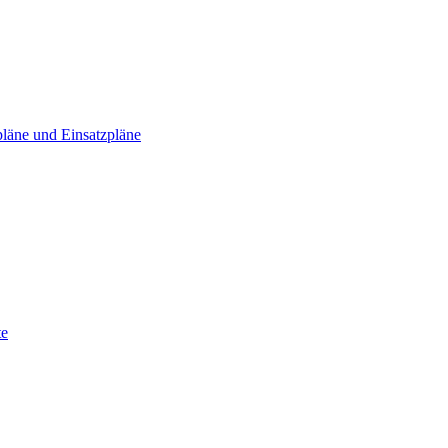
läne und Einsatzpläne
te