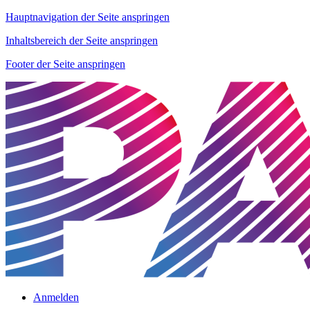
Hauptnavigation der Seite anspringen
Inhaltsbereich der Seite anspringen
Footer der Seite anspringen
Anmelden