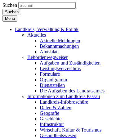
Suchen
Suchen
Menü
Landkreis, Verwaltung & Politik
Aktuelles
Aktuelle Meldungen
Bekanntmachungen
Amtsblatt
Behördenwegweiser
Aufgaben und Zuständigkeiten
Leistungsverzeichnis
Formulare
Organigramm
Dienststellen
Die Aufgaben des Landratsamtes
Informationen zum Landkreis Passau
Landkreis-Infobroschüre
Daten & Zahlen
Geografie
Geschichte
Infrastruktur
Wirtschaft, Kultur & Tourismus
Gesundheitswesen