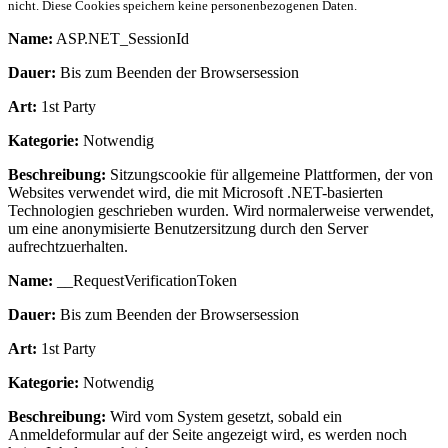
nicht. Diese Cookies speichern keine personenbezogenen Daten.
Name:
ASP.NET_SessionId
Dauer:
Bis zum Beenden der Browsersession
Art:
1st Party
Kategorie:
Notwendig
Beschreibung:
Sitzungscookie für allgemeine Plattformen, der von
Websites verwendet wird, die mit Microsoft .NET-basierten
Technologien geschrieben wurden. Wird normalerweise verwendet,
um eine anonymisierte Benutzersitzung durch den Server
aufrechtzuerhalten.
Name:
__RequestVerificationToken
Dauer:
Bis zum Beenden der Browsersession
Art:
1st Party
Kategorie:
Notwendig
Beschreibung:
Wird vom System gesetzt, sobald ein
Anmeldeformular auf der Seite angezeigt wird, es werden noch