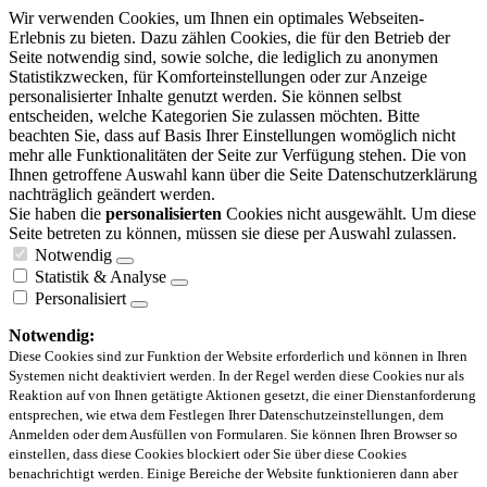
Wir verwenden Cookies, um Ihnen ein optimales Webseiten-
Erlebnis zu bieten. Dazu zählen Cookies, die für den Betrieb der
Seite notwendig sind, sowie solche, die lediglich zu anonymen
Statistikzwecken, für Komforteinstellungen oder zur Anzeige
personalisierter Inhalte genutzt werden. Sie können selbst
entscheiden, welche Kategorien Sie zulassen möchten. Bitte
beachten Sie, dass auf Basis Ihrer Einstellungen womöglich nicht
mehr alle Funktionalitäten der Seite zur Verfügung stehen. Die von
Ihnen getroffene Auswahl kann über die Seite Datenschutzerklärung
nachträglich geändert werden.
Sie haben die
personalisierten
Cookies nicht ausgewählt. Um diese
Seite betreten zu können, müssen sie diese per Auswahl zulassen.
Notwendig
Statistik & Analyse
Personalisiert
Notwendig:
Diese Cookies sind zur Funktion der Website erforderlich und können in Ihren
Systemen nicht deaktiviert werden. In der Regel werden diese Cookies nur als
Reaktion auf von Ihnen getätigte Aktionen gesetzt, die einer Dienstanforderung
entsprechen, wie etwa dem Festlegen Ihrer Datenschutzeinstellungen, dem
Anmelden oder dem Ausfüllen von Formularen. Sie können Ihren Browser so
einstellen, dass diese Cookies blockiert oder Sie über diese Cookies
benachrichtigt werden. Einige Bereiche der Website funktionieren dann aber