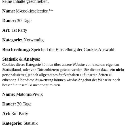
keine Inhalte geschrieben.
Name:
ld-cookieselection**
Dauer:
30 Tage
Art:
1st Party
Kategorie:
Notwendig
Beschreibung:
Speichert die Einstellung der Cookie-Auswahl
Statistik & Analyse:
Cookies dieser Kategorie können über unsere Website von unserem eigenem
Statistiktool, oder von Drittanbietern gesetzt werden. Sie dienen dazu, ein
nicht
personalisiertes, jedoch allgemeines Surfverhalten auf unseren Seiten zu
erkennen. Über diese Auswertung können wir das Angebot der Webseite noch
besser für unsere Besucher optimieren.
Name:
Matomo/Piwik
Dauer:
30 Tage
Art:
3rd Party
Kategorie:
Statistik