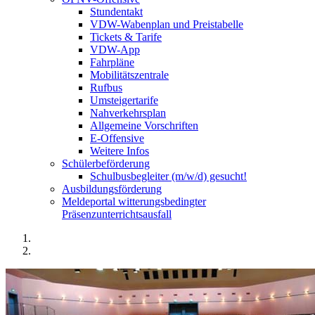
Stundentakt
VDW-Wabenplan und Preistabelle
Tickets & Tarife
VDW-App
Fahrpläne
Mobilitätszentrale
Rufbus
Umsteigertarife
Nahverkehrsplan
Allgemeine Vorschriften
E-Offensive
Weitere Infos
Schülerbeförderung
Schulbusbegleiter (m/w/d) gesucht!
Ausbildungsförderung
Meldeportal witterungsbedingter
Präsenzunterrichtsausfall