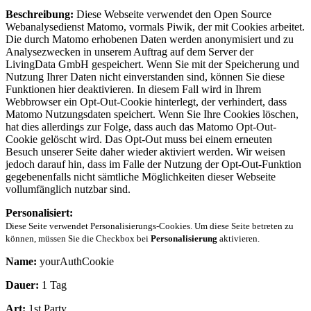
Beschreibung:
Diese Webseite verwendet den Open Source
Webanalysedienst Matomo, vormals Piwik, der mit Cookies arbeitet.
Die durch Matomo erhobenen Daten werden anonymisiert und zu
Analysezwecken in unserem Auftrag auf dem Server der
LivingData GmbH gespeichert. Wenn Sie mit der Speicherung und
Nutzung Ihrer Daten nicht einverstanden sind, können Sie diese
Funktionen hier deaktivieren. In diesem Fall wird in Ihrem
Webbrowser ein Opt-Out-Cookie hinterlegt, der verhindert, dass
Matomo Nutzungsdaten speichert. Wenn Sie Ihre Cookies löschen,
hat dies allerdings zur Folge, dass auch das Matomo Opt-Out-
Cookie gelöscht wird. Das Opt-Out muss bei einem erneuten
Besuch unserer Seite daher wieder aktiviert werden. Wir weisen
jedoch darauf hin, dass im Falle der Nutzung der Opt-Out-Funktion
gegebenenfalls nicht sämtliche Möglichkeiten dieser Webseite
vollumfänglich nutzbar sind.
Personalisiert:
Diese Seite verwendet Personalisierungs-Cookies. Um diese Seite betreten zu
können, müssen Sie die Checkbox bei
Personalisierung
aktivieren.
Name:
yourAuthCookie
Dauer:
1 Tag
Art:
1st Party