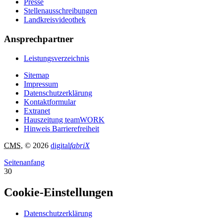
Presse
Stellenausschreibungen
Landkreisvideothek
Ansprechpartner
Leistungsverzeichnis
Sitemap
Impressum
Datenschutzerklärung
Kontaktformular
Extranet
Hauszeitung teamWORK
Hinweis Barrierefreiheit
CMS
, © 2026
digital
fabriX
Seitenanfang
30
Cookie-Einstellungen
Datenschutzerklärung