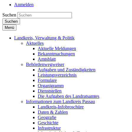
Anmelden
Suchen
Suchen
Menü
Landkreis, Verwaltung & Politik
Aktuelles
Aktuelle Meldungen
Bekanntmachungen
Amtsblatt
Behördenwegweiser
Aufgaben und Zuständigkeiten
Leistungsverzeichnis
Formulare
Organigramm
Dienststellen
Die Aufgaben des Landratsamtes
Informationen zum Landkreis Passau
Landkreis-Infobroschüre
Daten & Zahlen
Geografie
Geschichte
Infrastruktur