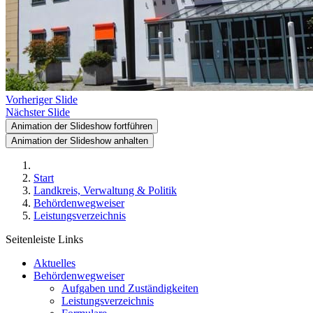
Vorheriger Slide
Nächster Slide
Animation der Slideshow fortführen
Animation der Slideshow anhalten
Start
Landkreis, Verwaltung & Politik
Behördenwegweiser
Leistungsverzeichnis
Seitenleiste Links
Aktuelles
Behördenwegweiser
Aufgaben und Zuständigkeiten
Leistungsverzeichnis