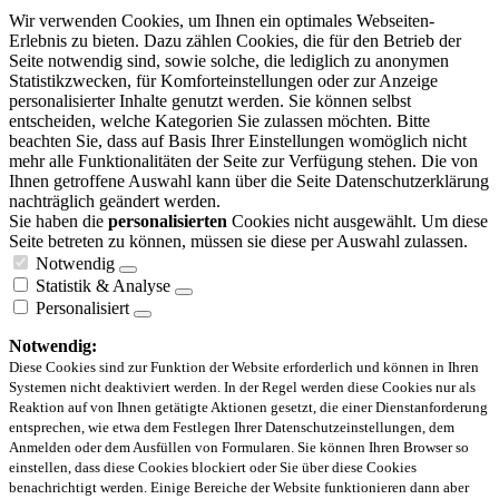
Wir verwenden Cookies, um Ihnen ein optimales Webseiten-
Erlebnis zu bieten. Dazu zählen Cookies, die für den Betrieb der
Seite notwendig sind, sowie solche, die lediglich zu anonymen
Statistikzwecken, für Komforteinstellungen oder zur Anzeige
personalisierter Inhalte genutzt werden. Sie können selbst
entscheiden, welche Kategorien Sie zulassen möchten. Bitte
beachten Sie, dass auf Basis Ihrer Einstellungen womöglich nicht
mehr alle Funktionalitäten der Seite zur Verfügung stehen. Die von
Ihnen getroffene Auswahl kann über die Seite Datenschutzerklärung
nachträglich geändert werden.
Sie haben die
personalisierten
Cookies nicht ausgewählt. Um diese
Seite betreten zu können, müssen sie diese per Auswahl zulassen.
Notwendig
Statistik & Analyse
Personalisiert
Notwendig:
Diese Cookies sind zur Funktion der Website erforderlich und können in Ihren
Systemen nicht deaktiviert werden. In der Regel werden diese Cookies nur als
Reaktion auf von Ihnen getätigte Aktionen gesetzt, die einer Dienstanforderung
entsprechen, wie etwa dem Festlegen Ihrer Datenschutzeinstellungen, dem
Anmelden oder dem Ausfüllen von Formularen. Sie können Ihren Browser so
einstellen, dass diese Cookies blockiert oder Sie über diese Cookies
benachrichtigt werden. Einige Bereiche der Website funktionieren dann aber