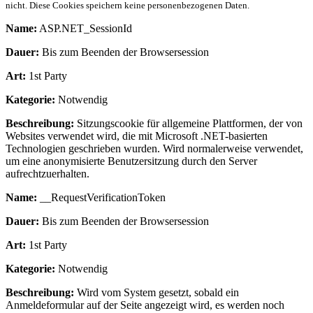
nicht. Diese Cookies speichern keine personenbezogenen Daten.
Name:
ASP.NET_SessionId
Dauer:
Bis zum Beenden der Browsersession
Art:
1st Party
Kategorie:
Notwendig
Beschreibung:
Sitzungscookie für allgemeine Plattformen, der von
Websites verwendet wird, die mit Microsoft .NET-basierten
Technologien geschrieben wurden. Wird normalerweise verwendet,
um eine anonymisierte Benutzersitzung durch den Server
aufrechtzuerhalten.
Name:
__RequestVerificationToken
Dauer:
Bis zum Beenden der Browsersession
Art:
1st Party
Kategorie:
Notwendig
Beschreibung:
Wird vom System gesetzt, sobald ein
Anmeldeformular auf der Seite angezeigt wird, es werden noch