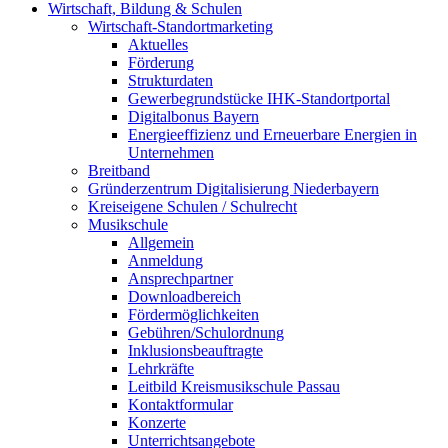
Wirtschaft, Bildung & Schulen
Wirtschaft-Standortmarketing
Aktuelles
Förderung
Strukturdaten
Gewerbegrundstücke IHK-Standortportal
Digitalbonus Bayern
Energieeffizienz und Erneuerbare Energien in
Unternehmen
Breitband
Gründerzentrum Digitalisierung Niederbayern
Kreiseigene Schulen / Schulrecht
Musikschule
Allgemein
Anmeldung
Ansprechpartner
Downloadbereich
Fördermöglichkeiten
Gebühren/Schulordnung
Inklusionsbeauftragte
Lehrkräfte
Leitbild Kreismusikschule Passau
Kontaktformular
Konzerte
Unterrichtsangebote