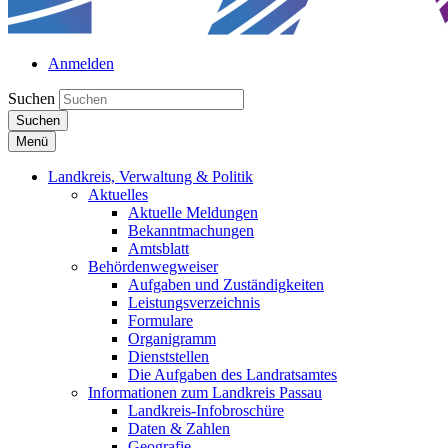
Anmelden
Suchen
Suchen
Menü
Landkreis, Verwaltung & Politik
Aktuelles
Aktuelle Meldungen
Bekanntmachungen
Amtsblatt
Behördenwegweiser
Aufgaben und Zuständigkeiten
Leistungsverzeichnis
Formulare
Organigramm
Dienststellen
Die Aufgaben des Landratsamtes
Informationen zum Landkreis Passau
Landkreis-Infobroschüre
Daten & Zahlen
Geografie