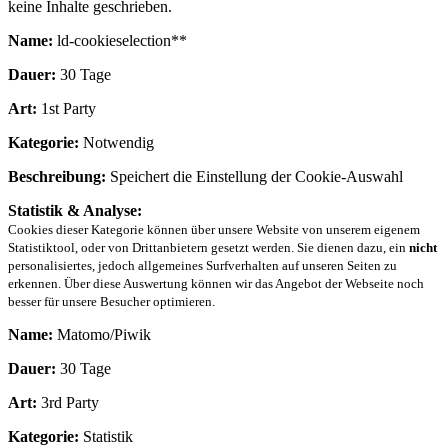
keine Inhalte geschrieben.
Name:
ld-cookieselection**
Dauer:
30 Tage
Art:
1st Party
Kategorie:
Notwendig
Beschreibung:
Speichert die Einstellung der Cookie-Auswahl
Statistik & Analyse:
Cookies dieser Kategorie können über unsere Website von unserem eigenem
Statistiktool, oder von Drittanbietern gesetzt werden. Sie dienen dazu, ein
nicht
personalisiertes, jedoch allgemeines Surfverhalten auf unseren Seiten zu
erkennen. Über diese Auswertung können wir das Angebot der Webseite noch
besser für unsere Besucher optimieren.
Name:
Matomo/Piwik
Dauer:
30 Tage
Art:
3rd Party
Kategorie:
Statistik