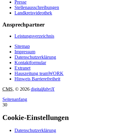
Presse
Stellenausschreibungen
Landkreisvideothek
Ansprechpartner
Leistungsverzeichnis
Sitemap
Impressum
Datenschutzerklärung
Kontaktformular
Extranet
Hauszeitung teamWORK
Hinweis Barrierefreiheit
CMS
, © 2026
digital
fabriX
Seitenanfang
30
Cookie-Einstellungen
Datenschutzerklärung