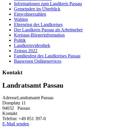
Informationen zum Landkreis Passau
Gemeinden im Überblick
Einwohnerzahlen
Wahlen
Ehrenring des Landkreises
Der Landkreis Passau als Arbeitgeber
Kreistag-Bürgerinformation
Politik
Landkreisvideothek
Zensus 2022
Familienfest des Landkreises Passau
Bauwesen Onlineservices
Kontakt
Landratsamt Passau
Adresse
Landratsamt Passau
Domplatz 11
94032
Passau
Kontakt
Telefon:
+49 851 397-0
E-Mail senden