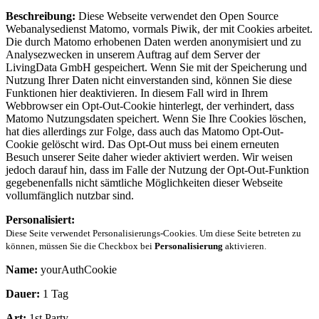
Beschreibung:
Diese Webseite verwendet den Open Source
Webanalysedienst Matomo, vormals Piwik, der mit Cookies arbeitet.
Die durch Matomo erhobenen Daten werden anonymisiert und zu
Analysezwecken in unserem Auftrag auf dem Server der
LivingData GmbH gespeichert. Wenn Sie mit der Speicherung und
Nutzung Ihrer Daten nicht einverstanden sind, können Sie diese
Funktionen hier deaktivieren. In diesem Fall wird in Ihrem
Webbrowser ein Opt-Out-Cookie hinterlegt, der verhindert, dass
Matomo Nutzungsdaten speichert. Wenn Sie Ihre Cookies löschen,
hat dies allerdings zur Folge, dass auch das Matomo Opt-Out-
Cookie gelöscht wird. Das Opt-Out muss bei einem erneuten
Besuch unserer Seite daher wieder aktiviert werden. Wir weisen
jedoch darauf hin, dass im Falle der Nutzung der Opt-Out-Funktion
gegebenenfalls nicht sämtliche Möglichkeiten dieser Webseite
vollumfänglich nutzbar sind.
Personalisiert:
Diese Seite verwendet Personalisierungs-Cookies. Um diese Seite betreten zu
können, müssen Sie die Checkbox bei
Personalisierung
aktivieren.
Name:
yourAuthCookie
Dauer:
1 Tag
Art:
1st Party