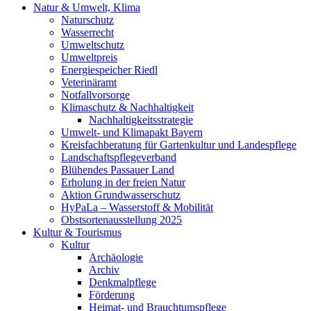
Natur & Umwelt, Klima
Naturschutz
Wasserrecht
Umweltschutz
Umweltpreis
Energiespeicher Riedl
Veterinäramt
Notfallvorsorge
Klimaschutz & Nachhaltigkeit
Nachhaltigkeitsstrategie
Umwelt- und Klimapakt Bayern
Kreisfachberatung für Gartenkultur und Landespflege
Landschaftspflegeverband
Blühendes Passauer Land
Erholung in der freien Natur
Aktion Grundwasserschutz
HyPaLa – Wasserstoff & Mobilität
Obstsortenausstellung 2025
Kultur & Tourismus
Kultur
Archäologie
Archiv
Denkmalpflege
Förderung
Heimat- und Brauchtumspflege