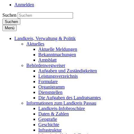
Anmelden
Suchen
Suchen
Menü
Landkreis, Verwaltung & Politik
Aktuelles
Aktuelle Meldungen
Bekanntmachungen
Amtsblatt
Behördenwegweiser
Aufgaben und Zuständigkeiten
Leistungsverzeichnis
Formulare
Organigramm
Dienststellen
Die Aufgaben des Landratsamtes
Informationen zum Landkreis Passau
Landkreis-Infobroschüre
Daten & Zahlen
Geografie
Geschichte
Infrastruktur