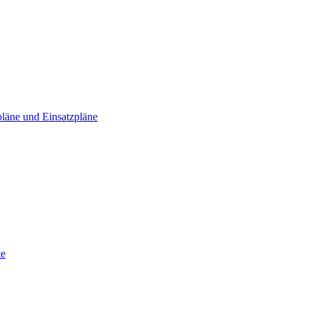
läne und Einsatzpläne
te