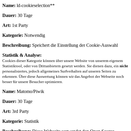
Name:
ld-cookieselection**
Dauer:
30 Tage
Art:
1st Party
Kategorie:
Notwendig
Beschreibung:
Speichert die Einstellung der Cookie-Auswahl
Statistik & Analyse:
Cookies dieser Kategorie können über unsere Website von unserem eigenem
Statistiktool, oder von Drittanbietern gesetzt werden. Sie dienen dazu, ein
nicht
personalisiertes, jedoch allgemeines Surfverhalten auf unseren Seiten zu
erkennen. Über diese Auswertung können wir das Angebot der Webseite noch
besser für unsere Besucher optimieren.
Name:
Matomo/Piwik
Dauer:
30 Tage
Art:
3rd Party
Kategorie:
Statistik