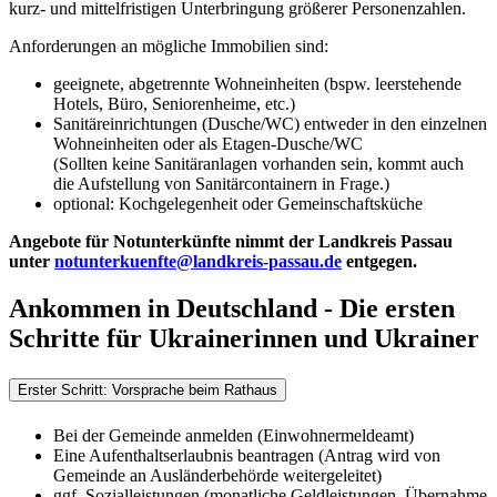
kurz- und mittelfristigen Unterbringung größerer Personenzahlen.
Anforderungen an mögliche Immobilien sind:
geeignete, abgetrennte Wohneinheiten (bspw. leerstehende
Hotels, Büro, Seniorenheime, etc.)
Sanitäreinrichtungen (Dusche/WC) entweder in den einzelnen
Wohneinheiten oder als Etagen-Dusche/WC
(Sollten keine Sanitäranlagen vorhanden sein, kommt auch
die Aufstellung von Sanitärcontainern in Frage.)
optional: Kochgelegenheit oder Gemeinschaftsküche
Angebote für Notunterkünfte nimmt der Landkreis Passau
unter
notunterkuenfte@landkreis-passau.de
entgegen.
Ankommen in Deutschland - Die ersten
Schritte für Ukrainerinnen und Ukrainer
Erster Schritt: Vorsprache beim Rathaus
Bei der Gemeinde anmelden (Einwohnermeldeamt)
Eine Aufenthaltserlaubnis beantragen (Antrag wird von
Gemeinde an Ausländerbehörde weitergeleitet)
ggf. Sozialleistungen (monatliche Geldleistungen, Übernahme