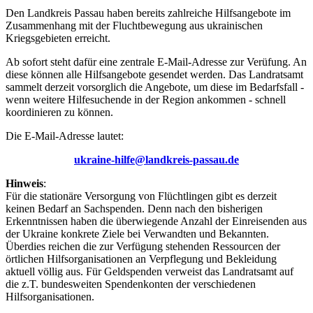
Den Landkreis Passau haben bereits zahlreiche Hilfsangebote im
Zusammenhang mit der Fluchtbewegung aus ukrainischen
Kriegsgebieten erreicht.
Ab sofort steht dafür eine zentrale E-Mail-Adresse zur Verüfung. An
diese können alle Hilfsangebote gesendet werden. Das Landratsamt
sammelt derzeit vorsorglich die Angebote, um diese im Bedarfsfall -
wenn weitere Hilfesuchende in der Region ankommen - schnell
koordinieren zu können.
Die E-Mail-Adresse lautet:
ukraine-hilfe@landkreis-passau.de
Hinweis
:
Für die stationäre Versorgung von Flüchtlingen gibt es derzeit
keinen Bedarf an Sachspenden. Denn nach den bisherigen
Erkenntnissen haben die überwiegende Anzahl der Einreisenden aus
der Ukraine konkrete Ziele bei Verwandten und Bekannten.
Überdies reichen die zur Verfügung stehenden Ressourcen der
örtlichen Hilfsorganisationen an Verpflegung und Bekleidung
aktuell völlig aus. Für Geldspenden verweist das Landratsamt auf
die z.T. bundesweiten Spendenkonten der verschiedenen
Hilfsorganisationen.