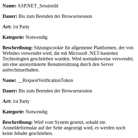
Name:
ASP.NET_SessionId
Dauer:
Bis zum Beenden der Browsersession
Art:
1st Party
Kategorie:
Notwendig
Beschreibung:
Sitzungscookie für allgemeine Plattformen, der von
Websites verwendet wird, die mit Microsoft .NET-basierten
Technologien geschrieben wurden. Wird normalerweise verwendet,
um eine anonymisierte Benutzersitzung durch den Server
aufrechtzuerhalten.
Name:
__RequestVerificationToken
Dauer:
Bis zum Beenden der Browsersession
Art:
1st Party
Kategorie:
Notwendig
Beschreibung:
Wird vom System gesetzt, sobald ein
Anmeldeformular auf der Seite angezeigt wird, es werden noch
keine Inhalte geschrieben.