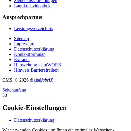
Stellenausschreibungen
Landkreisvideothek
Ansprechpartner
Leistungsverzeichnis
Sitemap
Impressum
Datenschutzerklärung
Kontaktformular
Extranet
Hauszeitung teamWORK
Hinweis Barrierefreiheit
CMS
, © 2026
digital
fabriX
Seitenanfang
30
Cookie-Einstellungen
Datenschutzerklärung
Wir verwenden Cookies, um Ihnen ein optimales Webseiten-