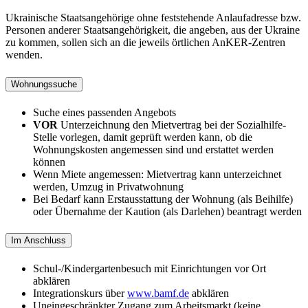
Ukrainische Staatsangehörige ohne feststehende Anlaufadresse bzw.
Personen anderer Staatsangehörigkeit, die angeben, aus der Ukraine
zu kommen, sollen sich an die jeweils örtlichen AnKER-Zentren
wenden.
Wohnungssuche
Suche eines passenden Angebots
VOR
Unterzeichnung den Mietvertrag bei der Sozialhilfe-
Stelle vorlegen, damit geprüft werden kann, ob die
Wohnungskosten angemessen sind und erstattet werden
können
Wenn Miete angemessen: Mietvertrag kann unterzeichnet
werden, Umzug in Privatwohnung
Bei Bedarf kann Erstausstattung der Wohnung (als Beihilfe)
oder Übernahme der Kaution (als Darlehen) beantragt werden
Im Anschluss
Schul-/Kindergartenbesuch mit Einrichtungen vor Ort
abklären
Integrationskurs über
www.bamf.de
abklären
Uneingeschränkter Zugang zum Arbeitsmarkt (keine