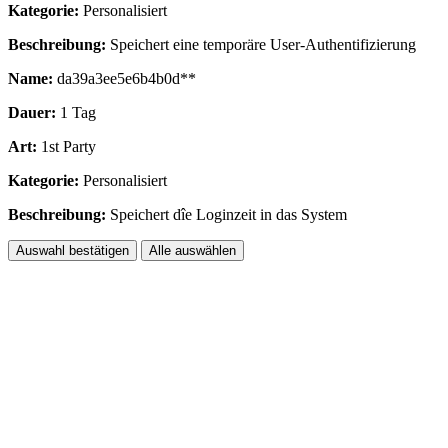
Kategorie:
Personalisiert
Beschreibung:
Speichert eine temporäre User-Authentifizierung
Name:
da39a3ee5e6b4b0d**
Dauer:
1 Tag
Art:
1st Party
Kategorie:
Personalisiert
Beschreibung:
Speichert dîe Loginzeit in das System
Auswahl bestätigen
Alle auswählen