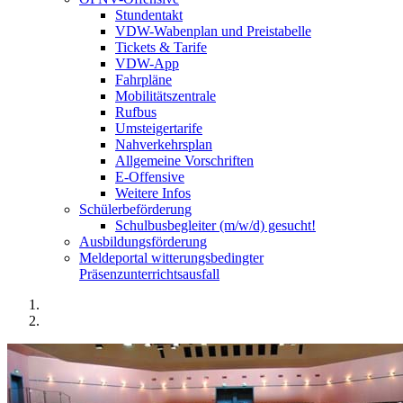
Stundentakt
VDW-Wabenplan und Preistabelle
Tickets & Tarife
VDW-App
Fahrpläne
Mobilitätszentrale
Rufbus
Umsteigertarife
Nahverkehrsplan
Allgemeine Vorschriften
E-Offensive
Weitere Infos
Schülerbeförderung
Schulbusbegleiter (m/w/d) gesucht!
Ausbildungsförderung
Meldeportal witterungsbedingter
Präsenzunterrichtsausfall