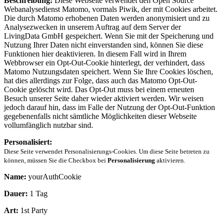
Beschreibung:
Diese Webseite verwendet den Open Source
Webanalysedienst Matomo, vormals Piwik, der mit Cookies arbeitet.
Die durch Matomo erhobenen Daten werden anonymisiert und zu
Analysezwecken in unserem Auftrag auf dem Server der
LivingData GmbH gespeichert. Wenn Sie mit der Speicherung und
Nutzung Ihrer Daten nicht einverstanden sind, können Sie diese
Funktionen hier deaktivieren. In diesem Fall wird in Ihrem
Webbrowser ein Opt-Out-Cookie hinterlegt, der verhindert, dass
Matomo Nutzungsdaten speichert. Wenn Sie Ihre Cookies löschen,
hat dies allerdings zur Folge, dass auch das Matomo Opt-Out-
Cookie gelöscht wird. Das Opt-Out muss bei einem erneuten
Besuch unserer Seite daher wieder aktiviert werden. Wir weisen
jedoch darauf hin, dass im Falle der Nutzung der Opt-Out-Funktion
gegebenenfalls nicht sämtliche Möglichkeiten dieser Webseite
vollumfänglich nutzbar sind.
Personalisiert:
Diese Seite verwendet Personalisierungs-Cookies. Um diese Seite betreten zu
können, müssen Sie die Checkbox bei
Personalisierung
aktivieren.
Name:
yourAuthCookie
Dauer:
1 Tag
Art:
1st Party