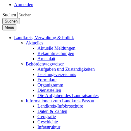
Anmelden
Suchen
Suchen
Menü
Landkreis, Verwaltung & Politik
Aktuelles
Aktuelle Meldungen
Bekanntmachungen
Amtsblatt
Behördenwegweiser
Aufgaben und Zuständigkeiten
Leistungsverzeichnis
Formulare
Organigramm
Dienststellen
Die Aufgaben des Landratsamtes
Informationen zum Landkreis Passau
Landkreis-Infobroschüre
Daten & Zahlen
Geografie
Geschichte
Infrastruktur