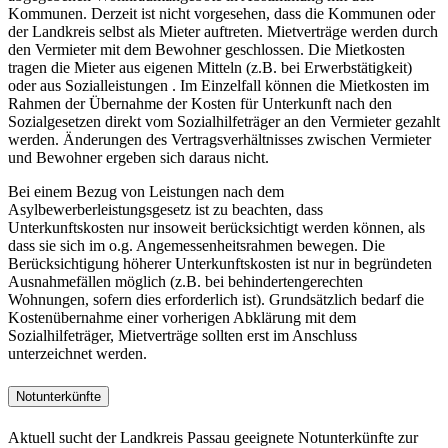
Kommunen. Derzeit ist nicht vorgesehen, dass die Kommunen oder
der Landkreis selbst als Mieter auftreten. Mietverträge werden durch
den Vermieter mit dem Bewohner geschlossen. Die Mietkosten
tragen die Mieter aus eigenen Mitteln (z.B. bei Erwerbstätigkeit)
oder aus Sozialleistungen . Im Einzelfall können die Mietkosten im
Rahmen der Übernahme der Kosten für Unterkunft nach den
Sozialgesetzen direkt vom Sozialhilfeträger an den Vermieter gezahlt
werden. Änderungen des Vertragsverhältnisses zwischen Vermieter
und Bewohner ergeben sich daraus nicht.
Bei einem Bezug von Leistungen nach dem
Asylbewerberleistungsgesetz ist zu beachten, dass
Unterkunftskosten nur insoweit berücksichtigt werden können, als
dass sie sich im o.g. Angemessenheitsrahmen bewegen. Die
Berücksichtigung höherer Unterkunftskosten ist nur in begründeten
Ausnahmefällen möglich (z.B. bei behindertengerechten
Wohnungen, sofern dies erforderlich ist). Grundsätzlich bedarf die
Kostenübernahme einer vorherigen Abklärung mit dem
Sozialhilfeträger, Mietverträge sollten erst im Anschluss
unterzeichnet werden.
Notunterkünfte
Aktuell sucht der Landkreis Passau geeignete Notunterkünfte zur