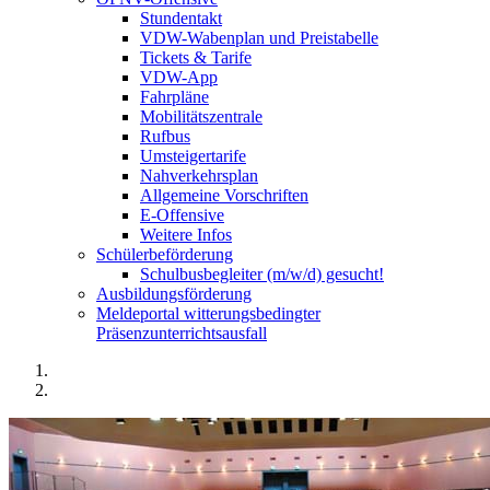
Stundentakt
VDW-Wabenplan und Preistabelle
Tickets & Tarife
VDW-App
Fahrpläne
Mobilitätszentrale
Rufbus
Umsteigertarife
Nahverkehrsplan
Allgemeine Vorschriften
E-Offensive
Weitere Infos
Schülerbeförderung
Schulbusbegleiter (m/w/d) gesucht!
Ausbildungsförderung
Meldeportal witterungsbedingter
Präsenzunterrichtsausfall