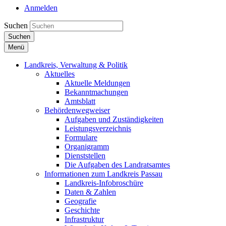
Anmelden
Suchen
Suchen
Menü
Landkreis, Verwaltung & Politik
Aktuelles
Aktuelle Meldungen
Bekanntmachungen
Amtsblatt
Behördenwegweiser
Aufgaben und Zuständigkeiten
Leistungsverzeichnis
Formulare
Organigramm
Dienststellen
Die Aufgaben des Landratsamtes
Informationen zum Landkreis Passau
Landkreis-Infobroschüre
Daten & Zahlen
Geografie
Geschichte
Infrastruktur