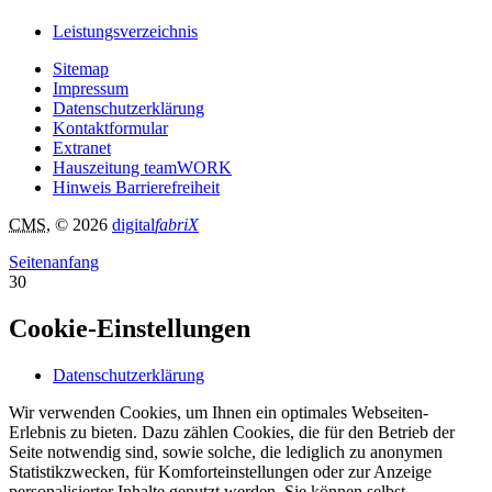
Leistungsverzeichnis
Sitemap
Impressum
Datenschutzerklärung
Kontaktformular
Extranet
Hauszeitung teamWORK
Hinweis Barrierefreiheit
CMS
, © 2026
digital
fabriX
Seitenanfang
30
Cookie-Einstellungen
Datenschutzerklärung
Wir verwenden Cookies, um Ihnen ein optimales Webseiten-
Erlebnis zu bieten. Dazu zählen Cookies, die für den Betrieb der
Seite notwendig sind, sowie solche, die lediglich zu anonymen
Statistikzwecken, für Komforteinstellungen oder zur Anzeige
personalisierter Inhalte genutzt werden. Sie können selbst