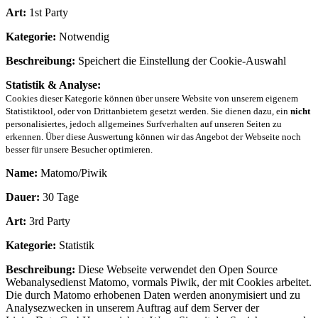
Art:
1st Party
Kategorie:
Notwendig
Beschreibung:
Speichert die Einstellung der Cookie-Auswahl
Statistik & Analyse:
Cookies dieser Kategorie können über unsere Website von unserem eigenem
Statistiktool, oder von Drittanbietern gesetzt werden. Sie dienen dazu, ein
nicht
personalisiertes, jedoch allgemeines Surfverhalten auf unseren Seiten zu
erkennen. Über diese Auswertung können wir das Angebot der Webseite noch
besser für unsere Besucher optimieren.
Name:
Matomo/Piwik
Dauer:
30 Tage
Art:
3rd Party
Kategorie:
Statistik
Beschreibung:
Diese Webseite verwendet den Open Source
Webanalysedienst Matomo, vormals Piwik, der mit Cookies arbeitet.
Die durch Matomo erhobenen Daten werden anonymisiert und zu
Analysezwecken in unserem Auftrag auf dem Server der