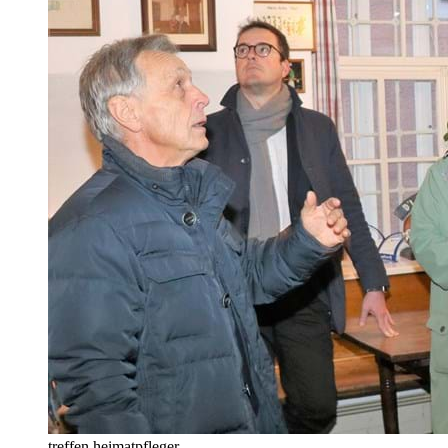
treffen heimatpfleger