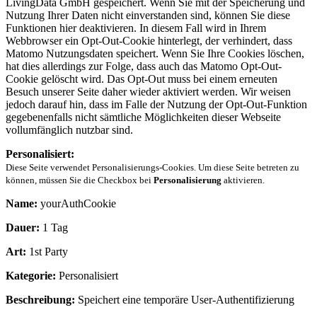
LivingData GmbH gespeichert. Wenn Sie mit der Speicherung und
Nutzung Ihrer Daten nicht einverstanden sind, können Sie diese
Funktionen hier deaktivieren. In diesem Fall wird in Ihrem
Webbrowser ein Opt-Out-Cookie hinterlegt, der verhindert, dass
Matomo Nutzungsdaten speichert. Wenn Sie Ihre Cookies löschen,
hat dies allerdings zur Folge, dass auch das Matomo Opt-Out-
Cookie gelöscht wird. Das Opt-Out muss bei einem erneuten
Besuch unserer Seite daher wieder aktiviert werden. Wir weisen
jedoch darauf hin, dass im Falle der Nutzung der Opt-Out-Funktion
gegebenenfalls nicht sämtliche Möglichkeiten dieser Webseite
vollumfänglich nutzbar sind.
Personalisiert:
Diese Seite verwendet Personalisierungs-Cookies. Um diese Seite betreten zu
können, müssen Sie die Checkbox bei
Personalisierung
aktivieren.
Name:
yourAuthCookie
Dauer:
1 Tag
Art:
1st Party
Kategorie:
Personalisiert
Beschreibung:
Speichert eine temporäre User-Authentifizierung