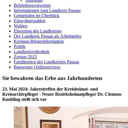
Amtsblatt
Behördenwegweiser
Informationen zum Landkreis Passau
Gemeinden im Überblick
Einwohnerzahlen
Wahlen
Ehrenring des Landkreises
Der Landkreis Passau als Arbeitgeber
Kreistag-Bürgerinformation
Politik
Landkreisvideothek
Zensus 2022
Familienfest des Landkreises Passau
Bauwesen Onlineservices
Sie bewahren das Erbe aus Jahrhunderten
23. Mai 2024
:
Jahrestreffen der Kreisheimat- und
Kreisarchivpfleger - Neuer Bezirksheimatpfleger Dr. Clemens
Knobling stellt sich vor