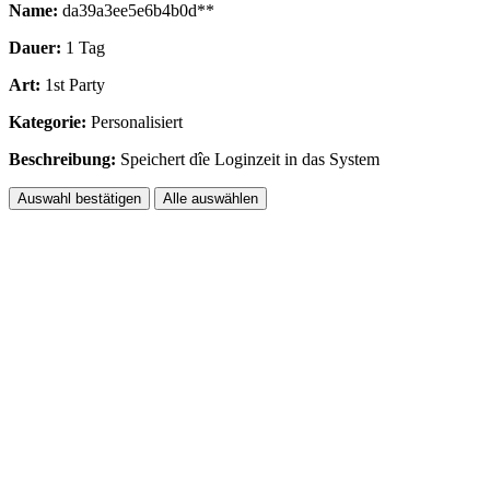
Name:
da39a3ee5e6b4b0d**
Dauer:
1 Tag
Art:
1st Party
Kategorie:
Personalisiert
Beschreibung:
Speichert dîe Loginzeit in das System
Auswahl bestätigen
Alle auswählen