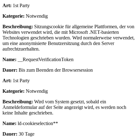
Art:
1st Party
Kategorie:
Notwendig
Beschreibung:
Sitzungscookie für allgemeine Plattformen, der von
Websites verwendet wird, die mit Microsoft .NET-basierten
Technologien geschrieben wurden. Wird normalerweise verwendet,
um eine anonymisierte Benutzersitzung durch den Server
aufrechtzuerhalten.
Name:
__RequestVerificationToken
Dauer:
Bis zum Beenden der Browsersession
Art:
1st Party
Kategorie:
Notwendig
Beschreibung:
Wird vom System gesetzt, sobald ein
Anmeldeformular auf der Seite angezeigt wird, es werden noch
keine Inhalte geschrieben.
Name:
ld-cookieselection**
Dauer:
30 Tage