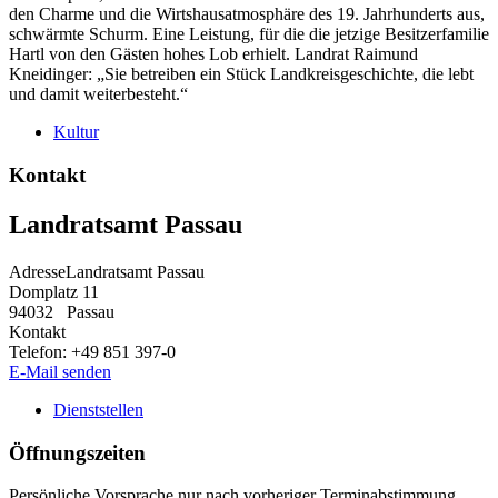
den Charme und die Wirtshausatmosphäre des 19. Jahrhunderts aus,
schwärmte Schurm. Eine Leistung, für die die jetzige Besitzerfamilie
Hartl von den Gästen hohes Lob erhielt. Landrat Raimund
Kneidinger: „Sie betreiben ein Stück Landkreisgeschichte, die lebt
und damit weiterbesteht.“
Kultur
Kontakt
Landratsamt Passau
Adresse
Landratsamt Passau
Domplatz 11
94032
Passau
Kontakt
Telefon:
+49 851 397-0
E-Mail senden
Dienststellen
Öffnungszeiten
Persönliche Vorsprache nur nach vorheriger Terminabstimmung