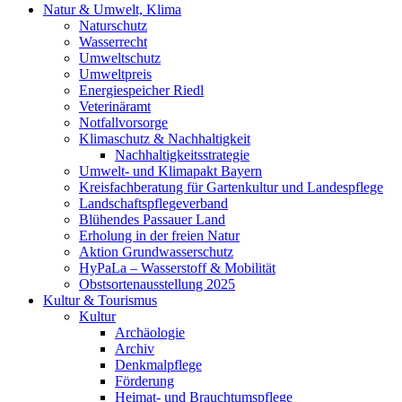
Natur & Umwelt, Klima
Naturschutz
Wasserrecht
Umweltschutz
Umweltpreis
Energiespeicher Riedl
Veterinäramt
Notfallvorsorge
Klimaschutz & Nachhaltigkeit
Nachhaltigkeitsstrategie
Umwelt- und Klimapakt Bayern
Kreisfachberatung für Gartenkultur und Landespflege
Landschaftspflegeverband
Blühendes Passauer Land
Erholung in der freien Natur
Aktion Grundwasserschutz
HyPaLa – Wasserstoff & Mobilität
Obstsortenausstellung 2025
Kultur & Tourismus
Kultur
Archäologie
Archiv
Denkmalpflege
Förderung
Heimat- und Brauchtumspflege