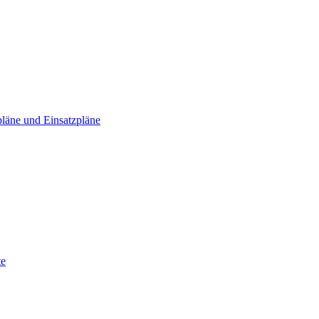
läne und Einsatzpläne
te