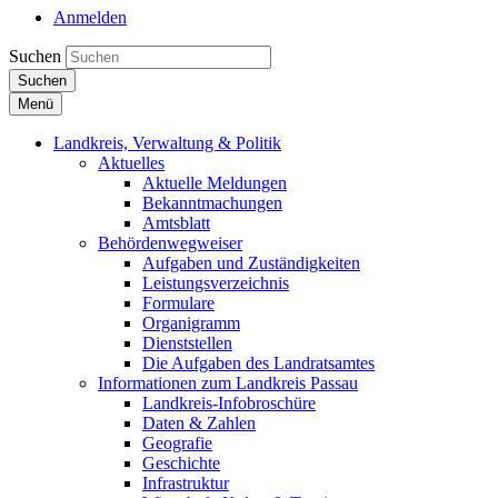
Anmelden
Suchen
Suchen
Menü
Landkreis, Verwaltung & Politik
Aktuelles
Aktuelle Meldungen
Bekanntmachungen
Amtsblatt
Behördenwegweiser
Aufgaben und Zuständigkeiten
Leistungsverzeichnis
Formulare
Organigramm
Dienststellen
Die Aufgaben des Landratsamtes
Informationen zum Landkreis Passau
Landkreis-Infobroschüre
Daten & Zahlen
Geografie
Geschichte
Infrastruktur