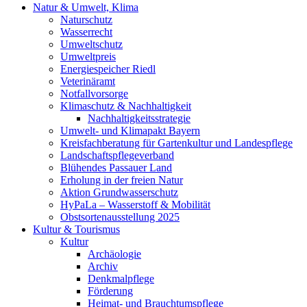
Natur & Umwelt, Klima
Naturschutz
Wasserrecht
Umweltschutz
Umweltpreis
Energiespeicher Riedl
Veterinäramt
Notfallvorsorge
Klimaschutz & Nachhaltigkeit
Nachhaltigkeitsstrategie
Umwelt- und Klimapakt Bayern
Kreisfachberatung für Gartenkultur und Landespflege
Landschaftspflegeverband
Blühendes Passauer Land
Erholung in der freien Natur
Aktion Grundwasserschutz
HyPaLa – Wasserstoff & Mobilität
Obstsortenausstellung 2025
Kultur & Tourismus
Kultur
Archäologie
Archiv
Denkmalpflege
Förderung
Heimat- und Brauchtumspflege