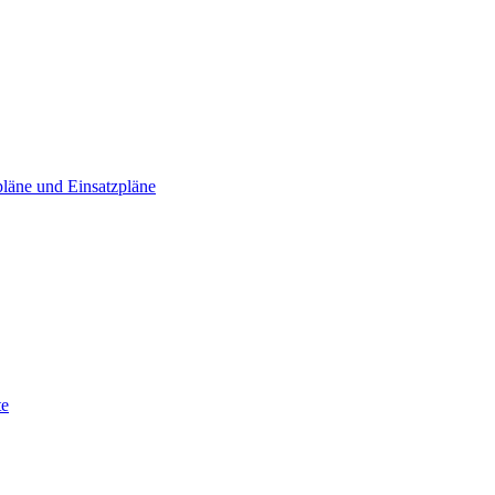
läne und Einsatzpläne
te