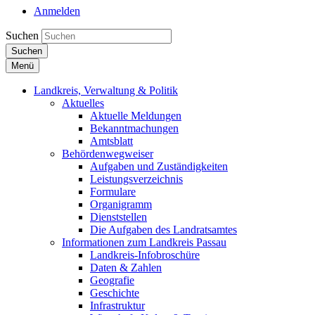
Anmelden
Suchen
Suchen
Menü
Landkreis, Verwaltung & Politik
Aktuelles
Aktuelle Meldungen
Bekanntmachungen
Amtsblatt
Behördenwegweiser
Aufgaben und Zuständigkeiten
Leistungsverzeichnis
Formulare
Organigramm
Dienststellen
Die Aufgaben des Landratsamtes
Informationen zum Landkreis Passau
Landkreis-Infobroschüre
Daten & Zahlen
Geografie
Geschichte
Infrastruktur