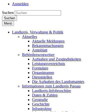
Anmelden
Suchen
Suchen
Menü
Landkreis, Verwaltung & Politik
Aktuelles
Aktuelle Meldungen
Bekanntmachungen
Amtsblatt
Behördenwegweiser
Aufgaben und Zuständigkeiten
Leistungsverzeichnis
Formulare
Organigramm
Dienststellen
Die Aufgaben des Landratsamtes
Informationen zum Landkreis Passau
Landkreis-Infobroschüre
Daten & Zahlen
Geografie
Geschichte
Infrastruktur