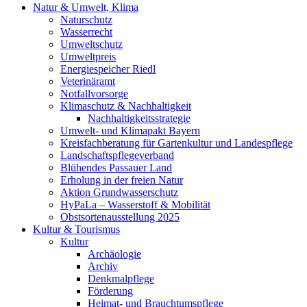
Natur & Umwelt, Klima
Naturschutz
Wasserrecht
Umweltschutz
Umweltpreis
Energiespeicher Riedl
Veterinäramt
Notfallvorsorge
Klimaschutz & Nachhaltigkeit
Nachhaltigkeitsstrategie
Umwelt- und Klimapakt Bayern
Kreisfachberatung für Gartenkultur und Landespflege
Landschaftspflegeverband
Blühendes Passauer Land
Erholung in der freien Natur
Aktion Grundwasserschutz
HyPaLa – Wasserstoff & Mobilität
Obstsortenausstellung 2025
Kultur & Tourismus
Kultur
Archäologie
Archiv
Denkmalpflege
Förderung
Heimat- und Brauchtumspflege