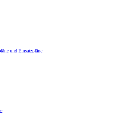
läne und Einsatzpläne
te