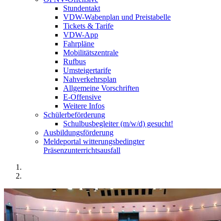
Stundentakt
VDW-Wabenplan und Preistabelle
Tickets & Tarife
VDW-App
Fahrpläne
Mobilitätszentrale
Rufbus
Umsteigertarife
Nahverkehrsplan
Allgemeine Vorschriften
E-Offensive
Weitere Infos
Schülerbeförderung
Schulbusbegleiter (m/w/d) gesucht!
Ausbildungsförderung
Meldeportal witterungsbedingter
Präsenzunterrichtsausfall