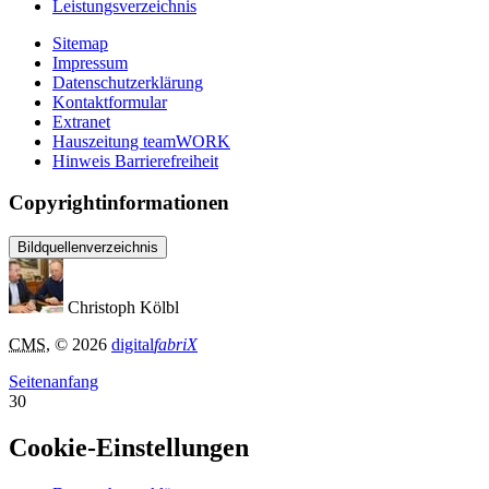
Leistungsverzeichnis
Sitemap
Impressum
Datenschutzerklärung
Kontaktformular
Extranet
Hauszeitung teamWORK
Hinweis Barrierefreiheit
Copyrightinformationen
Bildquellenverzeichnis
Christoph Kölbl
CMS
, © 2026
digital
fabriX
Seitenanfang
30
Cookie-Einstellungen