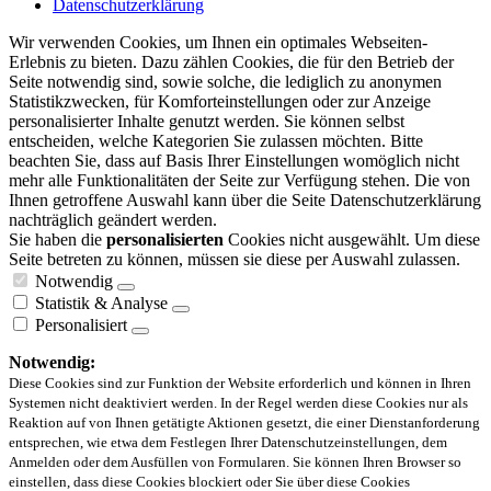
Datenschutzerklärung
Wir verwenden Cookies, um Ihnen ein optimales Webseiten-
Erlebnis zu bieten. Dazu zählen Cookies, die für den Betrieb der
Seite notwendig sind, sowie solche, die lediglich zu anonymen
Statistikzwecken, für Komforteinstellungen oder zur Anzeige
personalisierter Inhalte genutzt werden. Sie können selbst
entscheiden, welche Kategorien Sie zulassen möchten. Bitte
beachten Sie, dass auf Basis Ihrer Einstellungen womöglich nicht
mehr alle Funktionalitäten der Seite zur Verfügung stehen. Die von
Ihnen getroffene Auswahl kann über die Seite Datenschutzerklärung
nachträglich geändert werden.
Sie haben die
personalisierten
Cookies nicht ausgewählt. Um diese
Seite betreten zu können, müssen sie diese per Auswahl zulassen.
Notwendig
Statistik & Analyse
Personalisiert
Notwendig:
Diese Cookies sind zur Funktion der Website erforderlich und können in Ihren
Systemen nicht deaktiviert werden. In der Regel werden diese Cookies nur als
Reaktion auf von Ihnen getätigte Aktionen gesetzt, die einer Dienstanforderung
entsprechen, wie etwa dem Festlegen Ihrer Datenschutzeinstellungen, dem
Anmelden oder dem Ausfüllen von Formularen. Sie können Ihren Browser so
einstellen, dass diese Cookies blockiert oder Sie über diese Cookies