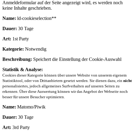
Anmeldeformular auf der Seite angezeigt wird, es werden noch
keine Inhalte geschrieben.
Name:
ld-cookieselection**
Dauer:
30 Tage
Art:
1st Party
Kategorie:
Notwendig
Beschreibung:
Speichert die Einstellung der Cookie-Auswahl
Statistik & Analyse:
Cookies dieser Kategorie können über unsere Website von unserem eigenem
Statistiktool, oder von Drittanbietern gesetzt werden. Sie dienen dazu, ein
nicht
personalisiertes, jedoch allgemeines Surfverhalten auf unseren Seiten zu
erkennen. Über diese Auswertung können wir das Angebot der Webseite noch
besser für unsere Besucher optimieren.
Name:
Matomo/Piwik
Dauer:
30 Tage
Art:
3rd Party