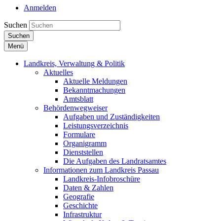
Anmelden
Suchen
Suchen
Menü
Landkreis, Verwaltung & Politik
Aktuelles
Aktuelle Meldungen
Bekanntmachungen
Amtsblatt
Behördenwegweiser
Aufgaben und Zuständigkeiten
Leistungsverzeichnis
Formulare
Organigramm
Dienststellen
Die Aufgaben des Landratsamtes
Informationen zum Landkreis Passau
Landkreis-Infobroschüre
Daten & Zahlen
Geografie
Geschichte
Infrastruktur