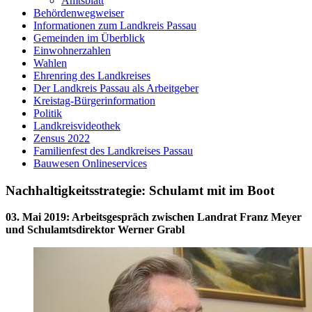
Amtsblatt
Behördenwegweiser
Informationen zum Landkreis Passau
Gemeinden im Überblick
Einwohnerzahlen
Wahlen
Ehrenring des Landkreises
Der Landkreis Passau als Arbeitgeber
Kreistag-Bürgerinformation
Politik
Landkreisvideothek
Zensus 2022
Familienfest des Landkreises Passau
Bauwesen Onlineservices
Nachhaltigkeitsstrategie: Schulamt mit im Boot
03. Mai 2019
:
Arbeitsgespräch zwischen Landrat Franz Meyer
und Schulamtsdirektor Werner Grabl