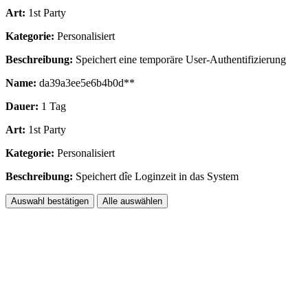
Art:
1st Party
Kategorie:
Personalisiert
Beschreibung:
Speichert eine temporäre User-Authentifizierung
Name:
da39a3ee5e6b4b0d**
Dauer:
1 Tag
Art:
1st Party
Kategorie:
Personalisiert
Beschreibung:
Speichert dîe Loginzeit in das System
Auswahl bestätigen
Alle auswählen