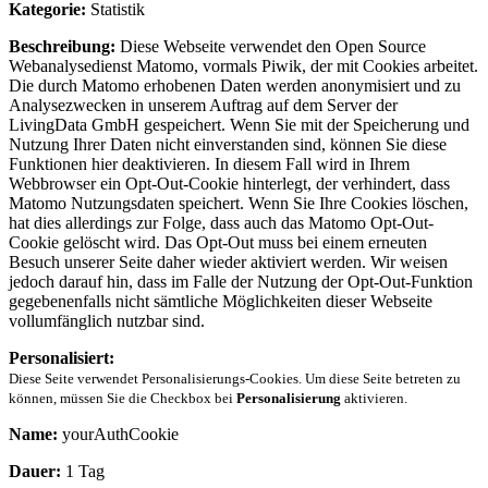
Kategorie:
Statistik
Beschreibung:
Diese Webseite verwendet den Open Source
Webanalysedienst Matomo, vormals Piwik, der mit Cookies arbeitet.
Die durch Matomo erhobenen Daten werden anonymisiert und zu
Analysezwecken in unserem Auftrag auf dem Server der
LivingData GmbH gespeichert. Wenn Sie mit der Speicherung und
Nutzung Ihrer Daten nicht einverstanden sind, können Sie diese
Funktionen hier deaktivieren. In diesem Fall wird in Ihrem
Webbrowser ein Opt-Out-Cookie hinterlegt, der verhindert, dass
Matomo Nutzungsdaten speichert. Wenn Sie Ihre Cookies löschen,
hat dies allerdings zur Folge, dass auch das Matomo Opt-Out-
Cookie gelöscht wird. Das Opt-Out muss bei einem erneuten
Besuch unserer Seite daher wieder aktiviert werden. Wir weisen
jedoch darauf hin, dass im Falle der Nutzung der Opt-Out-Funktion
gegebenenfalls nicht sämtliche Möglichkeiten dieser Webseite
vollumfänglich nutzbar sind.
Personalisiert:
Diese Seite verwendet Personalisierungs-Cookies. Um diese Seite betreten zu
können, müssen Sie die Checkbox bei
Personalisierung
aktivieren.
Name:
yourAuthCookie
Dauer:
1 Tag