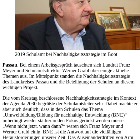
2019 Schulamt bei Nachhaltigkeitsstrategie im Boot
Passau
. Bei einem Arbeitsgespräch tauschten sich Landrat Franz
Meyer und Schulamtsdirektor Werner Grabl über einige aktuelle
Themen aus. Im Mittelpunkt standen die Nachhaltigkeitsstrategie
des Landkreises Passau und die Beteiligung der Schulen an diesem
wichtigen Projekt.
Die vom Kreistag beschlossene Nachhaltigkeitsstrategie im Kontext
der Agenda 2030 begrüßte der Schulamtsleiter sehr. Dabei machte er
aber auch deutlich, dass in den Schulen das Thema
„Umweltbildung/Bildung für nachhaltige Entwicklung (BNE)“
unbedingt wieder stärker in den Fokus gerückt werden müsse.
„Wenn nicht jetzt, wann dann?“ waren sich Franz Meyer und
Werner Grabl einig. BNE ist die Antwort auf die vielfältigen
Herausforderungen unserer Zeit: Das Auseinanderdriften von Arm