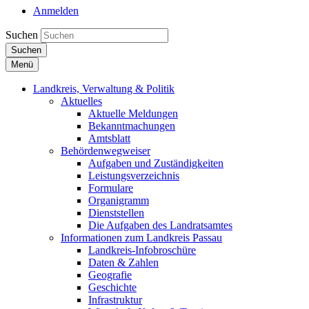
Anmelden
Suchen
Suchen
Menü
Landkreis, Verwaltung & Politik
Aktuelles
Aktuelle Meldungen
Bekanntmachungen
Amtsblatt
Behördenwegweiser
Aufgaben und Zuständigkeiten
Leistungsverzeichnis
Formulare
Organigramm
Dienststellen
Die Aufgaben des Landratsamtes
Informationen zum Landkreis Passau
Landkreis-Infobroschüre
Daten & Zahlen
Geografie
Geschichte
Infrastruktur