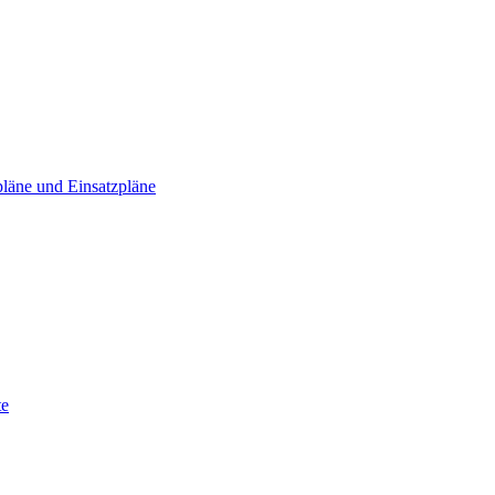
läne und Einsatzpläne
te