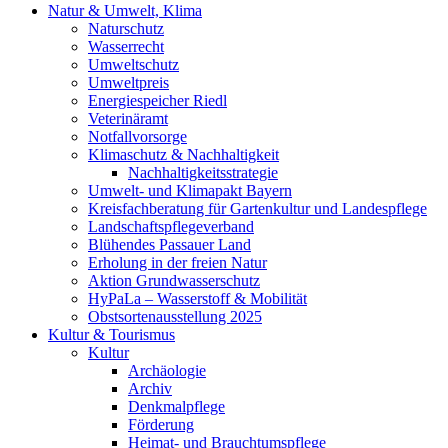
Natur & Umwelt, Klima
Naturschutz
Wasserrecht
Umweltschutz
Umweltpreis
Energiespeicher Riedl
Veterinäramt
Notfallvorsorge
Klimaschutz & Nachhaltigkeit
Nachhaltigkeitsstrategie
Umwelt- und Klimapakt Bayern
Kreisfachberatung für Gartenkultur und Landespflege
Landschaftspflegeverband
Blühendes Passauer Land
Erholung in der freien Natur
Aktion Grundwasserschutz
HyPaLa – Wasserstoff & Mobilität
Obstsortenausstellung 2025
Kultur & Tourismus
Kultur
Archäologie
Archiv
Denkmalpflege
Förderung
Heimat- und Brauchtumspflege