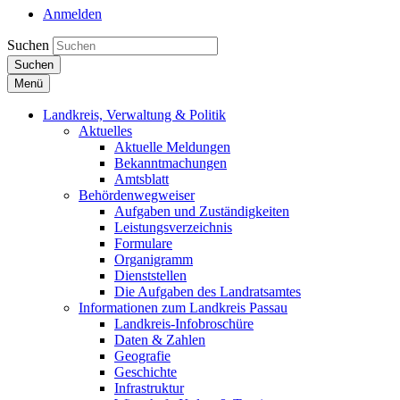
Anmelden
Suchen
Suchen
Menü
Landkreis, Verwaltung & Politik
Aktuelles
Aktuelle Meldungen
Bekanntmachungen
Amtsblatt
Behördenwegweiser
Aufgaben und Zuständigkeiten
Leistungsverzeichnis
Formulare
Organigramm
Dienststellen
Die Aufgaben des Landratsamtes
Informationen zum Landkreis Passau
Landkreis-Infobroschüre
Daten & Zahlen
Geografie
Geschichte
Infrastruktur