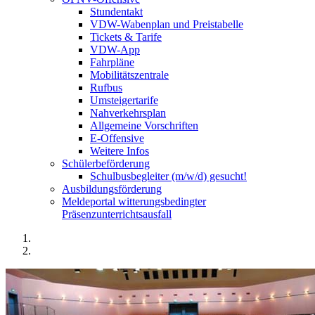
Stundentakt
VDW-Wabenplan und Preistabelle
Tickets & Tarife
VDW-App
Fahrpläne
Mobilitätszentrale
Rufbus
Umsteigertarife
Nahverkehrsplan
Allgemeine Vorschriften
E-Offensive
Weitere Infos
Schülerbeförderung
Schulbusbegleiter (m/w/d) gesucht!
Ausbildungsförderung
Meldeportal witterungsbedingter
Präsenzunterrichtsausfall