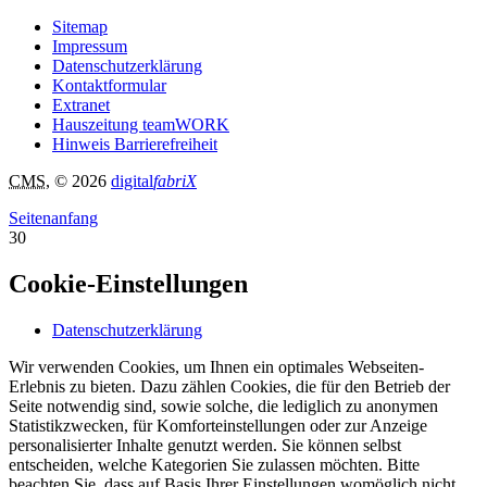
Sitemap
Impressum
Datenschutzerklärung
Kontaktformular
Extranet
Hauszeitung teamWORK
Hinweis Barrierefreiheit
CMS
, © 2026
digital
fabriX
Seitenanfang
30
Cookie-Einstellungen
Datenschutzerklärung
Wir verwenden Cookies, um Ihnen ein optimales Webseiten-
Erlebnis zu bieten. Dazu zählen Cookies, die für den Betrieb der
Seite notwendig sind, sowie solche, die lediglich zu anonymen
Statistikzwecken, für Komforteinstellungen oder zur Anzeige
personalisierter Inhalte genutzt werden. Sie können selbst
entscheiden, welche Kategorien Sie zulassen möchten. Bitte
beachten Sie, dass auf Basis Ihrer Einstellungen womöglich nicht