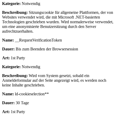
Kategorie:
Notwendig
Beschreibung:
Sitzungscookie für allgemeine Plattformen, der von
Websites verwendet wird, die mit Microsoft .NET-basierten
Technologien geschrieben wurden. Wird normalerweise verwendet,
um eine anonymisierte Benutzersitzung durch den Server
aufrechtzuerhalten.
Name:
__RequestVerificationToken
Dauer:
Bis zum Beenden der Browsersession
Art:
1st Party
Kategorie:
Notwendig
Beschreibung:
Wird vom System gesetzt, sobald ein
Anmeldeformular auf der Seite angezeigt wird, es werden noch
keine Inhalte geschrieben.
Name:
ld-cookieselection**
Dauer:
30 Tage
Art:
1st Party