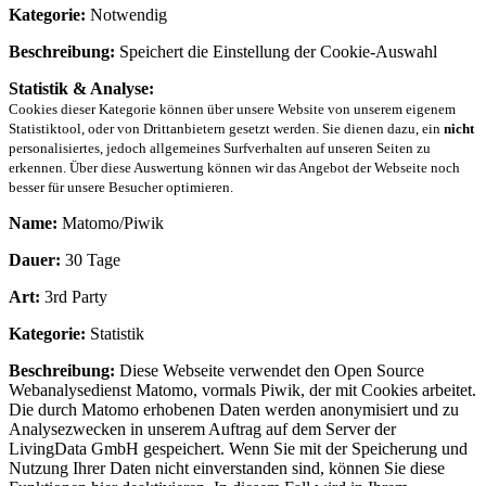
Kategorie:
Notwendig
Beschreibung:
Speichert die Einstellung der Cookie-Auswahl
Statistik & Analyse:
Cookies dieser Kategorie können über unsere Website von unserem eigenem
Statistiktool, oder von Drittanbietern gesetzt werden. Sie dienen dazu, ein
nicht
personalisiertes, jedoch allgemeines Surfverhalten auf unseren Seiten zu
erkennen. Über diese Auswertung können wir das Angebot der Webseite noch
besser für unsere Besucher optimieren.
Name:
Matomo/Piwik
Dauer:
30 Tage
Art:
3rd Party
Kategorie:
Statistik
Beschreibung:
Diese Webseite verwendet den Open Source
Webanalysedienst Matomo, vormals Piwik, der mit Cookies arbeitet.
Die durch Matomo erhobenen Daten werden anonymisiert und zu
Analysezwecken in unserem Auftrag auf dem Server der
LivingData GmbH gespeichert. Wenn Sie mit der Speicherung und
Nutzung Ihrer Daten nicht einverstanden sind, können Sie diese