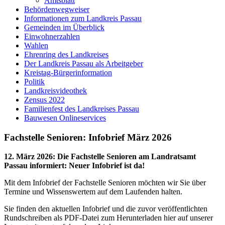
Amtsblatt
Behördenwegweiser
Informationen zum Landkreis Passau
Gemeinden im Überblick
Einwohnerzahlen
Wahlen
Ehrenring des Landkreises
Der Landkreis Passau als Arbeitgeber
Kreistag-Bürgerinformation
Politik
Landkreisvideothek
Zensus 2022
Familienfest des Landkreises Passau
Bauwesen Onlineservices
Fachstelle Senioren: Infobrief März 2026
12. März 2026
:
Die Fachstelle Senioren am Landratsamt
Passau informiert: Neuer Infobrief ist da!
Mit dem Infobrief der Fachstelle Senioren möchten wir Sie über
Termine und Wissenswertem auf dem Laufenden halten.
Sie finden den aktuellen Infobrief und die zuvor veröffentlichten
Rundschreiben als PDF-Datei zum Herunterladen hier auf unserer