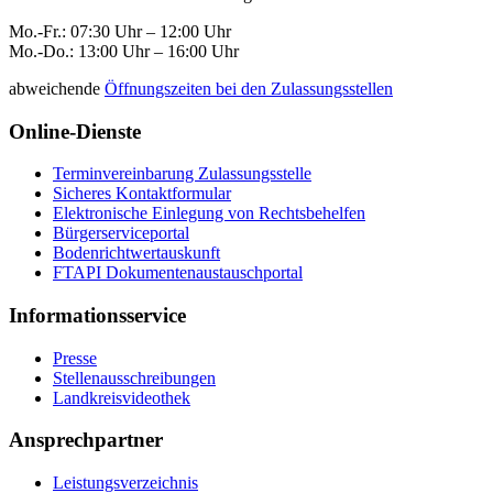
Mo.-Fr.: 07:30 Uhr – 12:00 Uhr
Mo.-Do.: 13:00 Uhr – 16:00 Uhr
abweichende
Öffnungszeiten bei den Zulassungsstellen
Online-Dienste
Terminvereinbarung Zulassungsstelle
Sicheres Kontaktformular
Elektronische Einlegung von Rechtsbehelfen
Bürgerserviceportal
Bodenrichtwertauskunft
FTAPI Dokumentenaustauschportal
Informationsservice
Presse
Stellenausschreibungen
Landkreisvideothek
Ansprechpartner
Leistungsverzeichnis