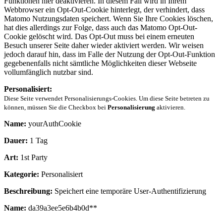
Funktionen hier deaktivieren. In diesem Fall wird in Ihrem
Webbrowser ein Opt-Out-Cookie hinterlegt, der verhindert, dass
Matomo Nutzungsdaten speichert. Wenn Sie Ihre Cookies löschen,
hat dies allerdings zur Folge, dass auch das Matomo Opt-Out-
Cookie gelöscht wird. Das Opt-Out muss bei einem erneuten
Besuch unserer Seite daher wieder aktiviert werden. Wir weisen
jedoch darauf hin, dass im Falle der Nutzung der Opt-Out-Funktion
gegebenenfalls nicht sämtliche Möglichkeiten dieser Webseite
vollumfänglich nutzbar sind.
Personalisiert:
Diese Seite verwendet Personalisierungs-Cookies. Um diese Seite betreten zu
können, müssen Sie die Checkbox bei
Personalisierung
aktivieren.
Name:
yourAuthCookie
Dauer:
1 Tag
Art:
1st Party
Kategorie:
Personalisiert
Beschreibung:
Speichert eine temporäre User-Authentifizierung
Name:
da39a3ee5e6b4b0d**