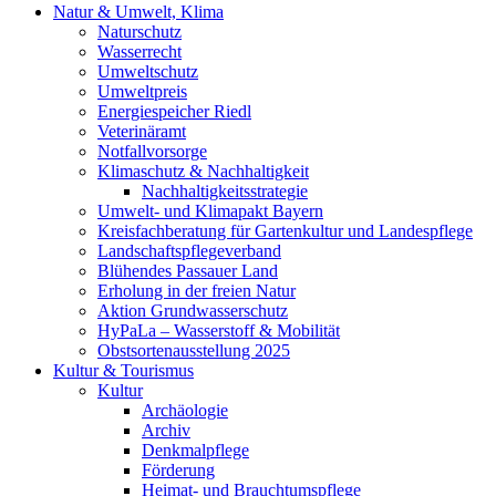
Natur & Umwelt, Klima
Naturschutz
Wasserrecht
Umweltschutz
Umweltpreis
Energiespeicher Riedl
Veterinäramt
Notfallvorsorge
Klimaschutz & Nachhaltigkeit
Nachhaltigkeitsstrategie
Umwelt- und Klimapakt Bayern
Kreisfachberatung für Gartenkultur und Landespflege
Landschaftspflegeverband
Blühendes Passauer Land
Erholung in der freien Natur
Aktion Grundwasserschutz
HyPaLa – Wasserstoff & Mobilität
Obstsortenausstellung 2025
Kultur & Tourismus
Kultur
Archäologie
Archiv
Denkmalpflege
Förderung
Heimat- und Brauchtumspflege