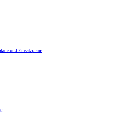
läne und Einsatzpläne
te