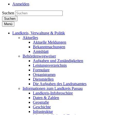
Anmelden
Suchen
Suchen
Menü
Landkreis, Verwaltung & Politik
Aktuelles
Aktuelle Meldungen
Bekanntmachungen
Amtsblatt
Behördenwegweiser
Aufgaben und Zuständigkeiten
Leistungsverzeichnis
Formulare
Organigramm
Dienststellen
Die Aufgaben des Landratsamtes
Informationen zum Landkreis Passau
Landkreis-Infobroschüre
Daten & Zahlen
Geografie
Geschichte
Infrastruktur