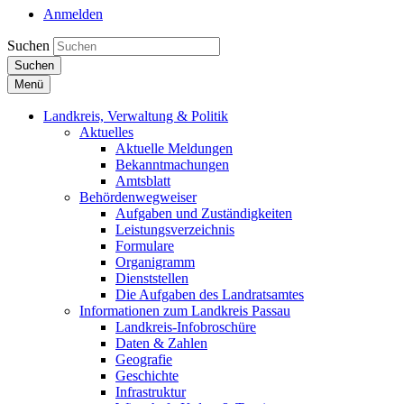
Anmelden
Suchen
Suchen
Menü
Landkreis, Verwaltung & Politik
Aktuelles
Aktuelle Meldungen
Bekanntmachungen
Amtsblatt
Behördenwegweiser
Aufgaben und Zuständigkeiten
Leistungsverzeichnis
Formulare
Organigramm
Dienststellen
Die Aufgaben des Landratsamtes
Informationen zum Landkreis Passau
Landkreis-Infobroschüre
Daten & Zahlen
Geografie
Geschichte
Infrastruktur