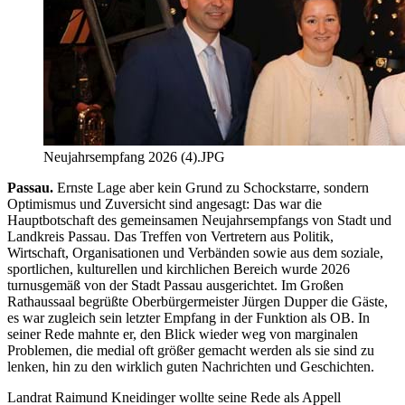
Neujahrsempfang 2026 (4).JPG
Passau.
Ernste Lage aber kein Grund zu Schockstarre, sondern
Optimismus und Zuversicht sind angesagt: Das war die
Hauptbotschaft des gemeinsamen Neujahrsempfangs von Stadt und
Landkreis Passau. Das Treffen von Vertretern aus Politik,
Wirtschaft, Organisationen und Verbänden sowie aus dem soziale,
sportlichen, kulturellen und kirchlichen Bereich wurde 2026
turnusgemäß von der Stadt Passau ausgerichtet. Im Großen
Rathaussaal begrüßte Oberbürgermeister Jürgen Dupper die Gäste,
es war zugleich sein letzter Empfang in der Funktion als OB. In
seiner Rede mahnte er, den Blick wieder weg von marginalen
Problemen, die medial oft größer gemacht werden als sie sind zu
lenken, hin zu den wirklich guten Nachrichten und Geschichten.
Landrat Raimund Kneidinger wollte seine Rede als Appell