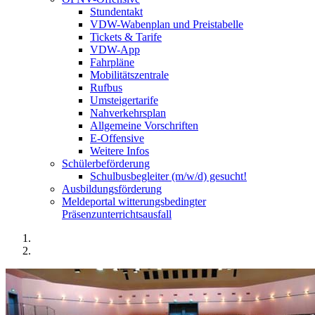
Stundentakt
VDW-Wabenplan und Preistabelle
Tickets & Tarife
VDW-App
Fahrpläne
Mobilitätszentrale
Rufbus
Umsteigertarife
Nahverkehrsplan
Allgemeine Vorschriften
E-Offensive
Weitere Infos
Schülerbeförderung
Schulbusbegleiter (m/w/d) gesucht!
Ausbildungsförderung
Meldeportal witterungsbedingter
Präsenzunterrichtsausfall