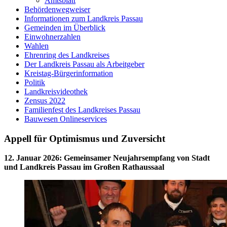
Amtsblatt
Behördenwegweiser
Informationen zum Landkreis Passau
Gemeinden im Überblick
Einwohnerzahlen
Wahlen
Ehrenring des Landkreises
Der Landkreis Passau als Arbeitgeber
Kreistag-Bürgerinformation
Politik
Landkreisvideothek
Zensus 2022
Familienfest des Landkreises Passau
Bauwesen Onlineservices
Appell für Optimismus und Zuversicht
12. Januar 2026
:
Gemeinsamer Neujahrsempfang von Stadt
und Landkreis Passau im Großen Rathaussaal