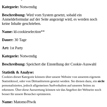
Kategorie:
Notwendig
Beschreibung:
Wird vom System gesetzt, sobald ein
Anmeldeformular auf der Seite angezeigt wird, es werden noch
keine Inhalte geschrieben.
Name:
ld-cookieselection**
Dauer:
30 Tage
Art:
1st Party
Kategorie:
Notwendig
Beschreibung:
Speichert die Einstellung der Cookie-Auswahl
Statistik & Analyse:
Cookies dieser Kategorie können über unsere Website von unserem eigenem
Statistiktool, oder von Drittanbietern gesetzt werden. Sie dienen dazu, ein
nicht
personalisiertes, jedoch allgemeines Surfverhalten auf unseren Seiten zu
erkennen. Über diese Auswertung können wir das Angebot der Webseite noch
besser für unsere Besucher optimieren.
Name:
Matomo/Piwik