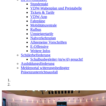
Stundentakt
VDW-Wabenplan und Preistabelle
Tickets & Tarife
VDW-App
Fahrpläne
Mobilitätszentrale
Rufbus
Umsteigertarife
Nahverkehrsplan
Allgemeine Vorschriften
E-Offensive
Weitere Infos
Schülerbeförderung
Schulbusbegleiter (m/w/d) gesucht!
Ausbildungsförderung
Meldeportal witterungsbedingter
Präsenzunterrichtsausfall