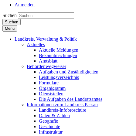
Anmelden
Suchen
Suchen
Menü
Landkreis, Verwaltung & Politik
Aktuelles
Aktuelle Meldungen
Bekanntmachungen
Amtsblatt
Behördenwegweiser
Aufgaben und Zuständigkeiten
Leistungsverzeichnis
Formulare
Organigramm
Dienststellen
Die Aufgaben des Landratsamtes
Informationen zum Landkreis Passau
Landkreis-Infobroschüre
Daten & Zahlen
Geografie
Geschichte
Infrastruktur