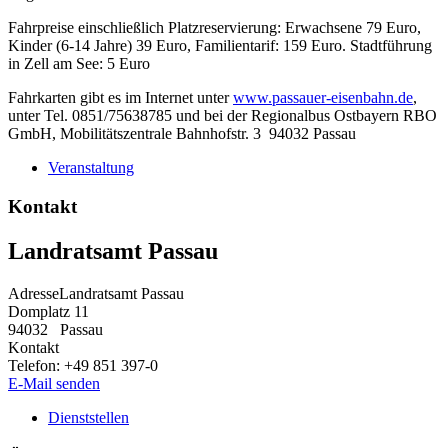
Fahrpreise einschließlich Platzreservierung: Erwachsene 79 Euro,
Kinder (6-14 Jahre) 39 Euro, Familientarif: 159 Euro. Stadtführung
in Zell am See: 5 Euro
Fahrkarten gibt es im Internet unter
www.passauer-eisenbahn.de
,
unter Tel. 0851/75638785 und bei der Regionalbus Ostbayern RBO
GmbH, Mobilitätszentrale Bahnhofstr. 3 94032 Passau
Veranstaltung
Kontakt
Landratsamt Passau
Adresse
Landratsamt Passau
Domplatz 11
94032
Passau
Kontakt
Telefon:
+49 851 397-0
E-Mail senden
Dienststellen