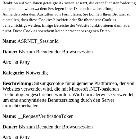
Reaktion auf von Ihnen getätigte Aktionen gesetzt, die einer Dienstanforderung
entsprechen, wie etwa dem Festlegen Ihrer Datenschutzeinstellungen, dem
Anmelden oder dem Ausfüllen von Formularen. Sie können Ihren Browser so
einstellen, dass diese Cookies blockiert oder Sie über diese Cookies
benachrichtigt werden. Einige Bereiche der Website funktionieren dann aber
nicht. Diese Cookies speichern keine personenbezogenen Daten.
Name:
ASP.NET_SessionId
Dauer:
Bis zum Beenden der Browsersession
Art:
1st Party
Kategorie:
Notwendig
Beschreibung:
Sitzungscookie für allgemeine Plattformen, der von
Websites verwendet wird, die mit Microsoft .NET-basierten
Technologien geschrieben wurden. Wird normalerweise verwendet,
um eine anonymisierte Benutzersitzung durch den Server
aufrechtzuerhalten.
Name:
__RequestVerificationToken
Dauer:
Bis zum Beenden der Browsersession
Art:
1st Party