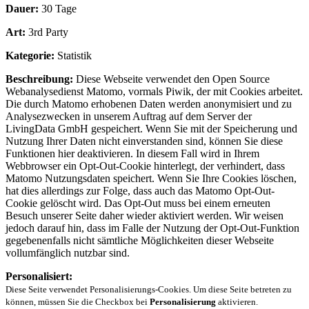
Dauer:
30 Tage
Art:
3rd Party
Kategorie:
Statistik
Beschreibung:
Diese Webseite verwendet den Open Source
Webanalysedienst Matomo, vormals Piwik, der mit Cookies arbeitet.
Die durch Matomo erhobenen Daten werden anonymisiert und zu
Analysezwecken in unserem Auftrag auf dem Server der
LivingData GmbH gespeichert. Wenn Sie mit der Speicherung und
Nutzung Ihrer Daten nicht einverstanden sind, können Sie diese
Funktionen hier deaktivieren. In diesem Fall wird in Ihrem
Webbrowser ein Opt-Out-Cookie hinterlegt, der verhindert, dass
Matomo Nutzungsdaten speichert. Wenn Sie Ihre Cookies löschen,
hat dies allerdings zur Folge, dass auch das Matomo Opt-Out-
Cookie gelöscht wird. Das Opt-Out muss bei einem erneuten
Besuch unserer Seite daher wieder aktiviert werden. Wir weisen
jedoch darauf hin, dass im Falle der Nutzung der Opt-Out-Funktion
gegebenenfalls nicht sämtliche Möglichkeiten dieser Webseite
vollumfänglich nutzbar sind.
Personalisiert:
Diese Seite verwendet Personalisierungs-Cookies. Um diese Seite betreten zu
können, müssen Sie die Checkbox bei
Personalisierung
aktivieren.