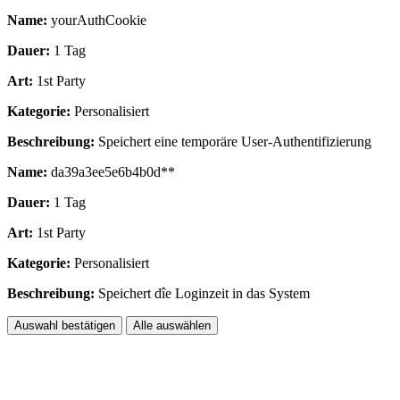
Name:
yourAuthCookie
Dauer:
1 Tag
Art:
1st Party
Kategorie:
Personalisiert
Beschreibung:
Speichert eine temporäre User-Authentifizierung
Name:
da39a3ee5e6b4b0d**
Dauer:
1 Tag
Art:
1st Party
Kategorie:
Personalisiert
Beschreibung:
Speichert dîe Loginzeit in das System
Auswahl bestätigen
Alle auswählen