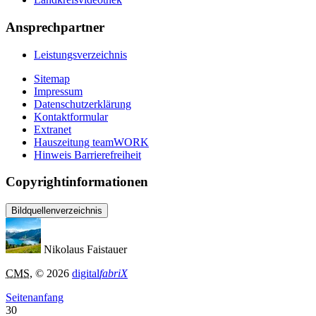
Ansprechpartner
Leistungsverzeichnis
Sitemap
Impressum
Datenschutzerklärung
Kontaktformular
Extranet
Hauszeitung teamWORK
Hinweis Barrierefreiheit
Copyrightinformationen
Bildquellenverzeichnis
Nikolaus Faistauer
CMS
, © 2026
digital
fabriX
Seitenanfang
30