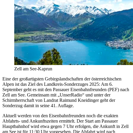
Zell am See-Kaprun
Eine der großartigsten Gebirgslandschaften der österreichischen
Alpen ist das Ziel des Landkreis-Sonderzuges 2025: Am 6.
September geht es mit den Passauer Eisenbahnfreunden (PEF) nach
Zell am See. Gemeinsam mit „UnserRadio“ und unter der
Schirmherrschaft von Landrat Raimund Kneidinger geht der
Sonderzug damit in seine 41. Auflage.
Aktuell werden von den Eisenbahnfreunden noch die exakten
Abfahrts- und Ankunftszeiten ermittelt. Der Start am Passauer
Hauptbahnhof wird etwa gegen 7 Uhr erfolgen, die Ankunft in Zell
am See ist für 11:30 Uhr vorgesehen. Die Abfahrt wird nach