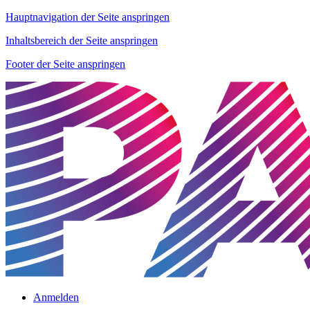
Hauptnavigation der Seite anspringen
Inhaltsbereich der Seite anspringen
Footer der Seite anspringen
Anmelden