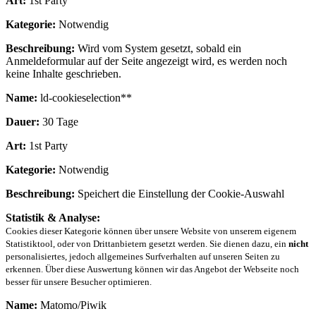
Art:
1st Party
Kategorie:
Notwendig
Beschreibung:
Wird vom System gesetzt, sobald ein
Anmeldeformular auf der Seite angezeigt wird, es werden noch
keine Inhalte geschrieben.
Name:
ld-cookieselection**
Dauer:
30 Tage
Art:
1st Party
Kategorie:
Notwendig
Beschreibung:
Speichert die Einstellung der Cookie-Auswahl
Statistik & Analyse:
Cookies dieser Kategorie können über unsere Website von unserem eigenem
Statistiktool, oder von Drittanbietern gesetzt werden. Sie dienen dazu, ein
nicht
personalisiertes, jedoch allgemeines Surfverhalten auf unseren Seiten zu
erkennen. Über diese Auswertung können wir das Angebot der Webseite noch
besser für unsere Besucher optimieren.
Name:
Matomo/Piwik