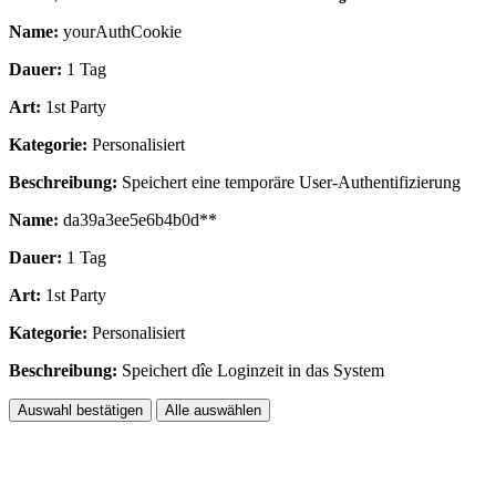
Name:
yourAuthCookie
Dauer:
1 Tag
Art:
1st Party
Kategorie:
Personalisiert
Beschreibung:
Speichert eine temporäre User-Authentifizierung
Name:
da39a3ee5e6b4b0d**
Dauer:
1 Tag
Art:
1st Party
Kategorie:
Personalisiert
Beschreibung:
Speichert dîe Loginzeit in das System
Auswahl bestätigen
Alle auswählen