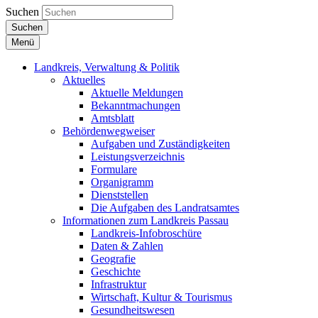
Suchen
Suchen
Menü
Landkreis, Verwaltung & Politik
Aktuelles
Aktuelle Meldungen
Bekanntmachungen
Amtsblatt
Behördenwegweiser
Aufgaben und Zuständigkeiten
Leistungsverzeichnis
Formulare
Organigramm
Dienststellen
Die Aufgaben des Landratsamtes
Informationen zum Landkreis Passau
Landkreis-Infobroschüre
Daten & Zahlen
Geografie
Geschichte
Infrastruktur
Wirtschaft, Kultur & Tourismus
Gesundheitswesen