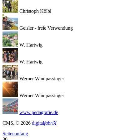
Christoph Kölbl
Geisler - freie Verwendung
W. Hartwig
W. Hartwig
Werner Windpassinger
Werner Windpassinger
www.pedagrafie.de
CMS
, © 2026
digital
fabriX
Seitenanfang
30