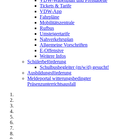
VDW-Wabenplan und Preistabelle
Tickets & Tarife
VDW-App
Fahrpläne
Mobilitätszentrale
Rufbus
Umsteigertarife
Nahverkehrsplan
Allgemeine Vorschriften
E-Offensive
Weitere Infos
Schülerbeförderung
Schulbusbegleiter (m/w/d) gesucht!
Ausbildungsförderung
Meldeportal witterungsbedingter
Präsenzunterrichtsausfall