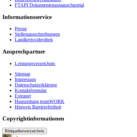
FTAPI Dokumentenaustauschportal
Informationsservice
Presse
Stellenausschreibungen
Landkreisvideothek
Ansprechpartner
Leistungsverzeichnis
Sitemap
Impressum
Datenschutzerklärung
Kontaktformular
Extranet
Hauszeitung teamWORK
Hinweis Barrierefreiheit
Copyrightinformationen
Bildquellenverzeichnis