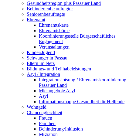
Gesundheitsregion plus Passauer Land
Behindertenbeauftragter
Seniorenbeauftragte
Ehrenamt
Ehrenamtskarte
Ehrenamtsbörse
Koordinierungsstelle Bürgerschaftliches
Engagement
Veranstaltungen
Kinder/Jugend
Schwanger in Passau
Eltern im Netz
Bildungs- und Teilhabeleistungen
Asyl / Integration
Integrationslotsung / Ehrenamtskoordinierung
Passauer Land
Mietangebote Asyl
Asyl
Informationsmappe Gesundheit für Helfende
Wohngeld
Chancengleichheit
Frauen
Familien
Behinderung/Inklusion
Migration