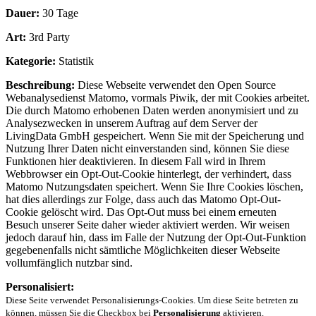
Dauer:
30 Tage
Art:
3rd Party
Kategorie:
Statistik
Beschreibung:
Diese Webseite verwendet den Open Source
Webanalysedienst Matomo, vormals Piwik, der mit Cookies arbeitet.
Die durch Matomo erhobenen Daten werden anonymisiert und zu
Analysezwecken in unserem Auftrag auf dem Server der
LivingData GmbH gespeichert. Wenn Sie mit der Speicherung und
Nutzung Ihrer Daten nicht einverstanden sind, können Sie diese
Funktionen hier deaktivieren. In diesem Fall wird in Ihrem
Webbrowser ein Opt-Out-Cookie hinterlegt, der verhindert, dass
Matomo Nutzungsdaten speichert. Wenn Sie Ihre Cookies löschen,
hat dies allerdings zur Folge, dass auch das Matomo Opt-Out-
Cookie gelöscht wird. Das Opt-Out muss bei einem erneuten
Besuch unserer Seite daher wieder aktiviert werden. Wir weisen
jedoch darauf hin, dass im Falle der Nutzung der Opt-Out-Funktion
gegebenenfalls nicht sämtliche Möglichkeiten dieser Webseite
vollumfänglich nutzbar sind.
Personalisiert:
Diese Seite verwendet Personalisierungs-Cookies. Um diese Seite betreten zu
können, müssen Sie die Checkbox bei
Personalisierung
aktivieren.