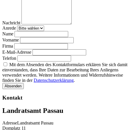
Nachricht
Anrede
Name
Vorname
Firma
E-Mail-Adresse
Telefon
Mit dem Absenden des Kontaktformulars erklären Sie sich damit
einverstanden, dass Ihre Daten zur Bearbeitung Ihres Anliegens
verwendet werden. Weitere Informationen und Widerrufshinweise
finden Sie in der
Datenschutzerklärung
.
Absenden
Kontakt
Landratsamt Passau
Adresse
Landratsamt Passau
Domplatz 11