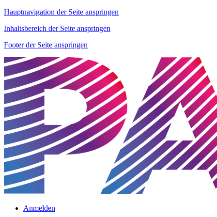
Hauptnavigation der Seite anspringen
Inhaltsbereich der Seite anspringen
Footer der Seite anspringen
Anmelden