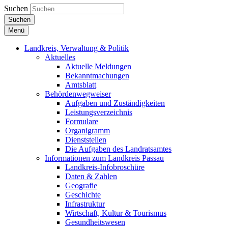
Suchen
Suchen
Menü
Landkreis, Verwaltung & Politik
Aktuelles
Aktuelle Meldungen
Bekanntmachungen
Amtsblatt
Behördenwegweiser
Aufgaben und Zuständigkeiten
Leistungsverzeichnis
Formulare
Organigramm
Dienststellen
Die Aufgaben des Landratsamtes
Informationen zum Landkreis Passau
Landkreis-Infobroschüre
Daten & Zahlen
Geografie
Geschichte
Infrastruktur
Wirtschaft, Kultur & Tourismus
Gesundheitswesen