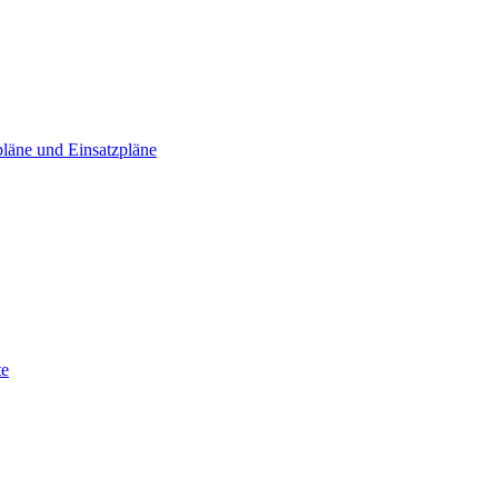
läne und Einsatzpläne
te