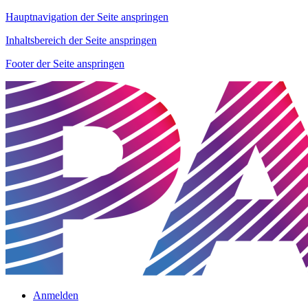
Hauptnavigation der Seite anspringen
Inhaltsbereich der Seite anspringen
Footer der Seite anspringen
Anmelden