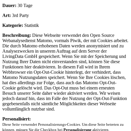
Dauer:
30 Tage
Art:
3rd Party
Kategorie:
Statistik
Beschreibung:
Diese Webseite verwendet den Open Source
Webanalysedienst Matomo, vormals Piwik, der mit Cookies arbeitet.
Die durch Matomo erhobenen Daten werden anonymisiert und zu
Analysezwecken in unserem Auftrag auf dem Server der
LivingData GmbH gespeichert. Wenn Sie mit der Speicherung und
Nutzung Ihrer Daten nicht einverstanden sind, können Sie diese
Funktionen hier deaktivieren. In diesem Fall wird in Ihrem
Webbrowser ein Opt-Out-Cookie hinterlegt, der verhindert, dass
Matomo Nutzungsdaten speichert. Wenn Sie Ihre Cookies löschen,
hat dies allerdings zur Folge, dass auch das Matomo Opt-Out-
Cookie gelöscht wird. Das Opt-Out muss bei einem erneuten
Besuch unserer Seite daher wieder aktiviert werden. Wir weisen
jedoch darauf hin, dass im Falle der Nutzung der Opt-Out-Funktion
gegebenenfalls nicht sämtliche Möglichkeiten dieser Webseite
vollumfänglich nutzbar sind.
Personalisiert:
Diese Seite verwendet Personalisierungs-Cookies. Um diese Seite betreten zu
können, müssen Sie die Checkbox bei
Personalisierung
aktivieren.