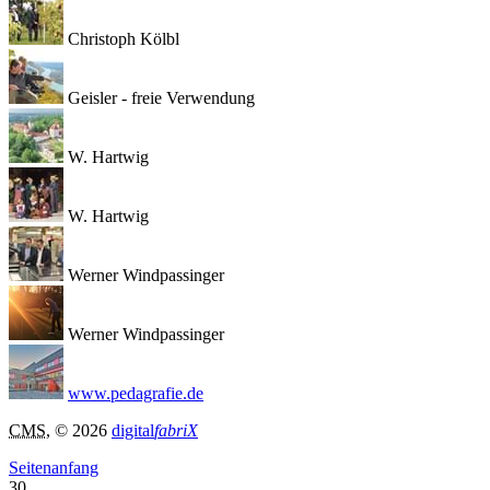
Christoph Kölbl
Geisler - freie Verwendung
W. Hartwig
W. Hartwig
Werner Windpassinger
Werner Windpassinger
www.pedagrafie.de
CMS
, © 2026
digital
fabriX
Seitenanfang
30