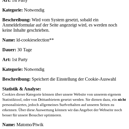
Art:
1st Party
Kategorie:
Notwendig
Beschreibung:
Wird vom System gesetzt, sobald ein
Anmeldeformular auf der Seite angezeigt wird, es werden noch
keine Inhalte geschrieben.
Name:
ld-cookieselection**
Dauer:
30 Tage
Art:
1st Party
Kategorie:
Notwendig
Beschreibung:
Speichert die Einstellung der Cookie-Auswahl
Statistik & Analyse:
Cookies dieser Kategorie können über unsere Website von unserem eigenem
Statistiktool, oder von Drittanbietern gesetzt werden. Sie dienen dazu, ein
nicht
personalisiertes, jedoch allgemeines Surfverhalten auf unseren Seiten zu
erkennen. Über diese Auswertung können wir das Angebot der Webseite noch
besser für unsere Besucher optimieren.
Name:
Matomo/Piwik