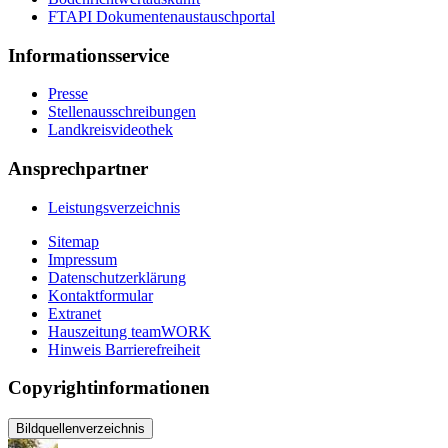
FTAPI Dokumentenaustauschportal
Informationsservice
Presse
Stellenausschreibungen
Landkreisvideothek
Ansprechpartner
Leistungsverzeichnis
Sitemap
Impressum
Datenschutzerklärung
Kontaktformular
Extranet
Hauszeitung teamWORK
Hinweis Barrierefreiheit
Copyrightinformationen
Bildquellenverzeichnis