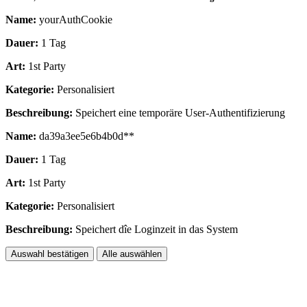
Name:
yourAuthCookie
Dauer:
1 Tag
Art:
1st Party
Kategorie:
Personalisiert
Beschreibung:
Speichert eine temporäre User-Authentifizierung
Name:
da39a3ee5e6b4b0d**
Dauer:
1 Tag
Art:
1st Party
Kategorie:
Personalisiert
Beschreibung:
Speichert dîe Loginzeit in das System
Auswahl bestätigen
Alle auswählen