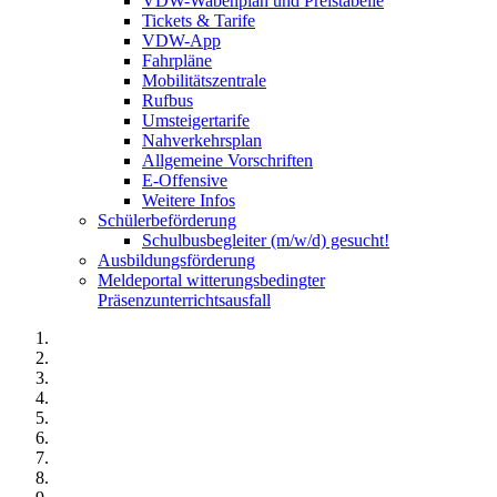
VDW-Wabenplan und Preistabelle
Tickets & Tarife
VDW-App
Fahrpläne
Mobilitätszentrale
Rufbus
Umsteigertarife
Nahverkehrsplan
Allgemeine Vorschriften
E-Offensive
Weitere Infos
Schülerbeförderung
Schulbusbegleiter (m/w/d) gesucht!
Ausbildungsförderung
Meldeportal witterungsbedingter
Präsenzunterrichtsausfall