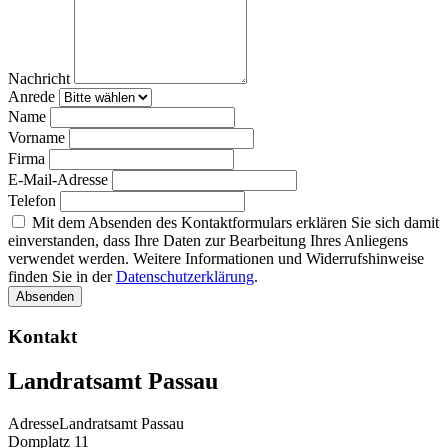
Nachricht
Anrede
Name
Vorname
Firma
E-Mail-Adresse
Telefon
Mit dem Absenden des Kontaktformulars erklären Sie sich damit
einverstanden, dass Ihre Daten zur Bearbeitung Ihres Anliegens
verwendet werden. Weitere Informationen und Widerrufshinweise
finden Sie in der
Datenschutzerklärung
.
Absenden
Kontakt
Landratsamt Passau
Adresse
Landratsamt Passau
Domplatz 11