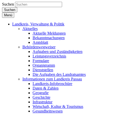
Suchen
Suchen
Menü
Landkreis, Verwaltung & Politik
Aktuelles
Aktuelle Meldungen
Bekanntmachungen
Amtsblatt
Behördenwegweiser
Aufgaben und Zuständigkeiten
Leistungsverzeichnis
Formulare
Organigramm
Dienststellen
Die Aufgaben des Landratsamtes
Informationen zum Landkreis Passau
Landkreis-Infobroschüre
Daten & Zahlen
Geografie
Geschichte
Infrastruktur
Wirtschaft, Kultur & Tourismus
Gesundheitswesen