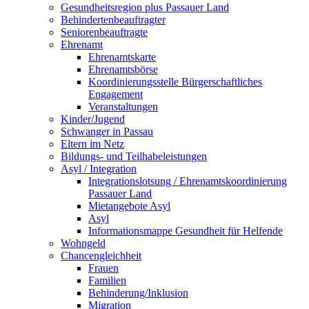
Gesundheitsregion plus Passauer Land
Behindertenbeauftragter
Seniorenbeauftragte
Ehrenamt
Ehrenamtskarte
Ehrenamtsbörse
Koordinierungsstelle Bürgerschaftliches
Engagement
Veranstaltungen
Kinder/Jugend
Schwanger in Passau
Eltern im Netz
Bildungs- und Teilhabeleistungen
Asyl / Integration
Integrationslotsung / Ehrenamtskoordinierung
Passauer Land
Mietangebote Asyl
Asyl
Informationsmappe Gesundheit für Helfende
Wohngeld
Chancengleichheit
Frauen
Familien
Behinderung/Inklusion
Migration