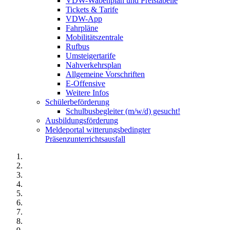
VDW-Wabenplan und Preistabelle
Tickets & Tarife
VDW-App
Fahrpläne
Mobilitätszentrale
Rufbus
Umsteigertarife
Nahverkehrsplan
Allgemeine Vorschriften
E-Offensive
Weitere Infos
Schülerbeförderung
Schulbusbegleiter (m/w/d) gesucht!
Ausbildungsförderung
Meldeportal witterungsbedingter
Präsenzunterrichtsausfall