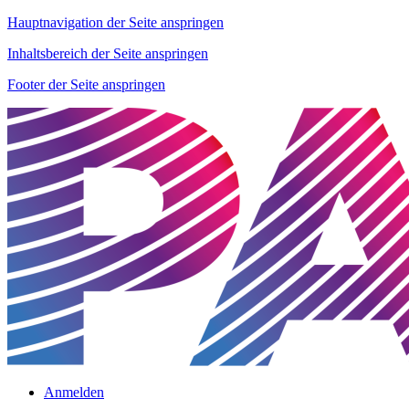
Hauptnavigation der Seite anspringen
Inhaltsbereich der Seite anspringen
Footer der Seite anspringen
Anmelden