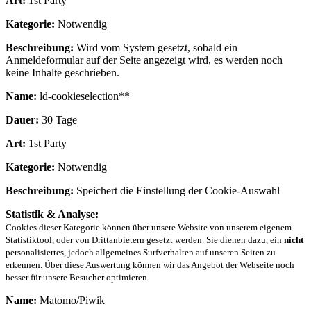
Art:
1st Party
Kategorie:
Notwendig
Beschreibung:
Wird vom System gesetzt, sobald ein
Anmeldeformular auf der Seite angezeigt wird, es werden noch
keine Inhalte geschrieben.
Name:
ld-cookieselection**
Dauer:
30 Tage
Art:
1st Party
Kategorie:
Notwendig
Beschreibung:
Speichert die Einstellung der Cookie-Auswahl
Statistik & Analyse:
Cookies dieser Kategorie können über unsere Website von unserem eigenem
Statistiktool, oder von Drittanbietern gesetzt werden. Sie dienen dazu, ein
nicht
personalisiertes, jedoch allgemeines Surfverhalten auf unseren Seiten zu
erkennen. Über diese Auswertung können wir das Angebot der Webseite noch
besser für unsere Besucher optimieren.
Name:
Matomo/Piwik