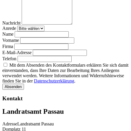
Nachricht
Anrede
Name
Vorname
Firma
E-Mail-Adresse
Telefon
Mit dem Absenden des Kontaktformulars erklären Sie sich damit
einverstanden, dass Ihre Daten zur Bearbeitung Ihres Anliegens
verwendet werden. Weitere Informationen und Widerrufshinweise
finden Sie in der
Datenschutzerklärung
.
Absenden
Kontakt
Landratsamt Passau
Adresse
Landratsamt Passau
Domplatz 11