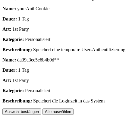
Name:
yourAuthCookie
Dauer:
1 Tag
Art:
1st Party
Kategorie:
Personalisiert
Beschreibung:
Speichert eine temporäre User-Authentifizierung
Name:
da39a3ee5e6b4b0d**
Dauer:
1 Tag
Art:
1st Party
Kategorie:
Personalisiert
Beschreibung:
Speichert dîe Loginzeit in das System
Auswahl bestätigen
Alle auswählen