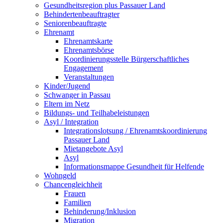
Gesundheitsregion plus Passauer Land
Behindertenbeauftragter
Seniorenbeauftragte
Ehrenamt
Ehrenamtskarte
Ehrenamtsbörse
Koordinierungsstelle Bürgerschaftliches
Engagement
Veranstaltungen
Kinder/Jugend
Schwanger in Passau
Eltern im Netz
Bildungs- und Teilhabeleistungen
Asyl / Integration
Integrationslotsung / Ehrenamtskoordinierung
Passauer Land
Mietangebote Asyl
Asyl
Informationsmappe Gesundheit für Helfende
Wohngeld
Chancengleichheit
Frauen
Familien
Behinderung/Inklusion
Migration