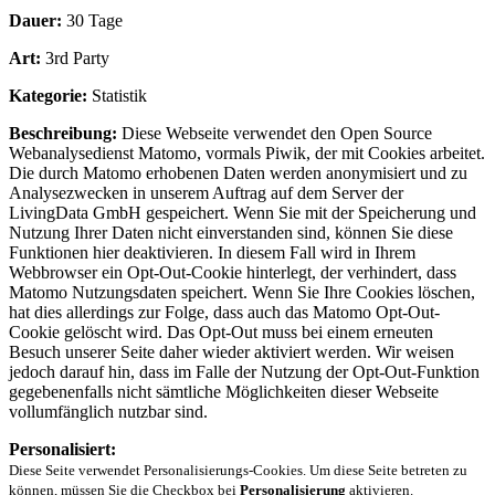
Dauer:
30 Tage
Art:
3rd Party
Kategorie:
Statistik
Beschreibung:
Diese Webseite verwendet den Open Source
Webanalysedienst Matomo, vormals Piwik, der mit Cookies arbeitet.
Die durch Matomo erhobenen Daten werden anonymisiert und zu
Analysezwecken in unserem Auftrag auf dem Server der
LivingData GmbH gespeichert. Wenn Sie mit der Speicherung und
Nutzung Ihrer Daten nicht einverstanden sind, können Sie diese
Funktionen hier deaktivieren. In diesem Fall wird in Ihrem
Webbrowser ein Opt-Out-Cookie hinterlegt, der verhindert, dass
Matomo Nutzungsdaten speichert. Wenn Sie Ihre Cookies löschen,
hat dies allerdings zur Folge, dass auch das Matomo Opt-Out-
Cookie gelöscht wird. Das Opt-Out muss bei einem erneuten
Besuch unserer Seite daher wieder aktiviert werden. Wir weisen
jedoch darauf hin, dass im Falle der Nutzung der Opt-Out-Funktion
gegebenenfalls nicht sämtliche Möglichkeiten dieser Webseite
vollumfänglich nutzbar sind.
Personalisiert:
Diese Seite verwendet Personalisierungs-Cookies. Um diese Seite betreten zu
können, müssen Sie die Checkbox bei
Personalisierung
aktivieren.