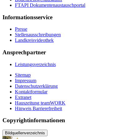
FTAPI Dokumentenaustauschportal
Informationsservice
Presse
Stellenausschreibungen
Landkreisvideothek
Ansprechpartner
Leistungsverzeichnis
Sitemap
Impressum
Datenschutzerklärung
Kontaktformular
Extranet
Hauszeitung teamWORK
Hinweis Barrierefreiheit
Copyrightinformationen
Bildquellenverzeichnis