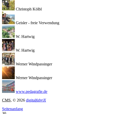
Christoph Kölbl
Geisler - freie Verwendung
W. Hartwig
W. Hartwig
Werner Windpassinger
Werner Windpassinger
www.pedagrafie.de
CMS
, © 2026
digital
fabriX
Seitenanfang
30