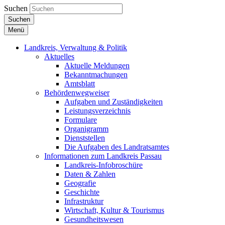
Suchen
Suchen
Menü
Landkreis, Verwaltung & Politik
Aktuelles
Aktuelle Meldungen
Bekanntmachungen
Amtsblatt
Behördenwegweiser
Aufgaben und Zuständigkeiten
Leistungsverzeichnis
Formulare
Organigramm
Dienststellen
Die Aufgaben des Landratsamtes
Informationen zum Landkreis Passau
Landkreis-Infobroschüre
Daten & Zahlen
Geografie
Geschichte
Infrastruktur
Wirtschaft, Kultur & Tourismus
Gesundheitswesen