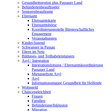
Gesundheitsregion plus Passauer Land
Behindertenbeauftragter
Seniorenbeauftragte
Ehrenamt
Ehrenamtskarte
Ehrenamtsbörse
Koordinierungsstelle Bürgerschaftliches
Engagement
Veranstaltungen
Kinder/Jugend
Schwanger in Passau
Eltern im Netz
Bildungs- und Teilhabeleistungen
Asyl / Integration
Integrationslotsung / Ehrenamtskoordinierung
Passauer Land
Mietangebote Asyl
Asyl
Informationsmappe Gesundheit für Helfende
Wohngeld
Chancengleichheit
Frauen
Familien
Behinderung/Inklusion
Migration