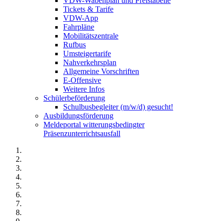
VDW-Wabenplan und Preistabelle
Tickets & Tarife
VDW-App
Fahrpläne
Mobilitätszentrale
Rufbus
Umsteigertarife
Nahverkehrsplan
Allgemeine Vorschriften
E-Offensive
Weitere Infos
Schülerbeförderung
Schulbusbegleiter (m/w/d) gesucht!
Ausbildungsförderung
Meldeportal witterungsbedingter
Präsenzunterrichtsausfall