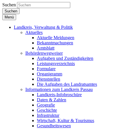
Suchen
Suchen
Menü
Landkreis, Verwaltung & Politik
Aktuelles
Aktuelle Meldungen
Bekanntmachungen
Amtsblatt
Behördenwegweiser
Aufgaben und Zuständigkeiten
Leistungsverzeichnis
Formulare
Organigramm
Dienststellen
Die Aufgaben des Landratsamtes
Informationen zum Landkreis Passau
Landkreis-Infobroschüre
Daten & Zahlen
Geografie
Geschichte
Infrastruktur
Wirtschaft, Kultur & Tourismus
Gesundheitswesen