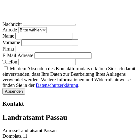
Nachricht
Anrede
Name
Vorname
Firma
E-Mail-Adresse
Telefon
Mit dem Absenden des Kontaktformulars erklären Sie sich damit
einverstanden, dass Ihre Daten zur Bearbeitung Ihres Anliegens
verwendet werden. Weitere Informationen und Widerrufshinweise
finden Sie in der
Datenschutzerklärung
.
Absenden
Kontakt
Landratsamt Passau
Adresse
Landratsamt Passau
Domplatz 11