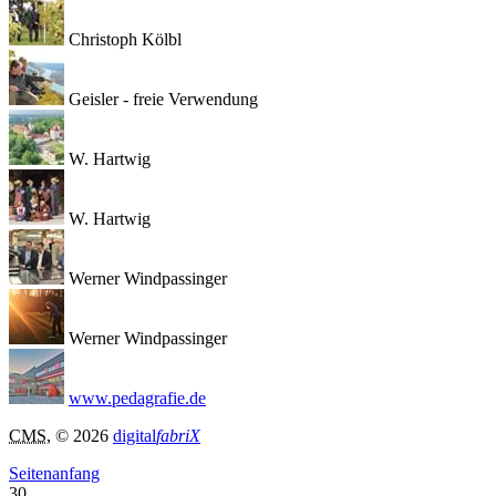
Christoph Kölbl
Geisler - freie Verwendung
W. Hartwig
W. Hartwig
Werner Windpassinger
Werner Windpassinger
www.pedagrafie.de
CMS
, © 2026
digital
fabriX
Seitenanfang
30