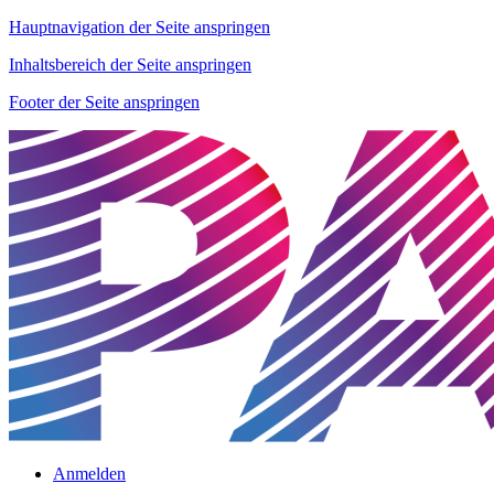
Hauptnavigation der Seite anspringen
Inhaltsbereich der Seite anspringen
Footer der Seite anspringen
Anmelden