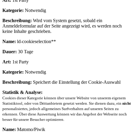
Art:
1st Party
Kategorie:
Notwendig
Beschreibung:
Wird vom System gesetzt, sobald ein
Anmeldeformular auf der Seite angezeigt wird, es werden noch
keine Inhalte geschrieben.
Name:
ld-cookieselection**
Dauer:
30 Tage
Art:
1st Party
Kategorie:
Notwendig
Beschreibung:
Speichert die Einstellung der Cookie-Auswahl
Statistik & Analyse:
Cookies dieser Kategorie können über unsere Website von unserem eigenem
Statistiktool, oder von Drittanbietern gesetzt werden. Sie dienen dazu, ein
nicht
personalisiertes, jedoch allgemeines Surfverhalten auf unseren Seiten zu
erkennen. Über diese Auswertung können wir das Angebot der Webseite noch
besser für unsere Besucher optimieren.
Name:
Matomo/Piwik