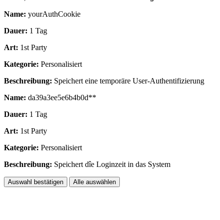
Name:
yourAuthCookie
Dauer:
1 Tag
Art:
1st Party
Kategorie:
Personalisiert
Beschreibung:
Speichert eine temporäre User-Authentifizierung
Name:
da39a3ee5e6b4b0d**
Dauer:
1 Tag
Art:
1st Party
Kategorie:
Personalisiert
Beschreibung:
Speichert dîe Loginzeit in das System
Auswahl bestätigen
Alle auswählen