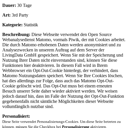
Dauer:
30 Tage
Art:
3rd Party
Kategorie:
Statistik
Beschreibung:
Diese Webseite verwendet den Open Source
Webanalysedienst Matomo, vormals Piwik, der mit Cookies arbeitet.
Die durch Matomo erhobenen Daten werden anonymisiert und zu
Analysezwecken in unserem Auftrag auf dem Server der
LivingData GmbH gespeichert. Wenn Sie mit der Speicherung und
Nutzung Ihrer Daten nicht einverstanden sind, können Sie diese
Funktionen hier deaktivieren. In diesem Fall wird in Ihrem
Webbrowser ein Opt-Out-Cookie hinterlegt, der verhindert, dass
Matomo Nutzungsdaten speichert. Wenn Sie Ihre Cookies löschen,
hat dies allerdings zur Folge, dass auch das Matomo Opt-Out-
Cookie gelöscht wird. Das Opt-Out muss bei einem erneuten
Besuch unserer Seite daher wieder aktiviert werden. Wir weisen
jedoch darauf hin, dass im Falle der Nutzung der Opt-Out-Funktion
gegebenenfalls nicht sämtliche Möglichkeiten dieser Webseite
vollumfänglich nutzbar sind.
Personalisiert:
Diese Seite verwendet Personalisierungs-Cookies. Um diese Seite betreten zu
können, müssen Sie die Checkbox bei
Personalisierung
aktivieren.