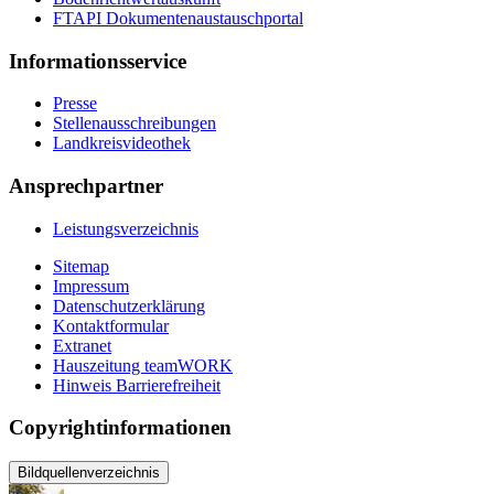
FTAPI Dokumentenaustauschportal
Informationsservice
Presse
Stellenausschreibungen
Landkreisvideothek
Ansprechpartner
Leistungsverzeichnis
Sitemap
Impressum
Datenschutzerklärung
Kontaktformular
Extranet
Hauszeitung teamWORK
Hinweis Barrierefreiheit
Copyrightinformationen
Bildquellenverzeichnis