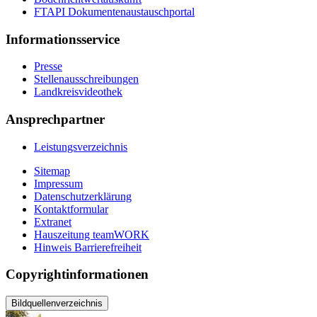
FTAPI Dokumentenaustauschportal
Informationsservice
Presse
Stellenausschreibungen
Landkreisvideothek
Ansprechpartner
Leistungsverzeichnis
Sitemap
Impressum
Datenschutzerklärung
Kontaktformular
Extranet
Hauszeitung teamWORK
Hinweis Barrierefreiheit
Copyrightinformationen
Bildquellenverzeichnis