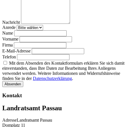
Nachricht
Anrede
Name
Vorname
Firma
E-Mail-Adresse
Telefon
Mit dem Absenden des Kontaktformulars erklären Sie sich damit
einverstanden, dass Ihre Daten zur Bearbeitung Ihres Anliegens
verwendet werden. Weitere Informationen und Widerrufshinweise
finden Sie in der
Datenschutzerklärung
.
Absenden
Kontakt
Landratsamt Passau
Adresse
Landratsamt Passau
Domplatz 11