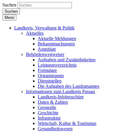
Suchen
Suchen
Menü
Landkreis, Verwaltung & Politik
Aktuelles
Aktuelle Meldungen
Bekanntmachungen
Amtsblatt
Behördenwegweiser
Aufgaben und Zuständigkeiten
Leistungsverzeichnis
Formulare
Organigramm
Dienststellen
Die Aufgaben des Landratsamtes
Informationen zum Landkreis Passau
Landkreis-Infobroschüre
Daten & Zahlen
Geografie
Geschichte
Infrastruktur
Wirtschaft, Kultur & Tourismus
Gesundheitswesen