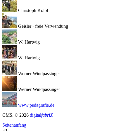
Christoph Kölbl
Geisler - freie Verwendung
W. Hartwig
W. Hartwig
Werner Windpassinger
Werner Windpassinger
www.pedagrafie.de
CMS
, © 2026
digital
fabriX
Seitenanfang
30