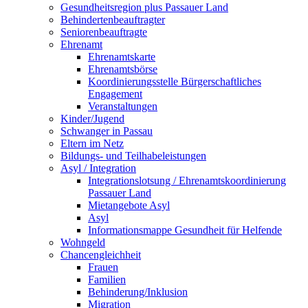
Gesundheitsregion plus Passauer Land
Behindertenbeauftragter
Seniorenbeauftragte
Ehrenamt
Ehrenamtskarte
Ehrenamtsbörse
Koordinierungsstelle Bürgerschaftliches
Engagement
Veranstaltungen
Kinder/Jugend
Schwanger in Passau
Eltern im Netz
Bildungs- und Teilhabeleistungen
Asyl / Integration
Integrationslotsung / Ehrenamtskoordinierung
Passauer Land
Mietangebote Asyl
Asyl
Informationsmappe Gesundheit für Helfende
Wohngeld
Chancengleichheit
Frauen
Familien
Behinderung/Inklusion
Migration