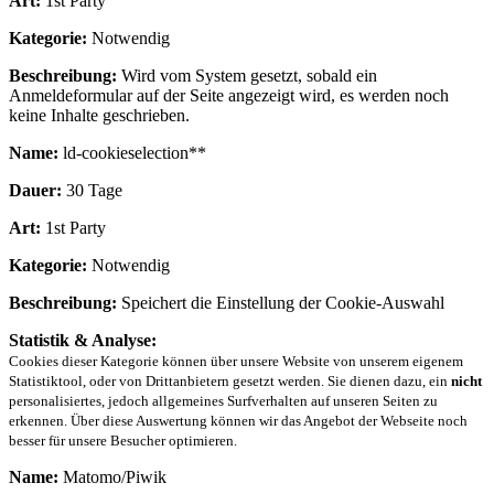
Art:
1st Party
Kategorie:
Notwendig
Beschreibung:
Wird vom System gesetzt, sobald ein
Anmeldeformular auf der Seite angezeigt wird, es werden noch
keine Inhalte geschrieben.
Name:
ld-cookieselection**
Dauer:
30 Tage
Art:
1st Party
Kategorie:
Notwendig
Beschreibung:
Speichert die Einstellung der Cookie-Auswahl
Statistik & Analyse:
Cookies dieser Kategorie können über unsere Website von unserem eigenem
Statistiktool, oder von Drittanbietern gesetzt werden. Sie dienen dazu, ein
nicht
personalisiertes, jedoch allgemeines Surfverhalten auf unseren Seiten zu
erkennen. Über diese Auswertung können wir das Angebot der Webseite noch
besser für unsere Besucher optimieren.
Name:
Matomo/Piwik