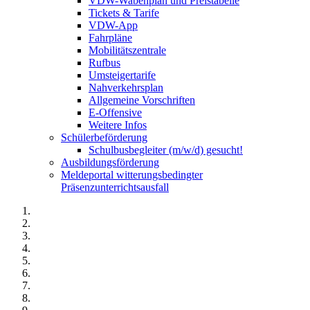
VDW-Wabenplan und Preistabelle
Tickets & Tarife
VDW-App
Fahrpläne
Mobilitätszentrale
Rufbus
Umsteigertarife
Nahverkehrsplan
Allgemeine Vorschriften
E-Offensive
Weitere Infos
Schülerbeförderung
Schulbusbegleiter (m/w/d) gesucht!
Ausbildungsförderung
Meldeportal witterungsbedingter
Präsenzunterrichtsausfall