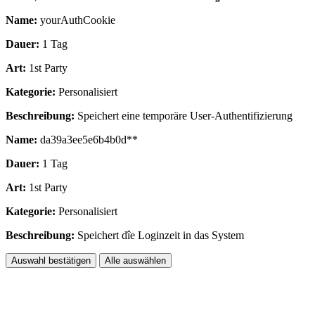
Name:
yourAuthCookie
Dauer:
1 Tag
Art:
1st Party
Kategorie:
Personalisiert
Beschreibung:
Speichert eine temporäre User-Authentifizierung
Name:
da39a3ee5e6b4b0d**
Dauer:
1 Tag
Art:
1st Party
Kategorie:
Personalisiert
Beschreibung:
Speichert dîe Loginzeit in das System
Auswahl bestätigen
Alle auswählen