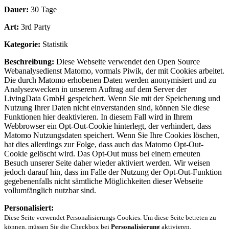
Dauer:
30 Tage
Art:
3rd Party
Kategorie:
Statistik
Beschreibung:
Diese Webseite verwendet den Open Source
Webanalysedienst Matomo, vormals Piwik, der mit Cookies arbeitet.
Die durch Matomo erhobenen Daten werden anonymisiert und zu
Analysezwecken in unserem Auftrag auf dem Server der
LivingData GmbH gespeichert. Wenn Sie mit der Speicherung und
Nutzung Ihrer Daten nicht einverstanden sind, können Sie diese
Funktionen hier deaktivieren. In diesem Fall wird in Ihrem
Webbrowser ein Opt-Out-Cookie hinterlegt, der verhindert, dass
Matomo Nutzungsdaten speichert. Wenn Sie Ihre Cookies löschen,
hat dies allerdings zur Folge, dass auch das Matomo Opt-Out-
Cookie gelöscht wird. Das Opt-Out muss bei einem erneuten
Besuch unserer Seite daher wieder aktiviert werden. Wir weisen
jedoch darauf hin, dass im Falle der Nutzung der Opt-Out-Funktion
gegebenenfalls nicht sämtliche Möglichkeiten dieser Webseite
vollumfänglich nutzbar sind.
Personalisiert:
Diese Seite verwendet Personalisierungs-Cookies. Um diese Seite betreten zu
können, müssen Sie die Checkbox bei
Personalisierung
aktivieren.