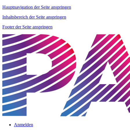
Hauptnavigation der Seite anspringen
Inhaltsbereich der Seite anspringen
Footer der Seite anspringen
Anmelden